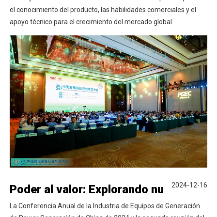
el conocimiento del producto, las habilidades comerciales y el
apoyo técnico para el crecimiento del mercado global.
2024-12-16
Poder al valor: Explorando nuevos horizontes | Liyu invitó a la Conferencia Anual de la Industria de Equipos de Generación de Power Generación de China 2024
La Conferencia Anual de la Industria de Equipos de Generación