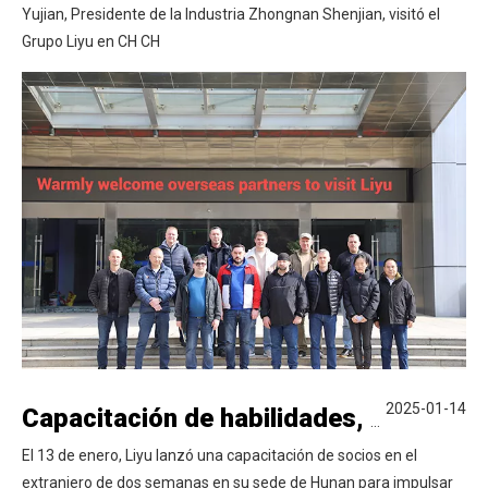
Yujian, Presidente de la Industria Zhongnan Shenjian, visitó el
Grupo Liyu en CH CH
2025-01-14
Capacitación de habilidades, crecimiento energizante - El entrenamiento de Liyu Overseas Partners comienza
El 13 de enero, Liyu lanzó una capacitación de socios en el
extranjero de dos semanas en su sede de Hunan para impulsar