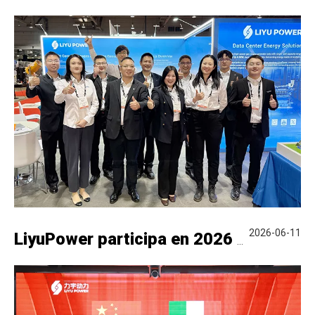
2026-06-11
LiyuPower participa en 2026 Global Energy Show Canada en Calgary, mostrando soluciones de generación de energía a gas natural