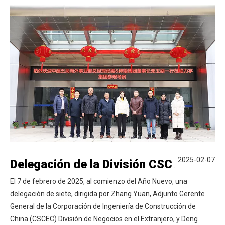
2025-02-07
Delegación de la División CSCEC Overseas y la industria de Zhongnan Shenjian visita a Liyu para intercambio estratégico
El 7 de febrero de 2025, al comienzo del Año Nuevo, una
delegación de siete, dirigida por Zhang Yuan, Adjunto Gerente
General de la Corporación de Ingeniería de Construcción de
China (CSCEC) División de Negocios en el Extranjero, y Deng