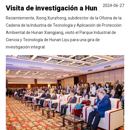
2024-06-27
Visita de investigación a Hunan Liyu Science and Technology Park Industrial Park por Xiangjiang New District Funcionarios
Recientemente, Xiong Xunzhong, subdirector de la Oficina de la
Cadena de la Industria de Tecnología y Aplicación de Protección
Ambiental de Hunan Xiangjiang, visitó el Parque Industrial de
Ciencia y Tecnología de Hunan Liyu para una gira de
investigación integral.