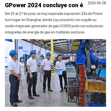
2024-06-28
GPower 2024 concluye con éxito | Liyu presenta nuevos productos, cautivando la atención
Del 25 al 27 de junio, la muy esperada exposición 23a de Power
tuvo lugar en Shanghai, donde Liyu presentó con orgullo su
recién mejorado generador de gas LY2000 junto con soluciones
integradas de energía de gas en múltiples sectores.