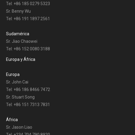
Tel: +86 185 0279 5323
Sr. Benny Wu
Tel: +86 191 1897 2561
Sudamérica
Sr. Jiao Chaowei
Tel: +86 152 0080 3188
Europa y África
Europa
Sr. John Cai
Tel: +86 186 8466 7472
Sr. Stuart Song
Tel: +86 151 7313 7831
África
Sr. Jason Liao
Tel: +234 704 790 8920