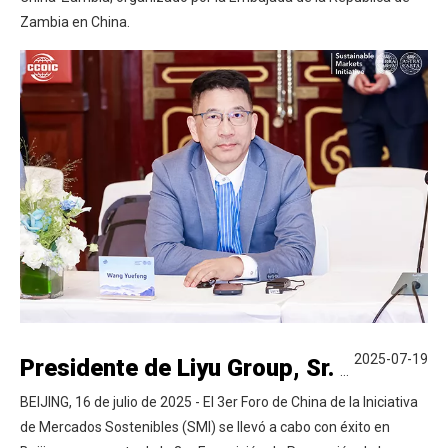
Zambia en China.
2025-07-19
Presidente de Liyu Group, Sr. Wang Yuefeng, invitado a hablar en la tercera Iniciativa de Mercados Sostenibles China Foro
BEIJING, 16 de julio de 2025 - El 3er Foro de China de la Iniciativa
de Mercados Sostenibles (SMI) se llevó a cabo con éxito en