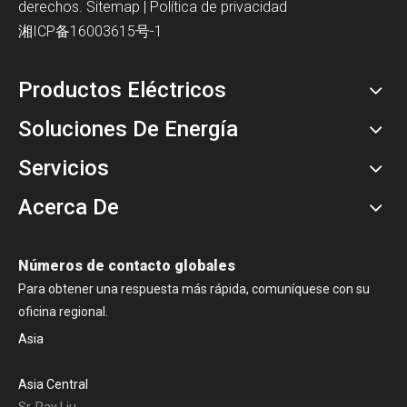
derechos.
Sitemap
|
Política de privacidad
湘ICP备16003615号-1
Productos Eléctricos
Soluciones De Energía
Servicios
Acerca De
Números de contacto globales
Para obtener una respuesta más rápida, comuníquese con su
oficina regional.
Asia
Asia Central
Sr. Ray Liu