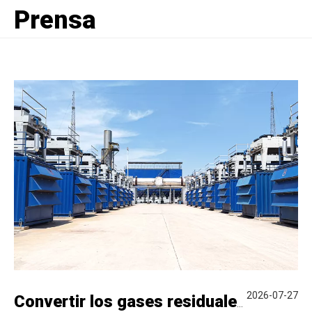
Prensa
2026-07-27
Convertir los gases residuales del acero en energía limpia | Liyu entrega un proyecto de utilización de energía en cascada para Yaxin Steel