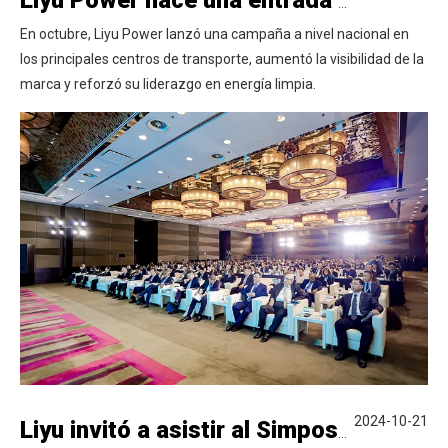
Liyu Power hace una entrada audaz en los centros de transporte clave en todo el país
En octubre, Liyu Power lanzó una campaña a nivel nacional en
los principales centros de transporte, aumentó la visibilidad de la
marca y reforzó su liderazgo en energía limpia.
2024-10-21
Liyu invitó a asistir al Simposio 2024 sobre el desarrollo de alta calidad de la cooperación de inversión de China-África