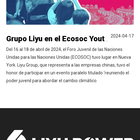
2024-04-17
Grupo Liyu en el Ecosoc Youth Forum: Empoderando a los jóvenes en la acción climática
Del 16 al 18 de abril de 2024, el Foro Juvenil de las Naciones
Unidas para las Naciones Unidas (ECOSOC) tuvo lugar en Nueva
York. Liyu Group, que representa a las empresas chinas, tuvo el
honor de participar en un evento paralelo titulado 'reuniendo el
poder juvenil para abordar el cambio climático.