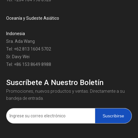
Oceanía y Sudeste Asiático
Indonesia
Sra. Ada Wang
Tel: +62 813 1604 5702
Sr. Davy Wei
Tel: +86 153 8649 8988
Suscríbete A Nuestro Boletín
Promociones, nuevos productos y ventas. Directamente a su
bandeja de entrada.
Suscribirse