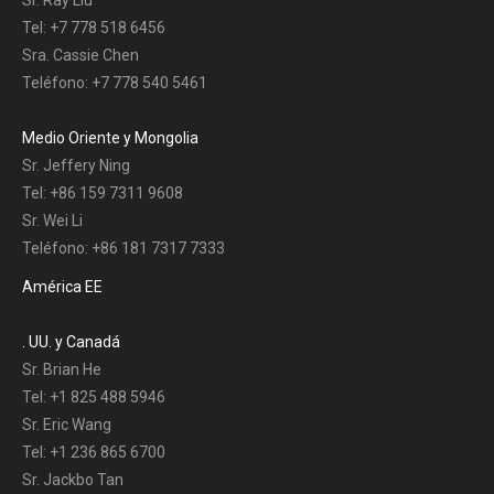
Tel: +7 778 518 6456
Sra. Cassie Chen
Teléfono: +7 778 540 5461
Medio Oriente y Mongolia
Sr. Jeffery Ning
Tel: +86 159 7311 9608
Sr. Wei Li
Teléfono: +86 181 7317 7333
América EE
. UU. y Canadá
Sr. Brian He
Tel: +1 825 488 5946
Sr. Eric Wang
Tel: +1 236 865 6700
Sr. Jackbo Tan