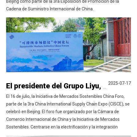
Beijing como parte de la 3ra Exposición de Promoción de la
Cadena de Suministro Internacional de China.
2025-07-17
El presidente del Grupo Liyu, Wang Yuefeng, asiste a la tercera Exposición de la Cadena de Suministro Internacional de China 'Iniciativa de mercados sostenibles ' Foro de China
El 16 de julio, la Iniciativa de Mercados Sostenibles China Foro,
parte de la 3ra China International Supply Chain Expo (CISCE), se
celebró en Beijing. El foro fue organizado por la Cámara de
Comercio Internacional de China y la Iniciativa de Mercados
Sostenibles. Centrarse en la electrificación y la integración