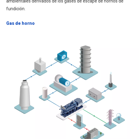
ambientales derivados de los gases de escape de hornos de
fundición.
Gas de horno