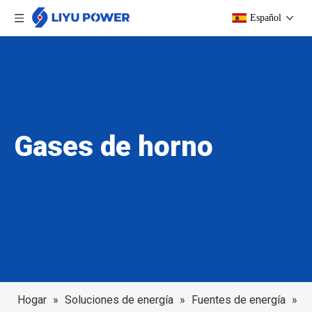
Español
Gases de horno
Hogar
»
Soluciones de energía
»
Fuentes de energía
»