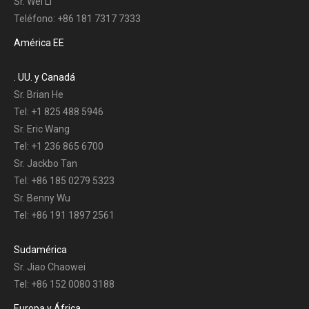
Sr. Wei Li
Teléfono: +86 181 7317 7333
América EE
. UU. y Canadá
Sr. Brian He
Tel: +1 825 488 5946
Sr. Eric Wang
Tel: +1 236 865 6700
Sr. Jackbo Tan
Tel: +86 185 0279 5323
Sr. Benny Wu
Tel: +86 191 1897 2561
Sudamérica
Sr. Jiao Chaowei
Tel: +86 152 0080 3188
Europa y África