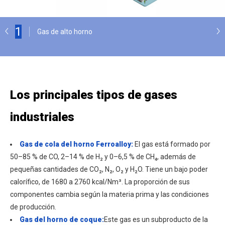
1
Gas de alto horno
Los principales tipos de gases
industriales
Gas de cola del horno Ferroalloy:
El gas está formado por
50–85 % de CO, 2–14 % de H₂ y 0–6,5 % de CH₄, además de
pequeñas cantidades de CO₂, N₂, O₂ y H₂O. Tiene un bajo poder
calorífico, de 1680 a 2760 kcal/Nm³. La proporción de sus
componentes cambia según la materia prima y las condiciones
de producción.
Gas del horno de coque:
Este gas es un subproducto de la