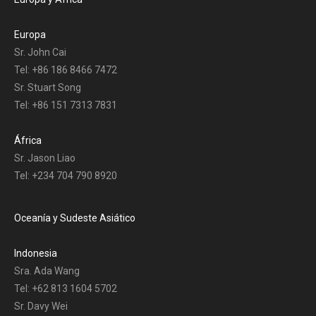
Europa
Sr. John Cai
Tel: +86 186 8466 7472
Sr. Stuart Song
Tel: +86 151 7313 7831
África
Sr. Jason Liao
Tel: +234 704 790 8920
Oceanía y Sudeste Asiático
Indonesia
Sra. Ada Wang
Tel: +62 813 1604 5702
Sr. Davy Wei