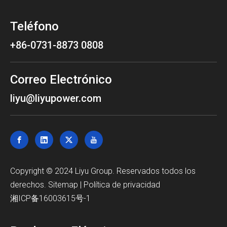
Teléfono
+86-0731-8873 0808
Correo Electrónico
liyu@liyupower.com
Copyright © 2024 Liyu Group. Reservados todos los
derechos.
Sitemap
|
Política de privacidad
湘ICP备16003615号-1