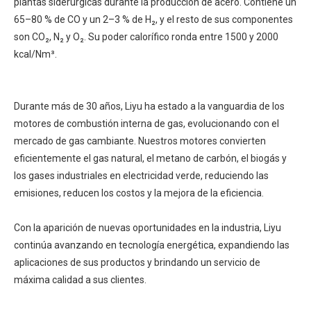
plantas siderúrgicas durante la producción de acero. Contiene un
65–80 % de CO y un 2–3 % de H₂, y el resto de sus componentes
son CO₂, N₂ y O₂. Su poder calorífico ronda entre 1500 y 2000
kcal/Nm³.
Durante más de 30 años, Liyu ha estado a la vanguardia de los
motores de combustión interna de gas, evolucionando con el
mercado de gas cambiante. Nuestros motores convierten
eficientemente el gas natural, el metano de carbón, el biogás y
los gases industriales en electricidad verde, reduciendo las
emisiones, reducen los costos y la mejora de la eficiencia.
Con la aparición de nuevas oportunidades en la industria, Liyu
continúa avanzando en tecnología energética, expandiendo las
aplicaciones de sus productos y brindando un servicio de
máxima calidad a sus clientes.