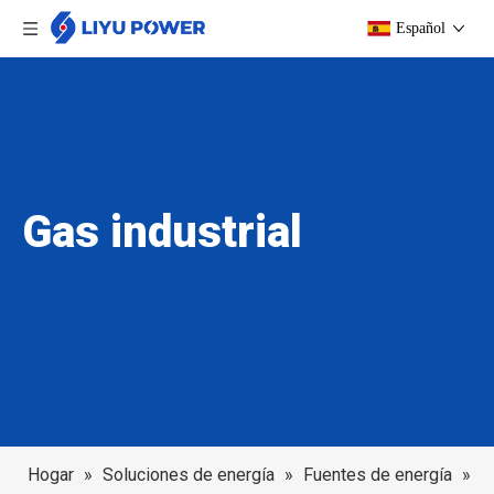
Español
Gas industrial
Hogar
»
Soluciones de energía
»
Fuentes de energía
»