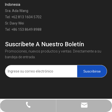
Indonesia
Sra. Ada Wang
Tel: +62 813 1604 5702
Sr. Davy Wei
Tel: +86 153 8649 8988
Suscríbete A Nuestro Boletín
Promociones, nuevos productos y ventas. Directamente a su
bandeja de entrada.
Suscribirse
+86-0731-8873 0808
liyu@liyupower.com