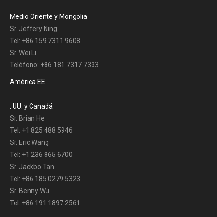
Medio Oriente y Mongolia
Sr. Jeffery Ning
Tel: +86 159 7311 9608
Sr. Wei Li
Teléfono: +86 181 7317 7333
América EE
. UU. y Canadá
Sr. Brian He
Tel: +1 825 488 5946
Sr. Eric Wang
Tel: +1 236 865 6700
Sr. Jackbo Tan
Tel: +86 185 0279 5323
Sr. Benny Wu
Tel: +86 191 1897 2561