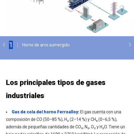
1
Horno de arco sumergido
Los principales tipos de gases
industriales
Gas de cola del horno Ferroalloy:
El gas cuenta con una
composición de CO (50–85 %), H₂ (2–14 %) y CH₄ (0–6,5 %),
además de pequeñas cantidades de CO₂, N₂, O₂ y H₂O. Tiene un