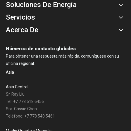
Soluciones De Energía
Servicios
Acerca De
Números de contacto globales
Para obtener una respuesta más rápida, comuníquese con su
oficina regional.
Asia
Asia Central
Sr. Ray Liu
Tel: +7 778 518 6456
Sra. Cassie Chen
Teléfono: +7 778 540 5461
Medio Oriente y Mongolia