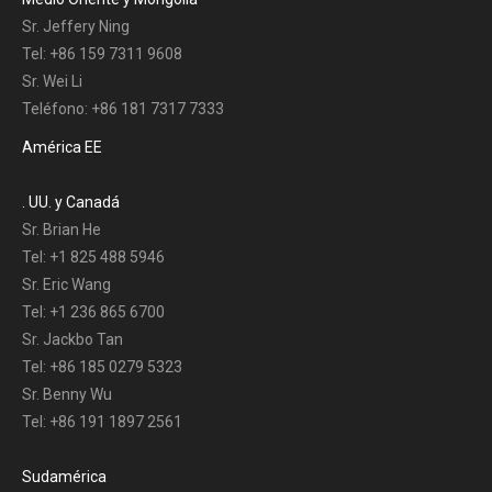
Sr. Jeffery Ning
Tel: +86 159 7311 9608
Sr. Wei Li
Teléfono: +86 181 7317 7333
América EE
. UU. y Canadá
Sr. Brian He
Tel: +1 825 488 5946
Sr. Eric Wang
Tel: +1 236 865 6700
Sr. Jackbo Tan
Tel: +86 185 0279 5323
Sr. Benny Wu
Tel: +86 191 1897 2561
Sudamérica