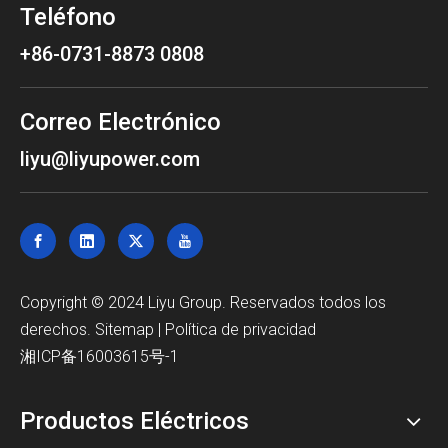
Teléfono
+86-0731-8873 0808
Correo Electrónico
liyu@liyupower.com
Copyright © 2024 Liyu Group. Reservados todos los
derechos.
Sitemap
|
Política de privacidad
湘ICP备16003615号-1
Productos Eléctricos