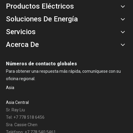
Productos Eléctricos
Soluciones De Energía
Servicios
Acerca De
Números de contacto globales
Para obtener una respuesta más rápida, comuníquese con su
oficina regional.
Asia
Asia Central
Sr. Ray Liu
Tel: +7 778 518 6456
Sra. Cassie Chen
Teléfono: +7 778 540 5461