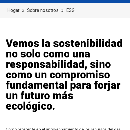
Hogar
»
Sobre nosotros
»
ESG
Vemos la sostenibilidad
no solo como una
responsabilidad, sino
como un compromiso
fundamental para forjar
un futuro más
ecológico.
Como referente en el aprovechamiento de los recursos del gas,