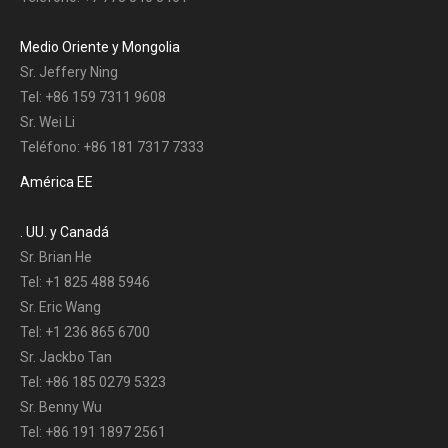
Medio Oriente y Mongolia
Sr. Jeffery Ning
Tel: +86 159 7311 9608
Sr. Wei Li
Teléfono: +86 181 7317 7333
América EE
. UU. y Canadá
Sr. Brian He
Tel: +1 825 488 5946
Sr. Eric Wang
Tel: +1 236 865 6700
Sr. Jackbo Tan
Tel: +86 185 0279 5323
Sr. Benny Wu
Tel: +86 191 1897 2561