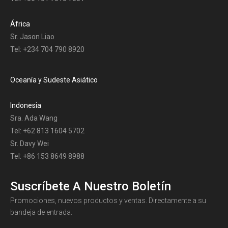
África
Sr. Jason Liao
Tel: +234 704 790 8920
Oceanía y Sudeste Asiático
Indonesia
Sra. Ada Wang
Tel: +62 813 1604 5702
Sr. Davy Wei
Tel: +86 153 8649 8988
Suscríbete A Nuestro Boletín
Promociones, nuevos productos y ventas. Directamente a su
bandeja de entrada.