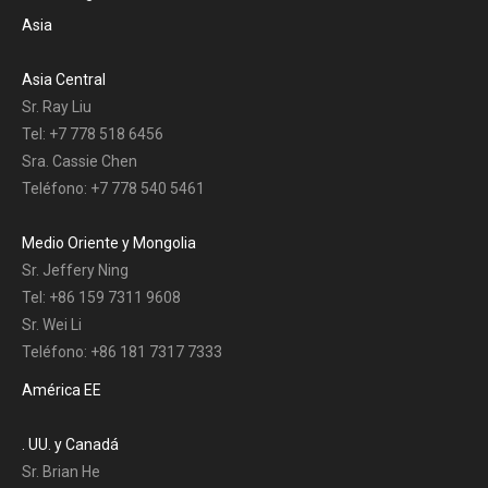
Asia
Asia Central
Sr. Ray Liu
Tel: +7 778 518 6456
Sra. Cassie Chen
Teléfono: +7 778 540 5461
Medio Oriente y Mongolia
Sr. Jeffery Ning
Tel: +86 159 7311 9608
Sr. Wei Li
Teléfono: +86 181 7317 7333
América EE
. UU. y Canadá
Sr. Brian He