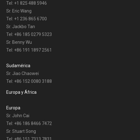
Tel: +1 825 488 5946
Sr. Eric Wang
Tel: +1 236 865 6700
Sr. Jackbo Tan
Tel: +86 185 0279 5323
Sr. Benny Wu
Tel: +86 191 1897 2561
Sudamérica
Sr. Jiao Chaowei
Tel: +86 152 0080 3188
Europa y África
Europa
Sr. John Cai
Tel: +86 186 8466 7472
Sr. Stuart Song
Tel: +86 151 7313 7831