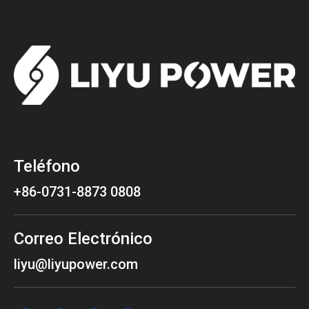
Teléfono
+86-0731-8873 0808
Correo Electrónico
liyu@liyupower.com