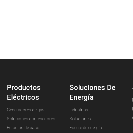
Productos
Soluciones De
Eléctricos
Energía
Generadores de gas
Industrias
Soluciones contenedores
Soluciones
Estudios de caso
Fuente de energía