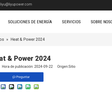
:
liyu@liyupower.com
SOLUCIONES DE ENERGÍA
SERVICIOS
SOBRE NOS
os
»
Heat & Power 2024
at & Power 2024
io Hora de publicación: 2024-09-22 Origen:
Sitio
Preguntar