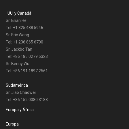
. UU. y Canadá
Sr. Brian He
Tel: +1 825 488 5946
Sr. Eric Wang
Tel: +1 236 865 6700
Sr. Jackbo Tan
Tel: +86 185 0279 5323
Sr. Benny Wu
Tel: +86 191 1897 2561
Sudamérica
Sr. Jiao Chaowei
Tel: +86 152 0080 3188
Europa y África
Europa