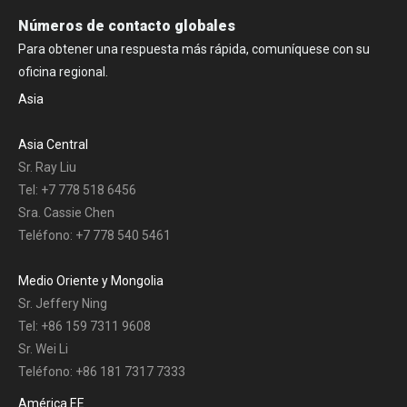
Números de contacto globales
Para obtener una respuesta más rápida, comuníquese con su
oficina regional.
Asia
Asia Central
Sr. Ray Liu
Tel: +7 778 518 6456
Sra. Cassie Chen
Teléfono: +7 778 540 5461
Medio Oriente y Mongolia
Sr. Jeffery Ning
Tel: +86 159 7311 9608
Sr. Wei Li
Teléfono: +86 181 7317 7333
América EE