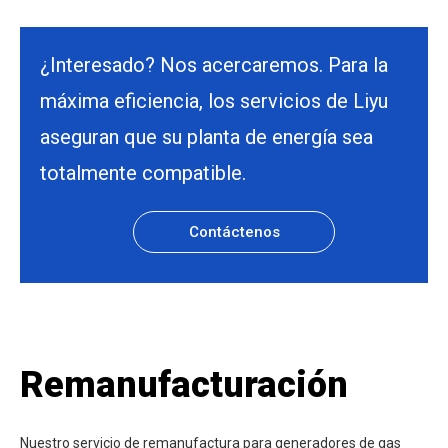
¿Interesado? Nos acercaremos. Para la
máxima eficiencia, los servicios de Liyu
aseguran que su planta de energía sea
totalmente compatible.
Contáctenos
Remanufacturación
Nuestro servicio de remanufactura para generadores de gas