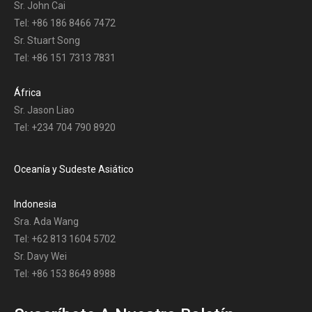
Sr. John Cai
Tel: +86 186 8466 7472
Sr. Stuart Song
Tel: +86 151 7313 7831
África
Sr. Jason Liao
Tel: +234 704 790 8920
Oceanía y Sudeste Asiático
Indonesia
Sra. Ada Wang
Tel: +62 813 1604 5702
Sr. Davy Wei
Tel: +86 153 8649 8988