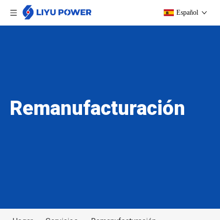
Español
Remanufacturación