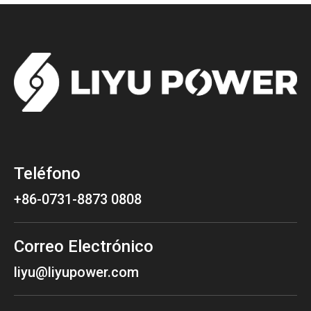
Teléfono
+86-0731-8873 0808
Correo Electrónico
liyu@liyupower.com