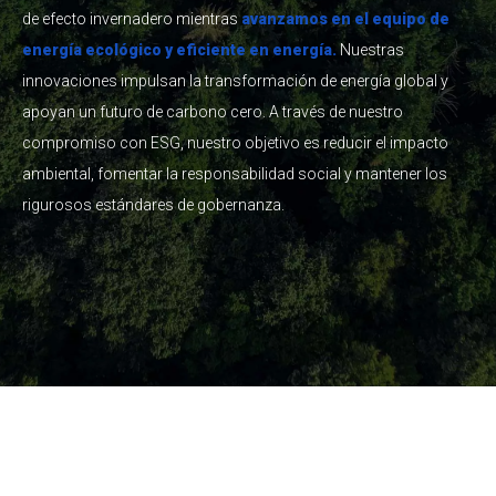
de efecto invernadero mientras
avanzamos en el equipo de
energía ecológico y eficiente en energía.
Nuestras
innovaciones impulsan la transformación de energía global y
apoyan un futuro de carbono cero. A través de nuestro
compromiso con ESG, nuestro objetivo es reducir el impacto
ambiental, fomentar la responsabilidad social y mantener los
rigurosos estándares de gobernanza.