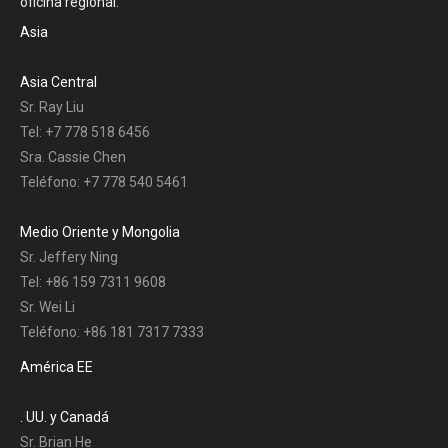
oficina regional.
Asia
Asia Central
Sr. Ray Liu
Tel: +7 778 518 6456
Sra. Cassie Chen
Teléfono: +7 778 540 5461
Medio Oriente y Mongolia
Sr. Jeffery Ning
Tel: +86 159 7311 9608
Sr. Wei Li
Teléfono: +86 181 7317 7333
América EE
. UU. y Canadá
Sr. Brian He