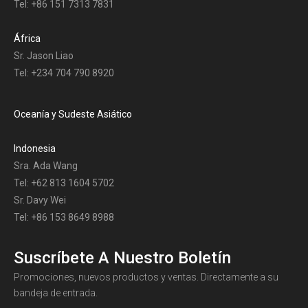
Tel: +86 151 7313 7831
África
Sr. Jason Liao
Tel: +234 704 790 8920
Oceanía y Sudeste Asiático
Indonesia
Sra. Ada Wang
Tel: +62 813 1604 5702
Sr. Davy Wei
Tel: +86 153 8649 8988
Suscríbete A Nuestro Boletín
Promociones, nuevos productos y ventas. Directamente a su
bandeja de entrada.