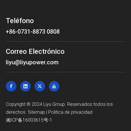
Teléfono
+86-0731-8873 0808
Correo Electrónico
liyu@liyupower.com
Copyright © 2024 Liyu Group. Reservados todos los
derechos.
Sitemap
|
Política de privacidad
湘ICP备16003615号-1