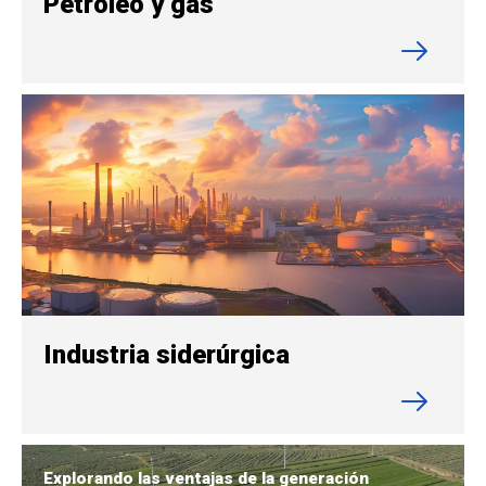
Petróleo y gas
Industria siderúrgica
Explorando las ventajas de la generación