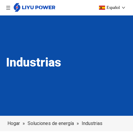
Español
Industrias
Hogar
»
Soluciones de energía
»
Industrias