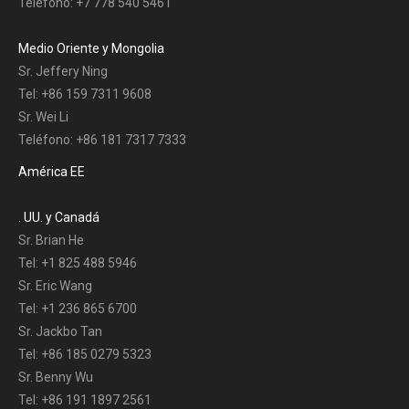
Teléfono: +7 778 540 5461
Medio Oriente y Mongolia
Sr. Jeffery Ning
Tel: +86 159 7311 9608
Sr. Wei Li
Teléfono: +86 181 7317 7333
América EE
. UU. y Canadá
Sr. Brian He
Tel: +1 825 488 5946
Sr. Eric Wang
Tel: +1 236 865 6700
Sr. Jackbo Tan
Tel: +86 185 0279 5323
Sr. Benny Wu
Tel: +86 191 1897 2561