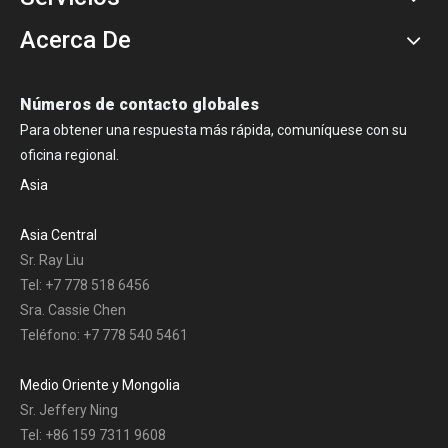
Acerca De
Números de contacto globales
Para obtener una respuesta más rápida, comuníquese con su
oficina regional.
Asia
Asia Central
Sr. Ray Liu
Tel: +7 778 518 6456
Sra. Cassie Chen
Teléfono: +7 778 540 5461
Medio Oriente y Mongolia
Sr. Jeffery Ning
Tel: +86 159 7311 9608