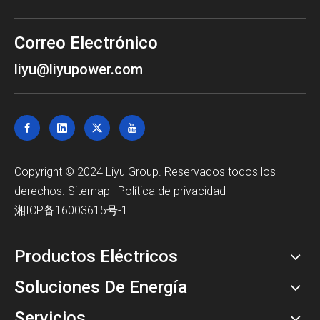
Correo Electrónico
liyu@liyupower.com
Copyright © 2024 Liyu Group. Reservados todos los
derechos.
Sitemap
|
Política de privacidad
湘ICP备16003615号-1
Productos Eléctricos
Soluciones De Energía
Servicios