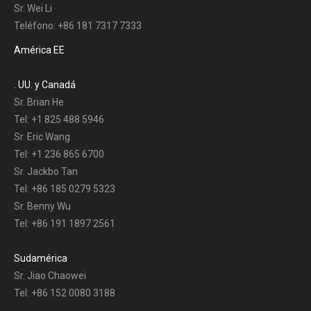
Sr. Wei Li
Teléfono: +86 181 7317 7333
América EE
. UU. y Canadá
Sr. Brian He
Tel: +1 825 488 5946
Sr. Eric Wang
Tel: +1 236 865 6700
Sr. Jackbo Tan
Tel: +86 185 0279 5323
Sr. Benny Wu
Tel: +86 191 1897 2561
Sudamérica
Sr. Jiao Chaowei
Tel: +86 152 0080 3188