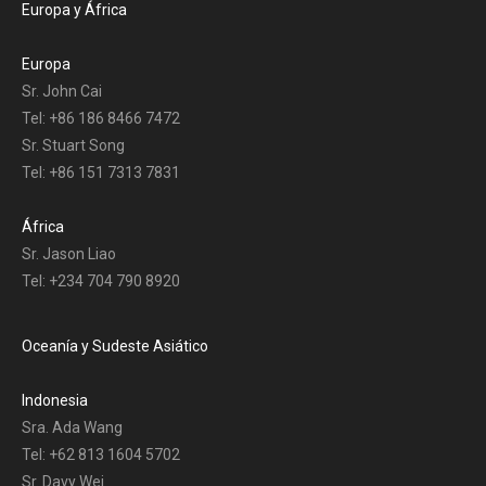
Europa y África
Europa
Sr. John Cai
Tel: +86 186 8466 7472
Sr. Stuart Song
Tel: +86 151 7313 7831
África
Sr. Jason Liao
Tel: +234 704 790 8920
Oceanía y Sudeste Asiático
Indonesia
Sra. Ada Wang
Tel: +62 813 1604 5702
Sr. Davy Wei