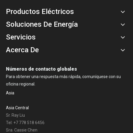
Productos Eléctricos
Soluciones De Energía
Servicios
Acerca De
Números de contacto globales
Para obtener una respuesta más rápida, comuníquese con su
oficina regional.
Asia
Asia Central
Sr. Ray Liu
Tel: +7 778 518 6456
Sra. Cassie Chen