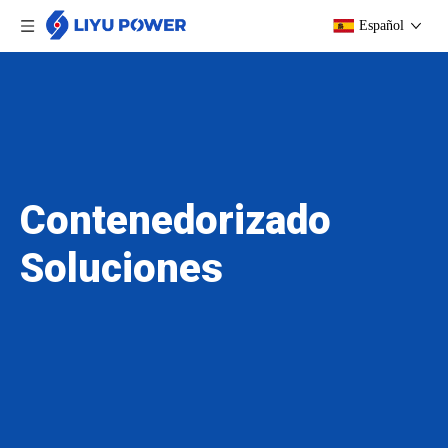
Español
Contenedorizado
Soluciones