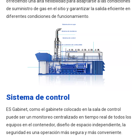
ofreciendo una alta flexibilidad para adaptarse a las condiciones
de suministro de gas en el sitio y garantizar la salida eficiente en
diferentes condiciones de funcionamiento.
Sistema de escape
Sistema de monitoreo
Sistema de control
Sistema de suministro de combustible
Sistema de enfriamiento
Sistema de llenado de aceite lubricante
Conjunto de generador de potencia liyu
Sistema de ventilación
Sistema de control
ES Gabinet, como el gabinete colocado en la sala de control
puede ser un monitoreo centralizado en tiempo real de todos los
equipos en el contenedor, diseño de espacio independiente, la
seguridad es una operación más segura y más conveniente.