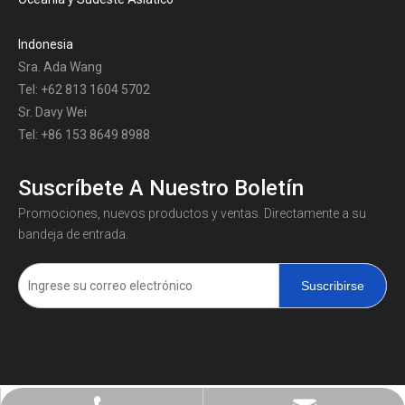
Indonesia
Sra. Ada Wang
Tel: +62 813 1604 5702
Sr. Davy Wei
Tel: +86 153 8649 8988
Suscríbete A Nuestro Boletín
Promociones, nuevos productos y ventas. Directamente a su
bandeja de entrada.
Suscribirse