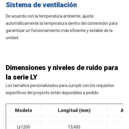
Sistema de ventilación
De acuerdo con la temperatura ambiente, ajuste
automáticamente la temperatura dentro del contenedor para
garantizar un funcionamiento más eficiente y estable de la
unidad.
Dimensiones y niveles de ruido para
la serie LY
Los tamaños personalizados para cumplir con los requisitos
específicos del proyecto están disponibles a pedido
Modelo
Longitud (mm)
Anc
Ly1200
13,400