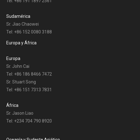
Tel: +86 191 1897 2561
Sudamérica
Sr. Jiao Chaowei
Tel: +86 152 0080 3188
Europa y África
Europa
Sr. John Cai
Tel: +86 186 8466 7472
Sr. Stuart Song
Tel: +86 151 7313 7831
África
Sr. Jason Liao
Tel: +234 704 790 8920
Oceanía y Sudeste Asiático