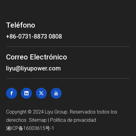
Teléfono
+86-0731-8873 0808
Correo Electrónico
liyu@liyupower.com
Copyright © 2024 Liyu Group. Reservados todos los
derechos.
Sitemap
|
Política de privacidad
湘ICP备16003615号-1