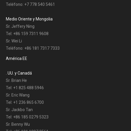
Teléfono: +7 778 540 5461
Medio Oriente y Mongolia
Sr. Jeffery Ning
Tel: +86 159 7311 9608
Sr. Wei Li
Teléfono: +86 181 7317 7333
América EE
. UU. y Canadá
Sr. Brian He
Tel: +1 825 488 5946
Sr. Eric Wang
Tel: +1 236 865 6700
Sr. Jackbo Tan
Tel: +86 185 0279 5323
Sr. Benny Wu