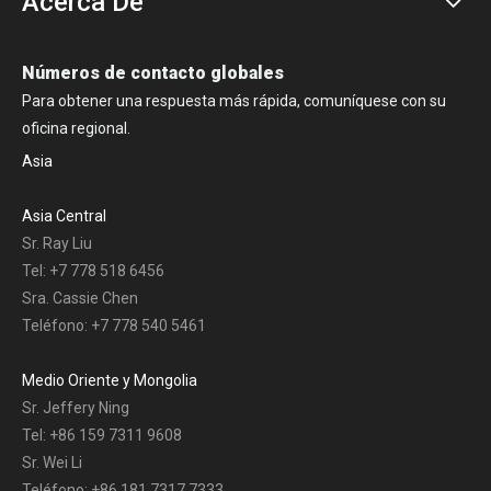
Acerca De
Números de contacto globales
Para obtener una respuesta más rápida, comuníquese con su
oficina regional.
Asia
Asia Central
Sr. Ray Liu
Tel: +7 778 518 6456
Sra. Cassie Chen
Teléfono: +7 778 540 5461
Medio Oriente y Mongolia
Sr. Jeffery Ning
Tel: +86 159 7311 9608
Sr. Wei Li
Teléfono: +86 181 7317 7333