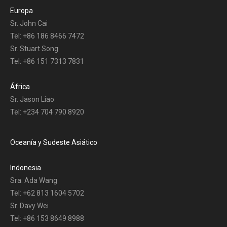
Europa
Sr. John Cai
Tel: +86 186 8466 7472
Sr. Stuart Song
Tel: +86 151 7313 7831
África
Sr. Jason Liao
Tel: +234 704 790 8920
Oceanía y Sudeste Asiático
Indonesia
Sra. Ada Wang
Tel: +62 813 1604 5702
Sr. Davy Wei
Tel: +86 153 8649 8988