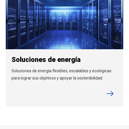
Soluciones de energía
Soluciones de energía flexibles, escalables y ecológicas
para lograr sus objetivos y apoyar la sostenibilidad.