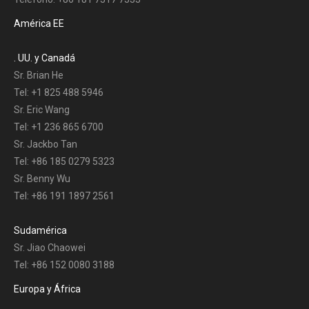
América EE
. UU. y Canadá
Sr. Brian He
Tel: +1 825 488 5946
Sr. Eric Wang
Tel: +1 236 865 6700
Sr. Jackbo Tan
Tel: +86 185 0279 5323
Sr. Benny Wu
Tel: +86 191 1897 2561
Sudamérica
Sr. Jiao Chaowei
Tel: +86 152 0080 3188
Europa y África