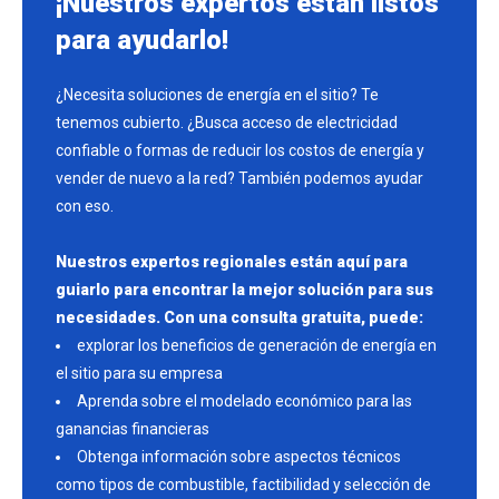
¡Nuestros expertos están listos
para ayudarlo!
¿Necesita soluciones de energía en el sitio? Te
tenemos cubierto. ¿Busca acceso de electricidad
confiable o formas de reducir los costos de energía y
vender de nuevo a la red? También podemos ayudar
con eso.
Nuestros expertos regionales están aquí para
guiarlo para encontrar la mejor solución para sus
necesidades. Con una consulta gratuita, puede:
explorar los beneficios de generación de energía en
el sitio para su empresa
Aprenda sobre el modelado económico para las
ganancias financieras
Obtenga información sobre aspectos técnicos
como tipos de combustible, factibilidad y selección de