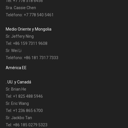
Tel: +7 778 518 6456
Sra. Cassie Chen
Teléfono: +7 778 540 5461
Medio Oriente y Mongolia
Sr. Jeffery Ning
Tel: +86 159 7311 9608
Sr. Wei Li
Teléfono: +86 181 7317 7333
América EE
. UU. y Canadá
Sr. Brian He
Tel: +1 825 488 5946
Sr. Eric Wang
Tel: +1 236 865 6700
Sr. Jackbo Tan
Tel: +86 185 0279 5323