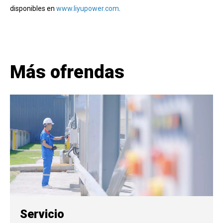
disponibles en
www.liyupower.com
.
Más ofrendas
Servicio