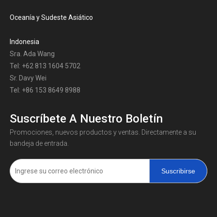
Oceanía y Sudeste Asiático
Indonesia
Sra. Ada Wang
Tel: +62 813 1604 5702
Sr. Davy Wei
Tel: +86 153 8649 8988
Suscríbete A Nuestro Boletín
Promociones, nuevos productos y ventas. Directamente a su
bandeja de entrada.
Suscribirse