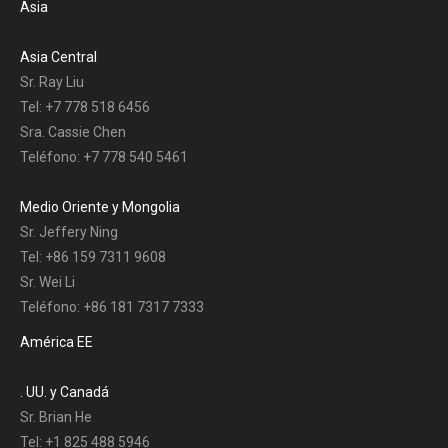
Asia
Asia Central
Sr. Ray Liu
Tel: +7 778 518 6456
Sra. Cassie Chen
Teléfono: +7 778 540 5461
Medio Oriente y Mongolia
Sr. Jeffery Ning
Tel: +86 159 7311 9608
Sr. Wei Li
Teléfono: +86 181 7317 7333
América EE
. UU. y Canadá
Sr. Brian He
Tel: +1 825 488 5946