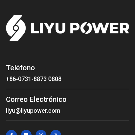
Teléfono
+86-0731-8873 0808
Correo Electrónico
liyu@liyupower.com