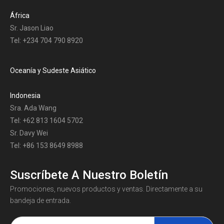
África
Sr. Jason Liao
Tel: +234 704 790 8920
Oceanía y Sudeste Asiático
Indonesia
Sra. Ada Wang
Tel: +62 813 1604 5702
Sr. Davy Wei
Tel: +86 153 8649 8988
Suscríbete A Nuestro Boletín
Promociones, nuevos productos y ventas. Directamente a su
bandeja de entrada.