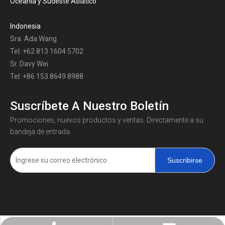
Oceanía y Sudeste Asiático
Indonesia
Sra. Ada Wang
Tel: +62 813 1604 5702
Sr. Davy Wei
Tel: +86 153 8649 8988
Suscríbete A Nuestro Boletín
Promociones, nuevos productos y ventas. Directamente a su
bandeja de entrada.
Suscribirse