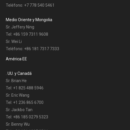
Teléfono: +7 778 540 5461
Medio Oriente y Mongolia
Sr. Jeffery Ning
Tel: +86 159 7311 9608
Sr. Wei Li
Teléfono: +86 181 7317 7333
América EE
. UU. y Canadá
Sr. Brian He
Tel: +1 825 488 5946
Sr. Eric Wang
Tel: +1 236 865 6700
Sr. Jackbo Tan
Tel: +86 185 0279 5323
Sr. Benny Wu