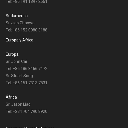
Tel: +86 191 1897 2561
Sudamérica
Sr. Jiao Chaowei
Tel: +86 152 0080 3188
Europa y África
Europa
Sr. John Cai
Tel: +86 186 8466 7472
Sr. Stuart Song
Tel: +86 151 7313 7831
África
Sr. Jason Liao
Tel: +234 704 790 8920