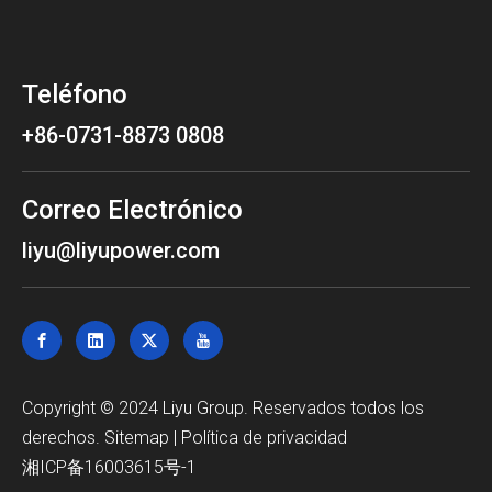
Teléfono
+86-0731-8873 0808
Correo Electrónico
liyu@liyupower.com
Copyright © 2024 Liyu Group. Reservados todos los
derechos.
Sitemap
|
Política de privacidad
湘ICP备16003615号-1