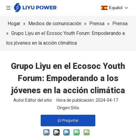
Español
Hogar
»
Medios de comunicación
»
Prensa
»
Prensa
»
Grupo Liyu en el Ecosoc Youth Forum: Empoderando a
los jóvenes en la acción climática
Grupo Liyu en el Ecosoc Youth
Forum: Empoderando a los
jóvenes en la acción climática
Autor:Editor del sitio Hora de publicación: 2024-04-17
Origen:
Sitio
Preguntar