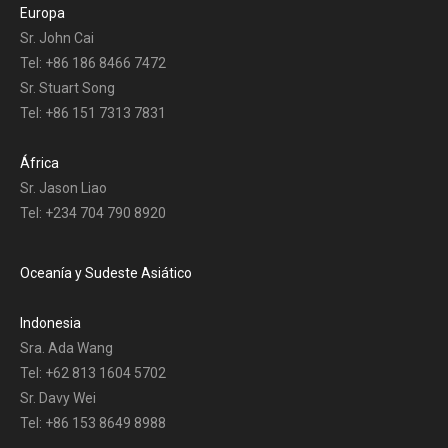
Europa
Sr. John Cai
Tel: +86 186 8466 7472
Sr. Stuart Song
Tel: +86 151 7313 7831
África
Sr. Jason Liao
Tel: +234 704 790 8920
Oceanía y Sudeste Asiático
Indonesia
Sra. Ada Wang
Tel: +62 813 1604 5702
Sr. Davy Wei
Tel: +86 153 8649 8988