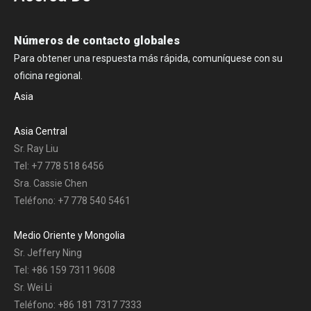
Números de contacto globales
Para obtener una respuesta más rápida, comuníquese con su
oficina regional.
Asia
Asia Central
Sr. Ray Liu
Tel: +7 778 518 6456
Sra. Cassie Chen
Teléfono: +7 778 540 5461
Medio Oriente y Mongolia
Sr. Jeffery Ning
Tel: +86 159 7311 9608
Sr. Wei Li
Teléfono: +86 181 7317 7333