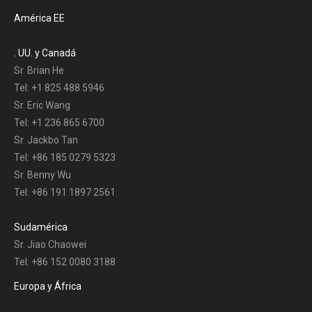
América EE
. UU. y Canadá
Sr. Brian He
Tel: +1 825 488 5946
Sr. Eric Wang
Tel: +1 236 865 6700
Sr. Jackbo Tan
Tel: +86 185 0279 5323
Sr. Benny Wu
Tel: +86 191 1897 2561
Sudamérica
Sr. Jiao Chaowei
Tel: +86 152 0080 3188
Europa y África