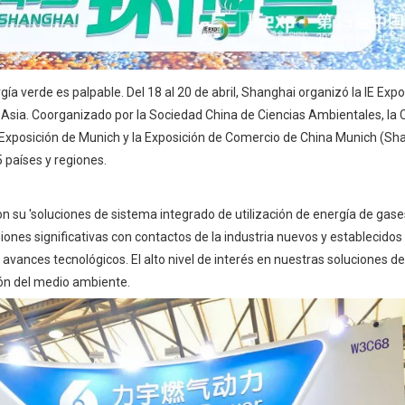
ía verde es palpable. Del 18 al 20 de abril, Shanghai organizó la IE Exp
n Asia. Coorganizado por la Sociedad China de Ciencias Ambientales, la
 Exposición de Munich y la Exposición de Comercio de China Munich (Sha
5 países y regiones.
 su 'soluciones de sistema integrado de utilización de energía de gases
usiones significativas con contactos de la industria nuevos y establecido
vances tecnológicos. El alto nivel de interés en nuestras soluciones d
ión del medio ambiente.