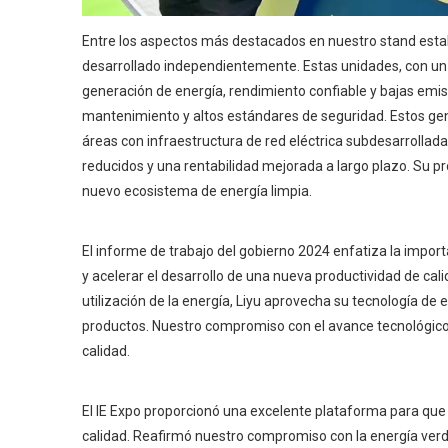
Entre los aspectos más destacados en nuestro stand esta
desarrollado independientemente. Estas unidades, con un 
generación de energía, rendimiento confiable y bajas emi
mantenimiento y altos estándares de seguridad. Estos gen
áreas con infraestructura de red eléctrica subdesarrollad
reducidos y una rentabilidad mejorada a largo plazo. Su pr
nuevo ecosistema de energía limpia.
El informe de trabajo del gobierno 2024 enfatiza la impo
y acelerar el desarrollo de una nueva productividad de ca
utilización de la energía, Liyu aprovecha su tecnología de 
productos. Nuestro compromiso con el avance tecnológico a
calidad.
El IE Expo proporcionó una excelente plataforma para que 
calidad. Reafirmó nuestro compromiso con la energía verde