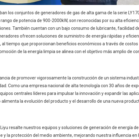
ban los conjuntos de generadores de gas de alta gama de la serie LY1
rango de potencia de 900-2000kW, son reconocidas por su alta eficienc
siones. También cuentan con un bajo consumo de lubricante, facilidad d
eradores ofrecen soluciones de suministro de energía rápidas y eficie
a, al tiempo que proporcionan beneficios económicos a través de costos 
omoción de la energía limpia se alinea con el objetivo más amplio de con
rtancia de promover vigorosamente la construcción de un sistema indus
lidad. Como una empresa nacional de alta tecnología con 30 años de expe
equipos centrales líderes para impulsar la innovación y expandir las apli
limenta la evolución del producto y el desarrollo de una nueva produc
Liyu resalte nuestros equipos y soluciones de generación de energía de
 y la protección del medio ambiente, mejorando nuestra influencia en la