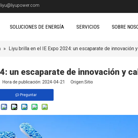
:
liyu@liyupower.com
SOLUCIONES DE ENERGÍA
SERVICIOS
SOBRE NOS
a
»
Liyu brilla en el IE Expo 2024: un escaparate de innovación y
024: un escaparate de innovación y ca
io Hora de publicación: 2024-04-21 Origen:
Sitio
Preguntar