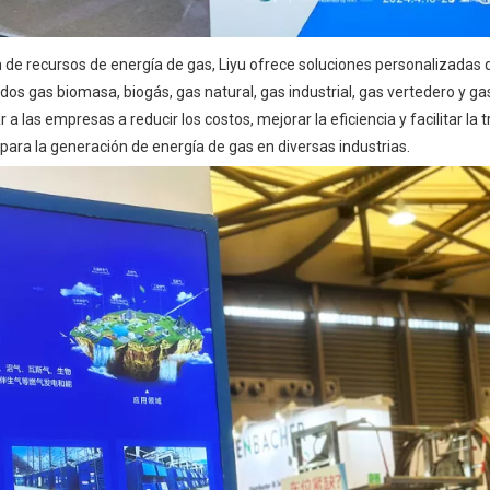
 de recursos de energía de gas, Liyu ofrece soluciones personalizadas 
os gas biomasa, biogás, gas natural, gas industrial, gas vertedero y ga
las empresas a reducir los costos, mejorar la eficiencia y facilitar la t
ara la generación de energía de gas en diversas industrias.