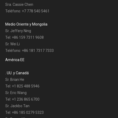
Sra. Cassie Chen
Teléfono: +7 778 540 5461
Medio Oriente y Mongolia
Sr. Jeffery Ning
Tel: +86 159 7311 9608
Sr. Wei Li
Teléfono: +86 181 7317 7333
América EE
. UU. y Canadá
Sr. Brian He
Tel: +1 825 488 5946
Sr. Eric Wang
Tel: +1 236 865 6700
Sr. Jackbo Tan
Tel: +86 185 0279 5323