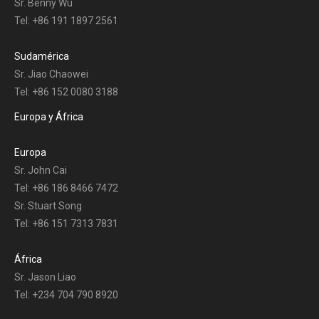
Sr. Benny Wu
Tel: +86 191 1897 2561
Sudamérica
Sr. Jiao Chaowei
Tel: +86 152 0080 3188
Europa y África
Europa
Sr. John Cai
Tel: +86 186 8466 7472
Sr. Stuart Song
Tel: +86 151 7313 7831
África
Sr. Jason Liao
Tel: +234 704 790 8920