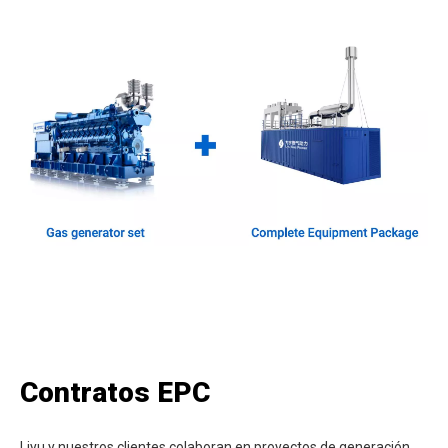
Contratos EPC
Liyu y nuestros clientes colaboran en proyectos de generación