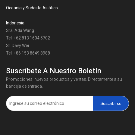
Oceanía y Sudeste Asiático
Indonesia
Sra. Ada Wang
Tel: +62 813 1604 5702
Sr. Davy Wei
Tel: +86 153 8649 8988
Suscríbete A Nuestro Boletín
Promociones, nuevos productos y ventas. Directamente a su
bandeja de entrada.
Suscribirse