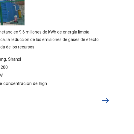
metano en 9.6 millones de kWh de energía limpia
ica, la reducción de las emisiones de gases de efecto
ada de los recursos
eng, Shanxi
1200
MW
e concentración de hign