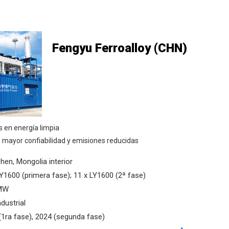
Fengyu Ferroalloy (CHN)
s en energía limpia
 mayor confiabilidad y emisiones reducidas
hen, Mongolia interior
LY1600 (primera fase); 11 x LY1600 (2ª fase)
 MW
dustrial
(1ra fase), 2024 (segunda fase)