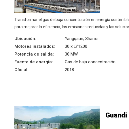
Transformar el gas de baja concentración en energía sostenibl
para mejorar la eficiencia, las emisiones reducidas y las soluci
Ubicación:
Yangqaun, Shanxi
Motores instalados:
30 x LY1200
Potencia de salida:
30 MW
Fuente de energía:
Gas de baja concentración
Oficial:
2018
Guandi