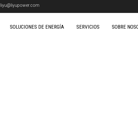
:
liyu@liyupower.com
SOLUCIONES DE ENERGÍA
SERVICIOS
SOBRE NOS
 caso