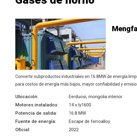
Gases de horno
Mengfa
Convertir subproductos industriales en 16.8MW de energía limp
para costos de energía más bajos, mayor confiabilidad y emisi
Ubicación:
Eerduosi, mongolia interior
Motores instalados:
14 x ly1600
Potencia de salida:
16.8 MW
Fuente de energía:
Escape de ferroalloy
Oficial:
2022