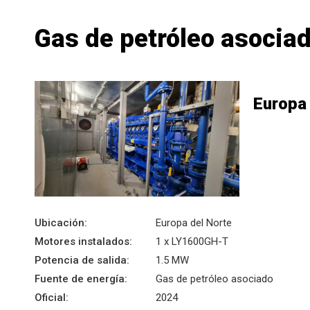
Gas de petróleo asocia
Europa 
Ubicación:
Europa del Norte
Motores instalados:
1 x LY1600GH-T
Potencia de salida:
1.5 MW
Fuente de energía:
Gas de petróleo asociado
Oficial:
2024