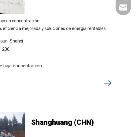
liyu@li
ajo en concentración
, eficiencia mejorada y soluciones de energía rentables
aun, Shanxi
Y1200
e baja concentración
Shanghuang (CHN)