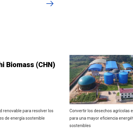
hi Biomass (CHN)
d renovable para resolver los
Convertir los desechos agrícolas 
nes de energía sostenible
para una mayor eficiencia energét
sostenibles