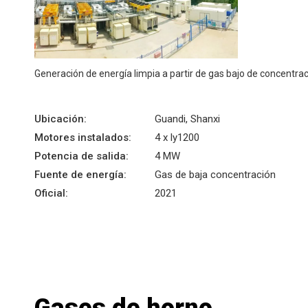
Generación de energía limpia a partir de gas bajo de concentra
Ubicación:
Guandi, Shanxi
Motores instalados:
4 x ly1200
Potencia de salida:
4 MW
Fuente de energía:
Gas de baja concentración
Oficial:
2021