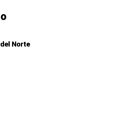
do
del Norte