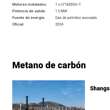
Motores instalados:
1 x LY1600GH-T
Potencia de salida:
1.5 MW
Fuente de energía:
Gas de petróleo asociado
Oficial:
2024
Metano de carbón
Shangs