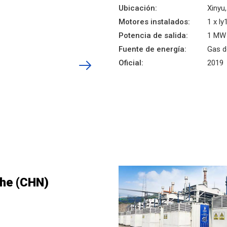
Ubicación:
Xinyu,
Motores instalados:
1 x ly
Potencia de salida:
1 MW
Fuente de energía:
Gas d
Oficial:
2019
he (CHN)