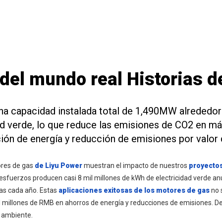
del mundo real Historias d
 una capacidad instalada total de 1,490MW alrededo
ad verde, lo que reduce las emisiones de CO2 en má
ón de energía y reducción de emisiones por valor 
ores de gas
de Liyu Power
muestran el impacto de nuestros
proyectos
sfuerzos producen casi 8 mil millones de kWh de electricidad verde anu
das cada año. Estas
aplicaciones exitosas de los motores de gas
no 
millones de RMB en ahorros de energía y reducciones de emisiones. D
o ambiente.