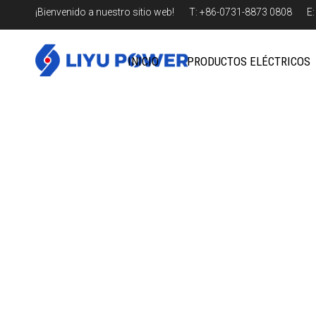
¡Bienvenido a nuestro sitio web! T: +86-0731-8873 0808 E
INICIO
PRODUCTOS ELÉCTRICOS
Estudios de