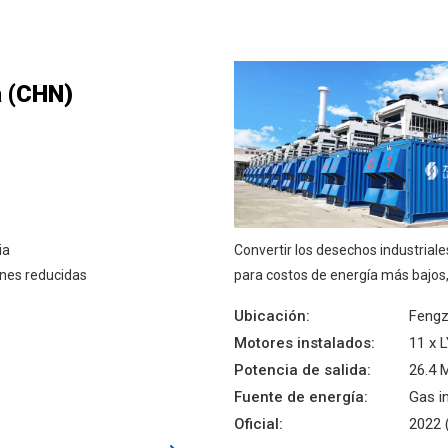
 (CHN)
ia
Convertir los desechos industriale
ones reducidas
para costos de energía más bajos,
Ubicación:
Fengz
Motores instalados:
11 x 
Potencia de salida:
26.4
Fuente de energía:
Gas in
Oficial:
2022 