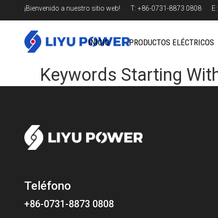
¡Bienvenido a nuestro sitio web! T: +86-0731-8873 0808 E
INICIO
PRODUCTOS ELÉCTRICOS
Keywords Starting With
Teléfono
+86-0731-8873 0808