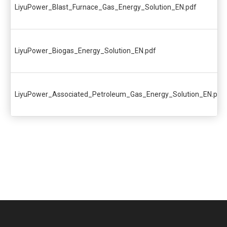
LiyuPower_Blast_Furnace_Gas_Energy_Solution_EN.pdf
LiyuPower_Biogas_Energy_Solution_EN.pdf
LiyuPower_Associated_Petroleum_Gas_Energy_Solution_EN.pdf