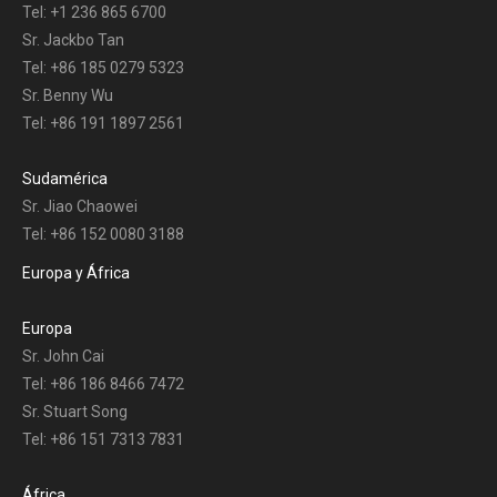
Tel: +1 236 865 6700
Sr. Jackbo Tan
Tel: +86 185 0279 5323
Sr. Benny Wu
Tel: +86 191 1897 2561
Sudamérica
Sr. Jiao Chaowei
Tel: +86 152 0080 3188
Europa y África
Europa
Sr. John Cai
Tel: +86 186 8466 7472
Sr. Stuart Song
Tel: +86 151 7313 7831
África