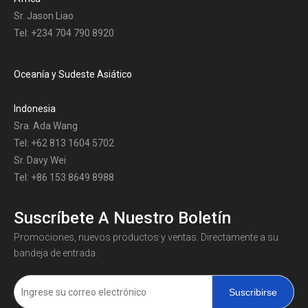
Sr. Jason Liao
Tel: +234 704 790 8920
Oceanía y Sudeste Asiático
Indonesia
Sra. Ada Wang
Tel: +62 813 1604 5702
Sr. Davy Wei
Tel: +86 153 8649 8988
Suscríbete A Nuestro Boletín
Promociones, nuevos productos y ventas. Directamente a su
bandeja de entrada.
Suscribirse