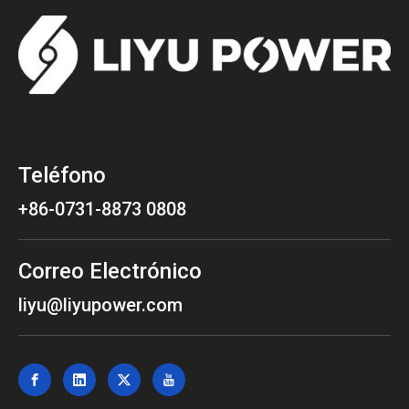
Teléfono
+86-0731-8873 0808
Correo Electrónico
liyu@liyupower.com