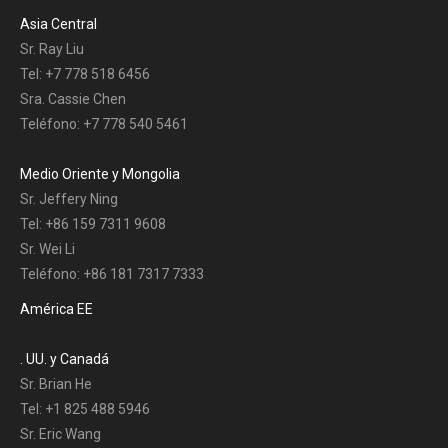
Asia Central
Sr. Ray Liu
Tel: +7 778 518 6456
Sra. Cassie Chen
Teléfono: +7 778 540 5461
Medio Oriente y Mongolia
Sr. Jeffery Ning
Tel: +86 159 7311 9608
Sr. Wei Li
Teléfono: +86 181 7317 7333
América EE
. UU. y Canadá
Sr. Brian He
Tel: +1 825 488 5946
Sr. Eric Wang