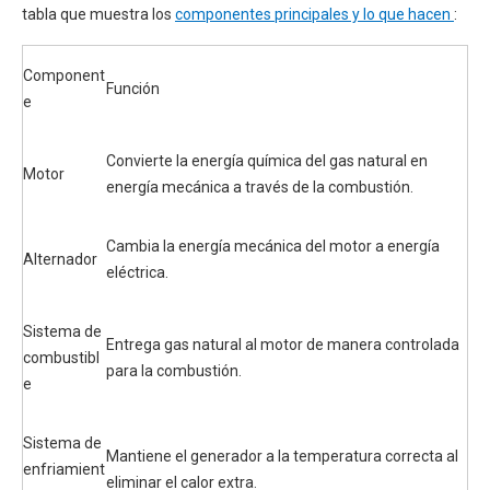
tabla que muestra los
componentes principales y lo que hacen
:
Component
Función
e
Convierte la energía química del gas natural en
Motor
energía mecánica a través de la combustión.
Cambia la energía mecánica del motor a energía
Alternador
eléctrica.
Sistema de
Entrega gas natural al motor de manera controlada
combustibl
para la combustión.
e
Sistema de
Mantiene el generador a la temperatura correcta al
enfriamient
eliminar el calor extra.