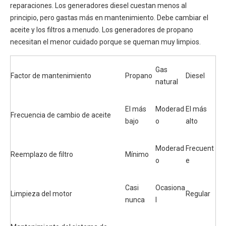
reparaciones. Los generadores diesel cuestan menos al
principio, pero gastas más en mantenimiento. Debe cambiar el
aceite y los filtros a menudo. Los generadores de propano
necesitan el menor cuidado porque se queman muy limpios.
Gas
Factor de mantenimiento
Propano
Diesel
natural
El más
Moderad
El más
Frecuencia de cambio de aceite
bajo
o
alto
Moderad
Frecuent
Reemplazo de filtro
Mínimo
o
e
Casi
Ocasiona
Limpieza del motor
Regular
nunca
l