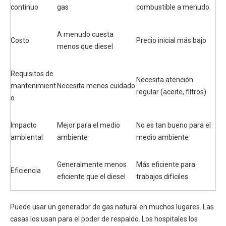
continuo
gas
combustible a menudo
A menudo cuesta
Costo
Precio inicial más bajo
menos que diesel
Requisitos de
Necesita atención
mantenimient
Necesita menos cuidado
regular (aceite, filtros)
o
Impacto
Mejor para el medio
No es tan bueno para el
ambiental
ambiente
medio ambiente
Generalmente menos
Más eficiente para
Eficiencia
eficiente que el diesel
trabajos difíciles
Puede usar un generador de gas natural en muchos lugares. Las
casas los usan para el poder de respaldo. Los hospitales los