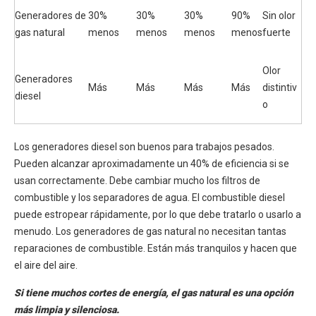
Generadores de
30%
30%
30%
90%
Sin olor
gas natural
menos
menos
menos
menos
fuerte
Olor
Generadores
Más
Más
Más
Más
distintiv
diesel
o
Los generadores diesel son buenos para trabajos pesados.
Pueden alcanzar aproximadamente un 40% de eficiencia si se
usan correctamente. Debe cambiar mucho los filtros de
combustible y los separadores de agua. El combustible diesel
puede estropear rápidamente, por lo que debe tratarlo o usarlo a
menudo. Los generadores de gas natural no necesitan tantas
reparaciones de combustible. Están más tranquilos y hacen que
el aire del aire.
Si tiene muchos cortes de energía, el gas natural es una opción
más limpia y silenciosa.