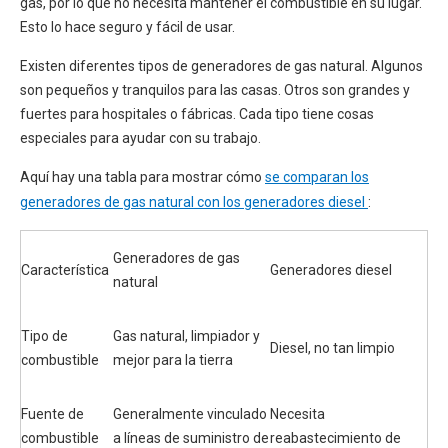
gas, por lo que no necesita mantener el combustible en su lugar.
Esto lo hace seguro y fácil de usar.
Existen diferentes tipos de generadores de gas natural. Algunos
son pequeños y tranquilos para las casas. Otros son grandes y
fuertes para hospitales o fábricas. Cada tipo tiene cosas
especiales para ayudar con su trabajo.
Aquí hay una tabla para mostrar cómo
se comparan los
generadores de gas natural con los generadores diesel
:
Generadores de gas
Característica
Generadores diesel
natural
Tipo de
Gas natural, limpiador y
Diesel, no tan limpio
combustible
mejor para la tierra
Fuente de
Generalmente vinculado
Necesita
combustible
a líneas de suministro de
reabastecimiento de