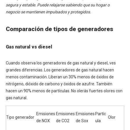
segura y estable. Puede relajarse sabiendo que su hogar o
negocio se mantienen impulsados ​​y protegidos.
Comparación de tipos de generadores
Gas natural vs diesel
Cuando observa los generadores de gas natural y diesel, ves
grandes diferencias. Los generadores de gas natural hacen
menos contaminación. Liberan un 30% menos de óxidos de
nitrógeno, dióxido de carbono y óxidos de azufre. También
hacen un 90% menos de partículas. No olerás fuertes olores con
gas natural.
Emisiones
Emisiones
Emisiones
Partíc
Tipo generador
Olor
de NOX
de CO2
de Sox
ula