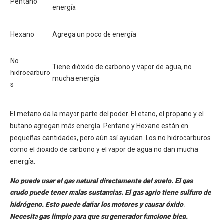
Pentano
energía
Hexano
Agrega un poco de energía
No
Tiene dióxido de carbono y vapor de agua, no
hidrocarburo
mucha energía
s
El metano da la mayor parte del poder. El etano, el propano y el
butano agregan más energía. Pentane y Hexane están en
pequeñas cantidades, pero aún así ayudan. Los no hidrocarburos
como el dióxido de carbono y el vapor de agua no dan mucha
energía.
No puede usar el gas natural directamente del suelo. El gas
crudo puede tener malas sustancias. El gas agrio tiene sulfuro de
hidrógeno. Esto puede dañar los motores y causar óxido.
Necesita gas limpio para que su generador funcione bien.