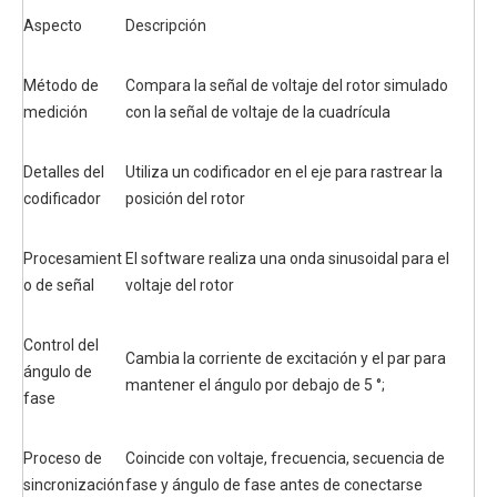
Aspecto
Descripción
Método de
Compara la señal de voltaje del rotor simulado
medición
con la señal de voltaje de la cuadrícula
Detalles del
Utiliza un codificador en el eje para rastrear la
codificador
posición del rotor
Procesamient
El software realiza una onda sinusoidal para el
o de señal
voltaje del rotor
Control del
Cambia la corriente de excitación y el par para
ángulo de
mantener el ángulo por debajo de 5 °;
fase
Proceso de
Coincide con voltaje, frecuencia, secuencia de
sincronización
fase y ángulo de fase antes de conectarse