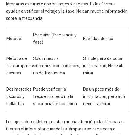
lámparas oscuras y dos brillantes y oscuras. Estas formas
ayudan a verificar el voltaje y la fase. No dan mucha información
sobre la frecuencia.
Precisión (frecuencia y
Método
Facilidad de uso
fase)
Método de
Solo muestra
Simple pero da poca
tres lámparas
sincronización con luces,
información; Necesita
oscuras
no de frecuencia
mirar
Dos métodos
Puede verificar la
Da un poco más de
oscuros y
frecuencia pero no la
información, pero aún
brillantes
secuencia de fase bien
necesita mirar
Los operadores deben prestar mucha atención a las lámparas.
Cierran el interruptor cuando las lámparas se oscurecen o