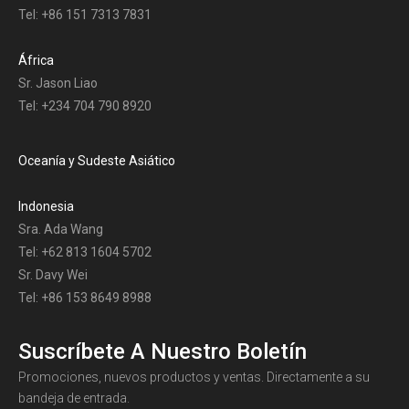
Tel: +86 151 7313 7831
África
Sr. Jason Liao
Tel: +234 704 790 8920
Oceanía y Sudeste Asiático
Indonesia
Sra. Ada Wang
Tel: +62 813 1604 5702
Sr. Davy Wei
Tel: +86 153 8649 8988
Suscríbete A Nuestro Boletín
Promociones, nuevos productos y ventas. Directamente a su
bandeja de entrada.