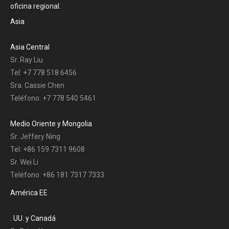
oficina regional.
Asia
Asia Central
Sr. Ray Liu
Tel: +7 778 518 6456
Sra. Cassie Chen
Teléfono: +7 778 540 5461
Medio Oriente y Mongolia
Sr. Jeffery Ning
Tel: +86 159 7311 9608
Sr. Wei Li
Teléfono: +86 181 7317 7333
América EE
. UU. y Canadá