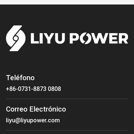
Teléfono
+86-0731-8873 0808
Correo Electrónico
liyu@liyupower.com