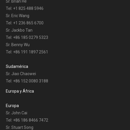
Sr. Brian He
Tel: +1 825 488 5946
Sr. Eric Wang
Tel: +1 236 865 6700
Sr. Jackbo Tan
Tel: +86 185 0279 5323
Sr. Benny Wu
Tel: +86 191 1897 2561
Sudamérica
Sr. Jiao Chaowei
Tel: +86 152 0080 3188
Europa y África
Europa
Sr. John Cai
Tel: +86 186 8466 7472
Sr. Stuart Song