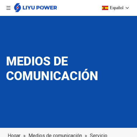
Español
MEDIOS DE
COMUNICACIÓN
Hogar
»
Medios de comunicación
»
Servicio