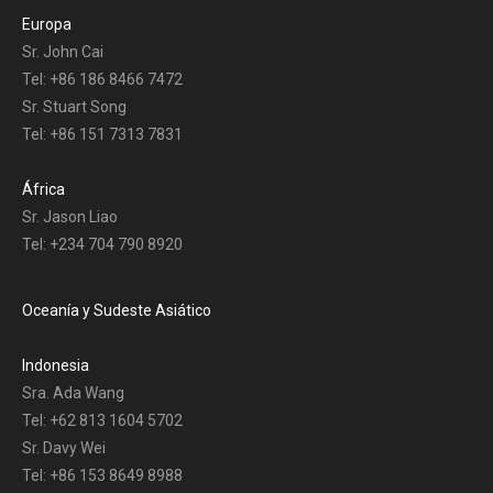
Europa
Sr. John Cai
Tel: +86 186 8466 7472
Sr. Stuart Song
Tel: +86 151 7313 7831
África
Sr. Jason Liao
Tel: +234 704 790 8920
Oceanía y Sudeste Asiático
Indonesia
Sra. Ada Wang
Tel: +62 813 1604 5702
Sr. Davy Wei
Tel: +86 153 8649 8988