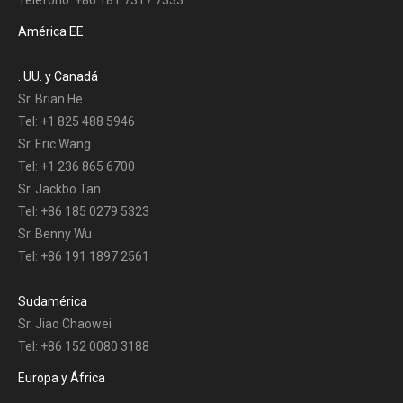
América EE
. UU. y Canadá
Sr. Brian He
Tel: +1 825 488 5946
Sr. Eric Wang
Tel: +1 236 865 6700
Sr. Jackbo Tan
Tel: +86 185 0279 5323
Sr. Benny Wu
Tel: +86 191 1897 2561
Sudamérica
Sr. Jiao Chaowei
Tel: +86 152 0080 3188
Europa y África