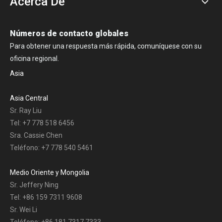
Acerca De
Números de contacto globales
Para obtener una respuesta más rápida, comuníquese con su
oficina regional.
Asia
Asia Central
Sr. Ray Liu
Tel: +7 778 518 6456
Sra. Cassie Chen
Teléfono: +7 778 540 5461
Medio Oriente y Mongolia
Sr. Jeffery Ning
Tel: +86 159 7311 9608
Sr. Wei Li
Teléfono: +86 181 7317 7333