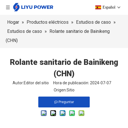
Español
Hogar
»
Productos eléctricos
»
Estudios de caso
»
Estudios de caso
»
Rolante sanitario de Bainikeng
(CHN)
Rolante sanitario de Bainikeng
(CHN)
Autor:Editor del sitio Hora de publicación: 2024-07-07
Origen:
Sitio
Preguntar