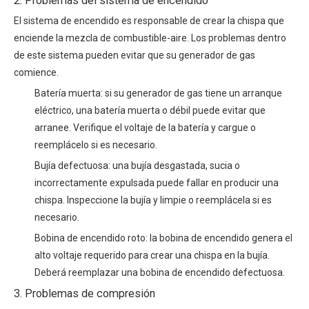
2. Problemas del sistema de encendido
El sistema de encendido es responsable de crear la chispa que
enciende la mezcla de combustible-aire. Los problemas dentro
de este sistema pueden evitar que su generador de gas
comience.
Batería muerta: si su generador de gas tiene un arranque
eléctrico, una batería muerta o débil puede evitar que
arranee. Verifique el voltaje de la batería y cargue o
reemplácelo si es necesario.
Bujía defectuosa: una bujía desgastada, sucia o
incorrectamente expulsada puede fallar en producir una
chispa. Inspeccione la bujía y limpie o reemplácela si es
necesario.
Bobina de encendido roto: la bobina de encendido genera el
alto voltaje requerido para crear una chispa en la bujía.
Deberá reemplazar una bobina de encendido defectuosa.
3. Problemas de compresión