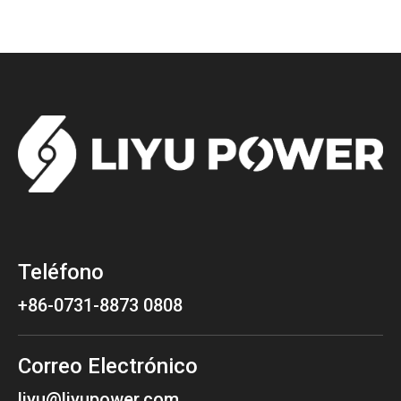
Teléfono
+86-0731-8873 0808
Correo Electrónico
liyu@liyupower.com