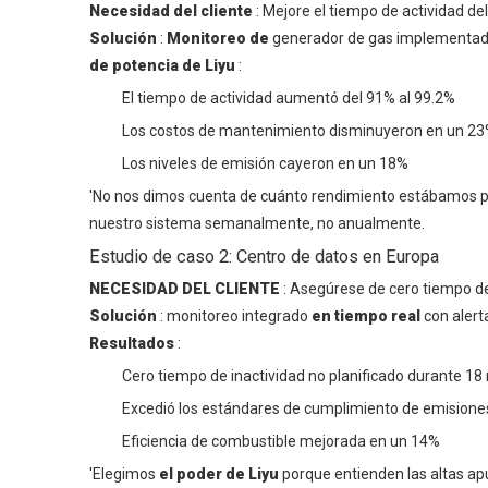
Necesidad del cliente
: Mejore el tiempo de actividad d
Solución
:
Monitoreo de
generador de gas implementad
de potencia de Liyu
:
El tiempo de actividad aumentó del 91% al 99.2%
Los costos de mantenimiento disminuyeron en un 2
Los niveles de emisión cayeron en un 18%
'No nos dimos cuenta de cuánto rendimiento estábamos pe
nuestro sistema semanalmente, no anualmente.
Estudio de caso 2: Centro de datos en Europa
NECESIDAD DEL CLIENTE
: Asegúrese de cero tiempo de
Solución
: monitoreo integrado
en tiempo real
con alert
Resultados
:
Cero tiempo de inactividad no planificado durante 1
Excedió los estándares de cumplimiento de emisiones
Eficiencia de combustible mejorada en un 14%
'Elegimos
el poder de Liyu
porque entienden las altas ap