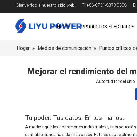
¡Bienvenido a nuestro sitio web! T: +86-0731-8873 0808 E
INICIO
PRODUCTOS ELÉCTRICOS
Hogar
»
Medios de comunicación
»
Puntos críticos de
Mejorar el rendimiento del m
Autor:Editor del sit
Tu poder. Tus datos. En tus manos.
A medida que las operaciones industriales y la producció
confiable nunca ha sido más crítico. Esto es especialment