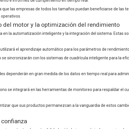
iento e informes de cumplimiento en tiempo real.
ura que las empresas de todos los tamaños puedan beneficiarse de las t
 operativos.
 del motor y la optimización del rendimiento
 en la automatización inteligente y la integración del sistema. Estas so
 utilizará el aprendizaje automático para los parámetros de rendimiento
 se sincronizarán con los sistemas de cuadrícula inteligente para la efic
edes dependerán en gran medida de los datos en tiempo real para admin
bono se integrará en las herramientas de monitoreo para respaldar el 
rantizar que sus productos permanezcan a la vanguardia de estos cambi
 confianza