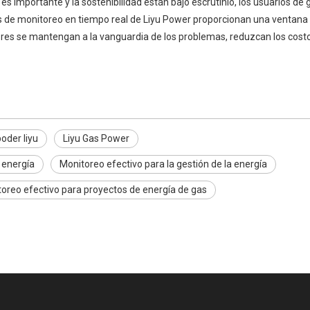
s importante y la sostenibilidad están bajo escrutinio, los usuarios de
 de monitoreo en tiempo real de Liyu Power proporcionan una ventana cl
ores se mantengan a la vanguardia de los problemas, reduzcan los cost
poder liyu
Liyu Gas Power
 energía
Monitoreo efectivo para la gestión de la energía
oreo efectivo para proyectos de energía de gas