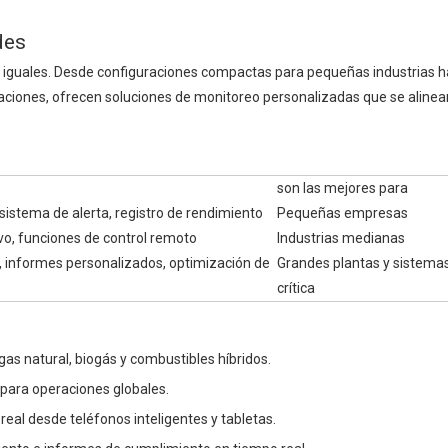
des
 iguales. Desde configuraciones compactas para pequeñas industrias h
aciones, ofrecen soluciones de monitoreo personalizadas que se alinea
son las mejores para
sistema de alerta, registro de rendimiento
Pequeñas empresas
vo, funciones de control remoto
Industrias medianas
A, informes personalizados, optimización de
Grandes plantas y sistema
crítica
gas natural, biogás y combustibles híbridos.
 para operaciones globales.
real desde teléfonos inteligentes y tabletas.