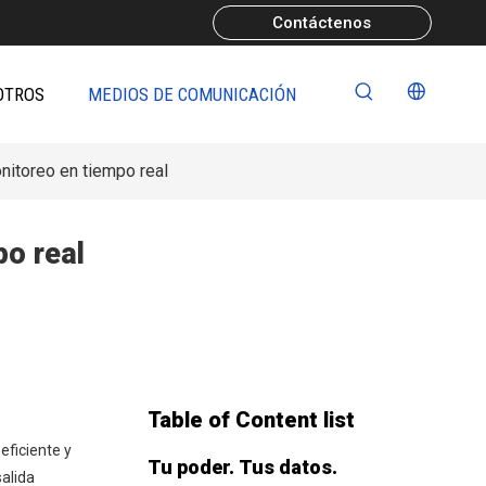
Contáctenos
OTROS
MEDIOS DE COMUNICACIÓN
onitoreo en tiempo real
po real
Table of Content list
eficiente y
Tu poder. Tus datos.
alida