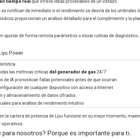
 en tiempo real
que ofrece ideas procesables de un vistazo.
s se notifican de inmediato si el rendimiento se desvía de los umbrales ó
ódicos proporcionan un análisis detallado para el cumplimiento y la plan
en ajustar de forma remota parámetros o iniciar rutinas de diagnóstico
 Liyu Power
terística
das las métricas críticas
del generador de gas
24/7
s de IA pronostican fallas potenciales antes de que ocurran
onfiguración de cualquier dispositivo con acceso a Internet
n y almacenamiento de datos cifrados
uales para análisis de rendimiento intuitivo
en la cartera de potencia de Liyu funcione en su mejor momento, maxi
 operativos.
 para nosotros? Porque es importante para ti.