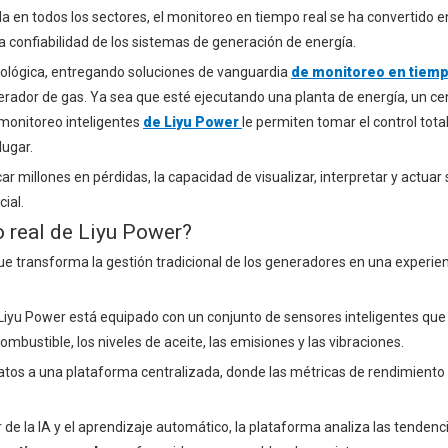
da en todos los sectores, el monitoreo en tiempo real se ha convertido 
a confiabilidad de los sistemas de generación de energía.
cnológica, entregando soluciones de vanguardia
de monitoreo en tiemp
rador de gas. Ya sea que esté ejecutando una planta de energía, un ce
 monitoreo inteligentes
de Liyu Power
le permiten tomar el control tota
lugar.
 millones en pérdidas, la capacidad de visualizar, interpretar y actuar 
ial.
 real de Liyu Power?
e transforma la gestión tradicional de los generadores en una experie
Liyu Power está equipado con un conjunto de sensores inteligentes que
ombustible, los niveles de aceite, las emisiones y las vibraciones.
atos a una plataforma centralizada, donde las métricas de rendimiento
 de la IA y el aprendizaje automático, la plataforma analiza las tendenc