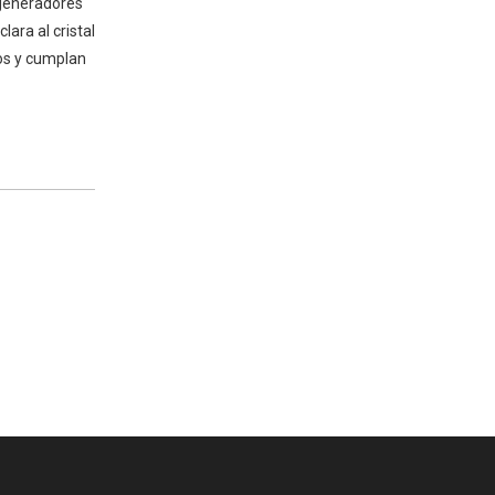
 generadores
ara al cristal
os y cumplan