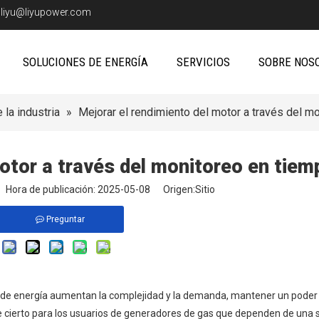
:
liyu@liyupower.com
SOLUCIONES DE ENERGÍA
SERVICIOS
SOBRE NOS
 la industria
»
Mejorar el rendimiento del motor a través del m
otor a través del monitoreo en tiem
io Hora de publicación: 2025-05-08 Origen:
Sitio
Preguntar
n de energía aumentan la complejidad y la demanda, mantener un poder 
e cierto para los usuarios de generadores de gas que dependen de una s