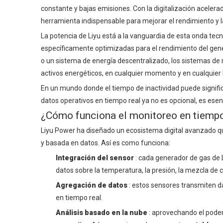
constante y bajas emisiones. Con la digitalización acelera
herramienta indispensable para mejorar el rendimiento y l
La potencia de Liyu está a la vanguardia de esta onda te
específicamente optimizadas para el rendimiento del gene
o un sistema de energía descentralizado, los sistemas de
activos energéticos, en cualquier momento y en cualquier 
En un mundo donde el tiempo de inactividad puede significar
datos operativos en tiempo real ya no es opcional, es esenc
¿Cómo funciona el monitoreo en tiempo
Liyu Power ha diseñado un ecosistema digital avanzado qu
y basada en datos. Así es como funciona:
Integración del sensor
: cada generador de gas de 
datos sobre la temperatura, la presión, la mezcla de c
Agregación de datos
: estos sensores transmiten d
en tiempo real.
Análisis basado en la nube
: aprovechando el poder