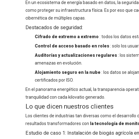
En un ecosistema de energía basado en datos, la seguridad
como proteger su infraestructura física. Es por eso que c
cibernética de múltiples capas.
Destacados de seguridad:
Cifrado de extremo a extremo
: todos los datos es
Control de acceso basado en roles
: solo los usu
Auditorías y actualizaciones regulares
: los sist
amenazas en evolución.
Alojamiento seguro en la nube
: los datos se aloj
certificados por ISO.
En el panorama energético actual, la transparencia operat
tranquilidad con cada kilovatio generado.
Lo que dicen nuestros clientes
Los clientes de industrias tan diversas como el desarrollo 
resultados transformadores con
la tecnología de monit
Estudio de caso 1: Instalación de biogás agrícola en