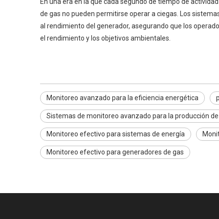
En una era en la que cada segundo de tiempo de actividad e
de gas no pueden permitirse operar a ciegas. Los sistemas
al rendimiento del generador, asegurando que los operad
el rendimiento y los objetivos ambientales.
Monitoreo avanzado para la eficiencia energética
Sistemas de monitoreo avanzado para la producción de
Monitoreo efectivo para sistemas de energía
Monit
Monitoreo efectivo para generadores de gas