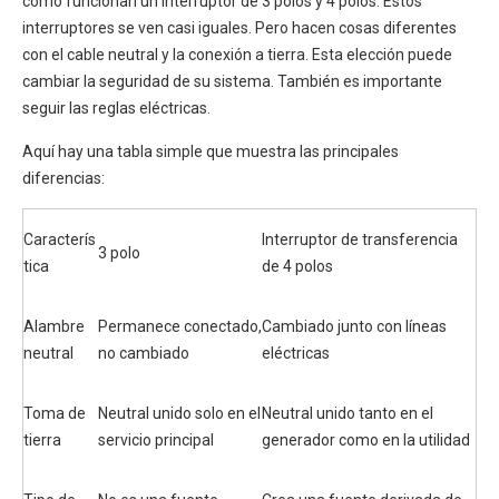
cómo funcionan un interruptor de 3 polos y 4 polos. Estos
interruptores se ven casi iguales. Pero hacen cosas diferentes
con el cable neutral y la conexión a tierra. Esta elección puede
cambiar la seguridad de su sistema. También es importante
seguir las reglas eléctricas.
Aquí hay una tabla simple que muestra las principales
diferencias:
Caracterís
Interruptor de transferencia
3 polo
tica
de 4 polos
Alambre
Permanece conectado,
Cambiado junto con líneas
neutral
no cambiado
eléctricas
Toma de
Neutral unido solo en el
Neutral unido tanto en el
tierra
servicio principal
generador como en la utilidad