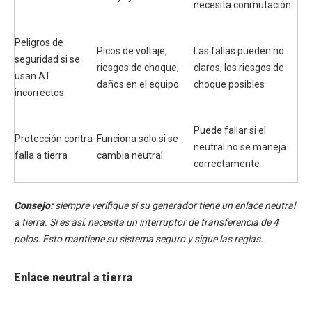
necesita conmutación
Peligros de
Picos de voltaje,
Las fallas pueden no
seguridad si se
riesgos de choque,
claros, los riesgos de
usan AT
daños en el equipo
choque posibles
incorrectos
Puede fallar si el
Protección contra
Funciona solo si se
neutral no se maneja
falla a tierra
cambia neutral
correctamente
Consejo:
siempre verifique si su generador tiene un enlace neutral
a tierra. Si es así, necesita un interruptor de transferencia de 4
polos. Esto mantiene su sistema seguro y sigue las reglas.
Enlace neutral a tierra