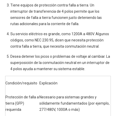
Tiene equipos de protección contra falla a tierra. Un
interruptor de transferencia de 4 polos permite que los
sensores de falla a tierra funcionen justo deteniendo las
rutas adicionales para la corriente de falla.
Su servicio eléctrico es grande, como 1200A a 480V. Algunos
códigos, como NEC 230.95, dicen que necesita protección
contra falla a tierra, que necesita conmutación neutral.
Desea detener los picos o problemas de voltaje al cambiar. La
superposición de la conmutación neutral en un interruptor de
4 polos ayuda a mantener su sistema estable.
Condición/requisito
Explicación
Protección de falla a
Necesario para sistemas grandes y
tierra (GFP)
sólidamente fundamentados (por ejemplo,
requerida
277/480V, 1000A o más)