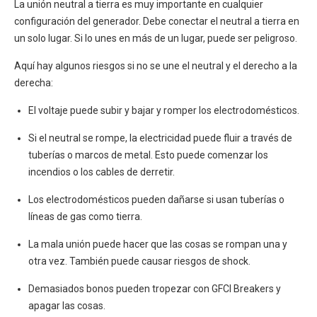
La unión neutral a tierra es muy importante en cualquier
configuración del generador. Debe conectar el neutral a tierra en
un solo lugar. Si lo unes en más de un lugar, puede ser peligroso.
Aquí hay algunos riesgos si no se une el neutral y el derecho a la
derecha:
El voltaje puede subir y bajar y romper los electrodomésticos.
Si el neutral se rompe, la electricidad puede fluir a través de
tuberías o marcos de metal. Esto puede comenzar los
incendios o los cables de derretir.
Los electrodomésticos pueden dañarse si usan tuberías o
líneas de gas como tierra.
La mala unión puede hacer que las cosas se rompan una y
otra vez. También puede causar riesgos de shock.
Demasiados bonos pueden tropezar con GFCI Breakers y
apagar las cosas.