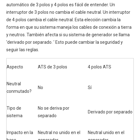
automático de 3 polos y 4 polos es fácil de entender. Un
interruptor de 3 polos no cambia el cable neutral. Un interruptor
de 4 polos cambia el cable neutral. Esta elección cambia la
forma en que su sistema maneja los cables de conexión a tierra
y neutros. También afecta si su sistema de generador se llama
'derivado por separado. ' Esto puede cambiar la seguridad y
seguir las reglas.
Aspecto
ATS de 3 polos
4 polos ATS
Neutral
No
Sí
conmutado?
Tipo de
No se deriva por
Derivado por separado
sistema
separado
Impacto en la
Neutral no unido en el
Neutral unido en el