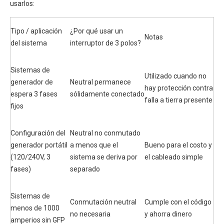
usarlos:
Tipo / aplicación
¿Por qué usar un
Notas
del sistema
interruptor de 3 polos?
Sistemas de
Utilizado cuando no
generador de
Neutral permanece
hay protección contra
espera 3 fases
sólidamente conectado
falla a tierra presente
fijos
Configuración del
Neutral no conmutado
generador portátil
a menos que el
Bueno para el costo y
(120/240V, 3
sistema se deriva por
el cableado simple
fases)
separado
Sistemas de
Conmutación neutral
Cumple con el código
menos de 1000
no necesaria
y ahorra dinero
amperios sin GFP