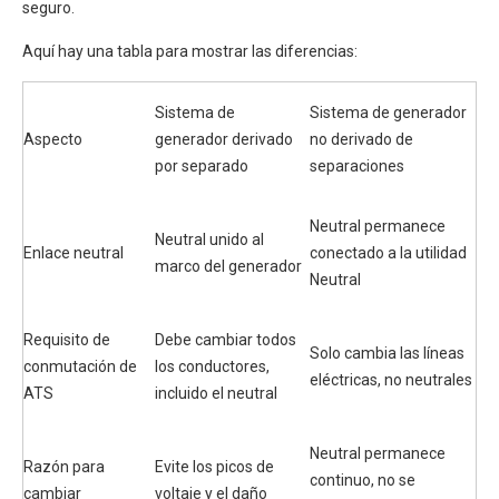
seguro.
Aquí hay una tabla para mostrar las diferencias:
Sistema de
Sistema de generador
Aspecto
generador derivado
no derivado de
por separado
separaciones
Neutral permanece
Neutral unido al
Enlace neutral
conectado a la utilidad
marco del generador
Neutral
Requisito de
Debe cambiar todos
Solo cambia las líneas
conmutación de
los conductores,
eléctricas, no neutrales
ATS
incluido el neutral
Neutral permanece
Razón para
Evite los picos de
continuo, no se
cambiar
voltaje y el daño