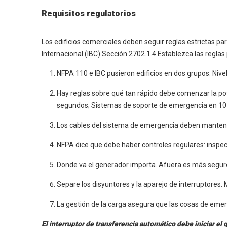
Requisitos regulatorios
Los edificios comerciales deben seguir reglas estrictas p
Internacional (IBC) Sección 2702.1.4 Establezca las regla
NFPA 110 e IBC pusieron edificios en dos grupos: Nive
Hay reglas sobre qué tan rápido debe comenzar la po
segundos; Sistemas de soporte de emergencia en 10
Los cables del sistema de emergencia deben mantener
NFPA dice que debe haber controles regulares: insp
Donde va el generador importa. Afuera es más seguro,
Separe los disyuntores y la aparejo de interruptores
La gestión de la carga asegura que las cosas de eme
El interruptor de transferencia automático debe iniciar e