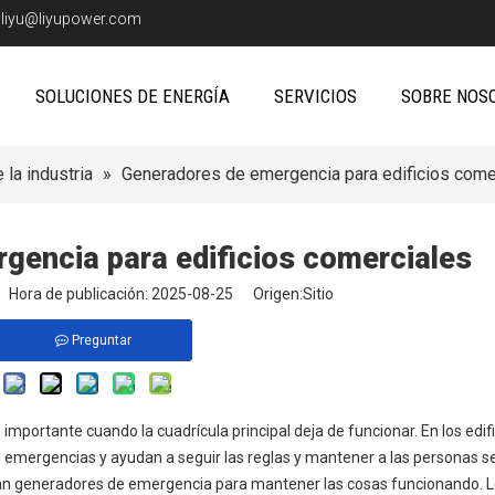
:
liyu@liyupower.com
SOLUCIONES DE ENERGÍA
SERVICIOS
SOBRE NOS
 la industria
»
Generadores de emergencia para edificios come
gencia para edificios comerciales
io Hora de publicación: 2025-08-25 Origen:
Sitio
Preguntar
portante cuando la cuadrícula principal deja de funcionar. En los edifi
 emergencias y ayudan a seguir las reglas y mantener a las personas se
usan generadores de emergencia para mantener las cosas funcionando. L