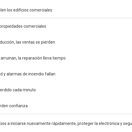
en los edificios comerciales:
 propiedades comerciales
ucción, las ventas se pierden
 arruinan, la reparación lleva tiempo
d y alarmas de incendio fallan
erdido cada minuto
erden confianza
os a iniciarse nuevamente rápidamente, proteger la electrónica y seguir