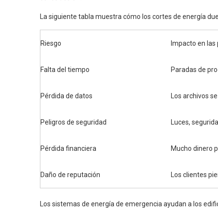
La siguiente tabla muestra cómo los cortes de energía duel
Riesgo
Impacto en las
Falta del tiempo
Paradas de prod
Pérdida de datos
Los archivos se
Peligros de seguridad
Luces, segurida
Pérdida financiera
Mucho dinero p
Daño de reputación
Los clientes pi
Los sistemas de energía de emergencia ayudan a los edifici