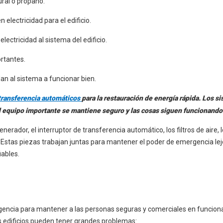
ural o propano.
electricidad para el edificio.
lectricidad al sistema del edificio.
ortantes.
an al sistema a funcionar bien.
 transferencia automáticos
para la restauración de energía rápida. Los s
el equipo importante se mantiene seguro y las cosas siguen funcionando
rador, el interruptor de transferencia automático, los filtros de aire, 
 Estas piezas trabajan juntas para mantener el poder de emergencia lej
iables.
gencia para mantener a las personas seguras y comerciales en funcio
os edificios pueden tener grandes problemas: