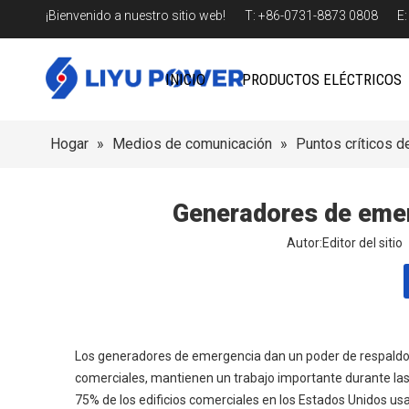
¡Bienvenido a nuestro sitio web! T: +86-0731-8873 0808 E
INICIO
PRODUCTOS ELÉCTRICOS
Hogar
»
Medios de comunicación
»
Puntos críticos de
Generadores de emer
Autor:Editor del sit
Los generadores de emergencia dan un poder de respaldo im
comerciales, mantienen un trabajo importante durante las
75% de los edificios comerciales en los Estados Unidos 