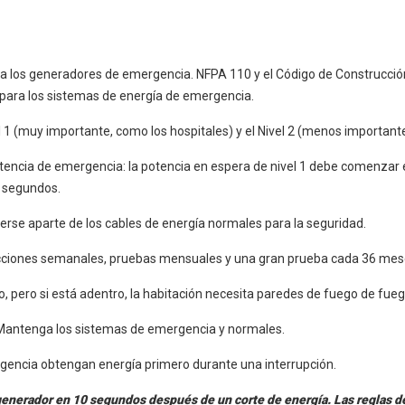
ara los generadores de emergencia. NFPA 110 y el Código de Construcció
s para los sistemas de energía de emergencia.
l 1 (muy importante, como los hospitales) y el Nivel 2 (menos importante
tencia de emergencia: la potencia en espera de nivel 1 debe comenzar 
 segundos.
se aparte de los cables de energía normales para la seguridad.
ecciones semanales, pruebas mensuales y una gran prueba cada 36 mes
 pero si está adentro, la habitación necesita paredes de fuego de fueg
. Mantenga los sistemas de emergencia y normales.
rgencia obtengan energía primero durante una interrupción.
l generador en 10 segundos después de un corte de energía. Las reglas 