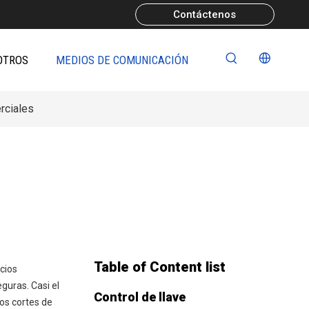
Contáctenos
OTROS
MEDIOS DE COMUNICACIÓN
rciales
Table of Content list
cios
guras. Casi el
Control de llave
os cortes de