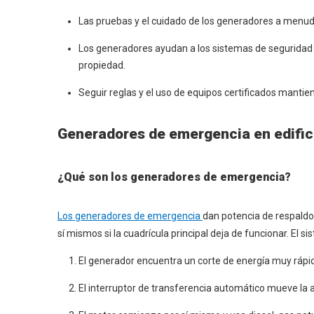
Las pruebas y el cuidado de los generadores a menud
Los generadores ayudan a los sistemas de seguridad d
propiedad.
Seguir reglas y el uso de equipos certificados mantie
Generadores de emergencia en edific
¿Qué son los generadores de emergencia?
Los generadores de emergencia
dan potencia de respaldo 
sí mismos si la cuadrícula principal deja de funcionar. El 
El generador encuentra un corte de energía muy rápi
El interruptor de transferencia automático mueve la a