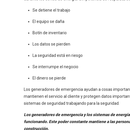
Se detiene el trabajo
El equipo se daña
Botín de inventario
Los datos se pierden
La seguridad está en riesgo
Se interrumpe el negocio
El dinero se pierde
Los generadores de emergencia ayudan a cosas importante
mantienen el servicio al cliente y protegen datos importan
sistemas de seguridad trabajando para la seguridad.
Los generadores de emergencia y los sistemas de energía 
funcionando. Este poder constante mantiene a las personas
construcción.