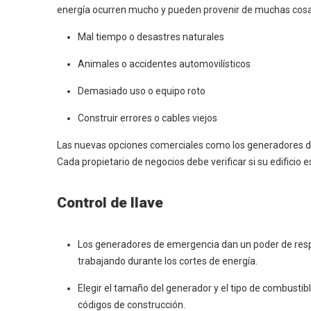
energía ocurren mucho y pueden provenir de muchas cosa
Mal tiempo o desastres naturales
Animales o accidentes automovilísticos
Demasiado uso o equipo roto
Construir errores o cables viejos
Las nuevas opciones comerciales como los generadores de
Cada propietario de negocios debe verificar si su edificio 
Control de llave
Los generadores de emergencia dan un poder de respa
trabajando durante los cortes de energía.
Elegir el tamaño del generador y el tipo de combusti
códigos de construcción.