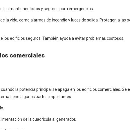
o los mantienen listos y seguros para emergencias.
e la vida, como alarmas de incendio y luces de salida. Protegen a las p
ne los edificios seguros. También ayuda a evitar problemas costosos.
ios comerciales
cuando la potencia principal se apaga en los edificios comerciales. Se 
sistema tiene algunas partes importantes:
do.
limentación de la cuadrícula al generador.