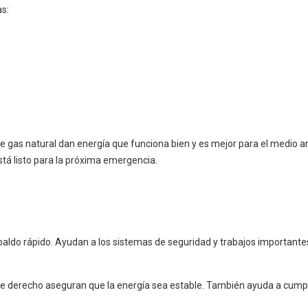
s:
 gas natural dan energía que funciona bien y es mejor para el medio a
está listo para la próxima emergencia.
ldo rápido. Ayudan a los sistemas de seguridad y trabajos importantes
ble derecho aseguran que la energía sea estable. También ayuda a cumpl