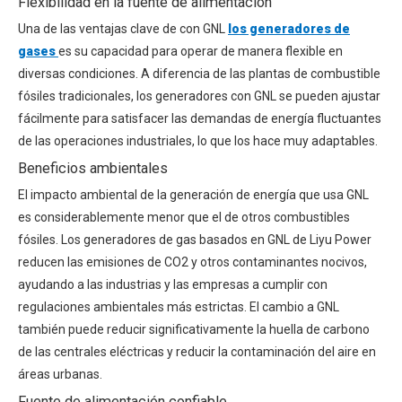
Flexibilidad en la fuente de alimentación
Una de las ventajas clave de con GNL
los generadores de
gases
es su capacidad para operar de manera flexible en
diversas condiciones. A diferencia de las plantas de combustible
fósiles tradicionales, los generadores con GNL se pueden ajustar
fácilmente para satisfacer las demandas de energía fluctuantes
de las operaciones industriales, lo que los hace muy adaptables.
Beneficios ambientales
El impacto ambiental de la generación de energía que usa GNL
es considerablemente menor que el de otros combustibles
fósiles. Los generadores de gas basados ​​en GNL de Liyu Power
reducen las emisiones de CO2 y otros contaminantes nocivos,
ayudando a las industrias y las empresas a cumplir con
regulaciones ambientales más estrictas. El cambio a GNL
también puede reducir significativamente la huella de carbono
de las centrales eléctricas y reducir la contaminación del aire en
áreas urbanas.
Fuente de alimentación confiable