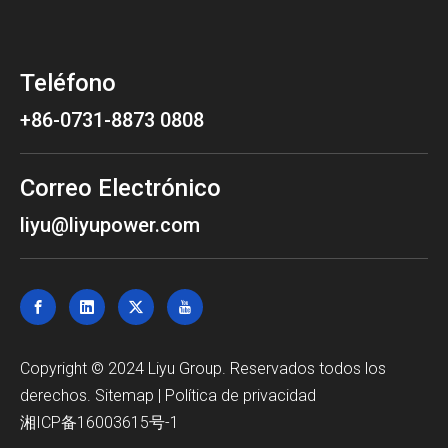
Teléfono
+86-0731-8873 0808
Correo Electrónico
liyu@liyupower.com
Copyright © 2024 Liyu Group. Reservados todos los
derechos.
Sitemap
|
Política de privacidad
湘ICP备16003615号-1