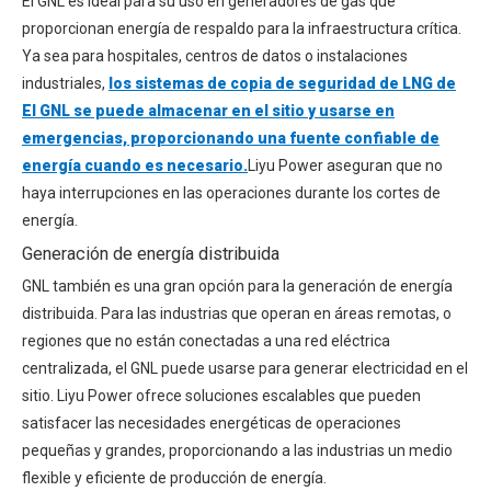
El GNL es ideal para su uso en generadores de gas que
proporcionan energía de respaldo para la infraestructura crítica.
Ya sea para hospitales, centros de datos o instalaciones
industriales,
los sistemas de copia de seguridad de LNG de
El GNL se puede almacenar en el sitio y usarse en
emergencias, proporcionando una fuente confiable de
energía cuando es necesario.
Liyu Power aseguran que no
haya interrupciones en las operaciones durante los cortes de
energía.
Generación de energía distribuida
GNL también es una gran opción para la generación de energía
distribuida. Para las industrias que operan en áreas remotas, o
regiones que no están conectadas a una red eléctrica
centralizada, el GNL puede usarse para generar electricidad en el
sitio. Liyu Power ofrece soluciones escalables que pueden
satisfacer las necesidades energéticas de operaciones
pequeñas y grandes, proporcionando a las industrias un medio
flexible y eficiente de producción de energía.