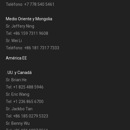
Teléfono: +7 778 540 5461
Medio Oriente y Mongolia
Sr. Jeffery Ning
Tel: +86 159 7311 9608
Sr. Wei Li
Teléfono: +86 181 7317 7333
América EE
. UU. y Canadá
Sr. Brian He
Tel: +1 825 488 5946
Sr. Eric Wang
Tel: +1 236 865 6700
Sr. Jackbo Tan
Tel: +86 185 0279 5323
Sr. Benny Wu