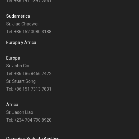
Tel: +86 191 1897 2561
Sudamérica
Sr. Jiao Chaowei
Tel: +86 152 0080 3188
Europa y África
Europa
Sr. John Cai
Tel: +86 186 8466 7472
Sr. Stuart Song
Tel: +86 151 7313 7831
África
Sr. Jason Liao
Tel: +234 704 790 8920
Oceanía y Sudeste Asiático