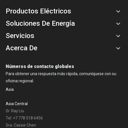
Productos Eléctricos
Soluciones De Energía
Servicios
Acerca De
Números de contacto globales
Para obtener una respuesta más rápida, comuníquese con su
oficina regional.
Asia
Asia Central
Sr. Ray Liu
Tel: +7 778 518 6456
Sra. Cassie Chen