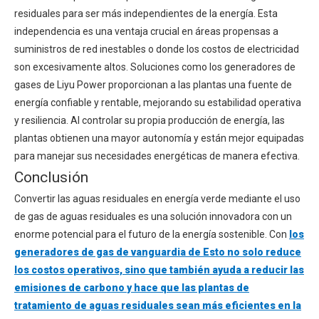
residuales para ser más independientes de la energía. Esta
independencia es una ventaja crucial en áreas propensas a
suministros de red inestables o donde los costos de electricidad
son excesivamente altos. Soluciones como los generadores de
gases de Liyu Power proporcionan a las plantas una fuente de
energía confiable y rentable, mejorando su estabilidad operativa
y resiliencia. Al controlar su propia producción de energía, las
plantas obtienen una mayor autonomía y están mejor equipadas
para manejar sus necesidades energéticas de manera efectiva.
Conclusión
Convertir las aguas residuales en energía verde mediante el uso
de gas de aguas residuales es una solución innovadora con un
enorme potencial para el futuro de la energía sostenible. Con
los
generadores de gas de vanguardia de Esto no solo reduce
los costos operativos, sino que también ayuda a reducir las
emisiones de carbono y hace que las plantas de
tratamiento de aguas residuales sean más eficientes en la