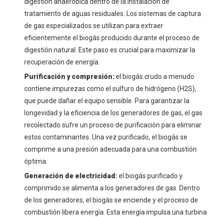
digestión anaeróbica dentro de la instalación de
tratamiento de aguas residuales. Los sistemas de captura
de gas especializados se utilizan para extraer
eficientemente el biogás producido durante el proceso de
digestión natural. Este paso es crucial para maximizar la
recuperación de energía.
Purificación y compresión:
el biogás crudo a menudo
contiene impurezas como el sulfuro de hidrógeno (H2S),
que puede dañar el equipo sensible. Para garantizar la
longevidad y la eficiencia de los generadores de gas, el gas
recolectado sufre un proceso de purificación para eliminar
estos contaminantes. Una vez purificado, el biogás se
comprime a una presión adecuada para una combustión
óptima.
Generación de electricidad:
el biogás purificado y
comprimido se alimenta a los generadores de gas. Dentro
de los generadores, el biogás se enciende y el proceso de
combustión libera energía. Esta energía impulsa una turbina