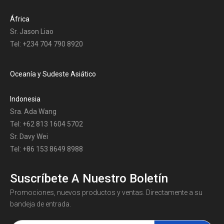
África
Sr. Jason Liao
Tel: +234 704 790 8920
Oceanía y Sudeste Asiático
Indonesia
Sra. Ada Wang
Tel: +62 813 1604 5702
Sr. Davy Wei
Tel: +86 153 8649 8988
Suscríbete A Nuestro Boletín
Promociones, nuevos productos y ventas. Directamente a su
bandeja de entrada.