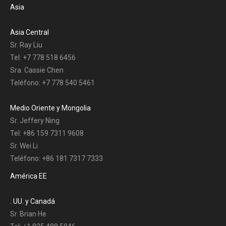
Asia
Asia Central
Sr. Ray Liu
Tel: +7 778 518 6456
Sra. Cassie Chen
Teléfono: +7 778 540 5461
Medio Oriente y Mongolia
Sr. Jeffery Ning
Tel: +86 159 7311 9608
Sr. Wei Li
Teléfono: +86 181 7317 7333
América EE
. UU. y Canadá
Sr. Brian He