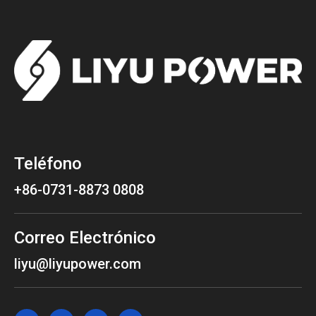
Teléfono
+86-0731-8873 0808
Correo Electrónico
liyu@liyupower.com