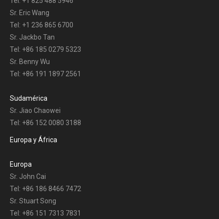
Tel: +1 825 488 5946
Sr. Eric Wang
Tel: +1 236 865 6700
Sr. Jackbo Tan
Tel: +86 185 0279 5323
Sr. Benny Wu
Tel: +86 191 1897 2561
Sudamérica
Sr. Jiao Chaowei
Tel: +86 152 0080 3188
Europa y África
Europa
Sr. John Cai
Tel: +86 186 8466 7472
Sr. Stuart Song
Tel: +86 151 7313 7831