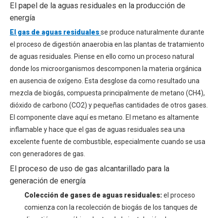
El papel de la aguas residuales en la producción de
energía
El gas de aguas residuales
se produce naturalmente durante
el proceso de digestión anaerobia en las plantas de tratamiento
de aguas residuales. Piense en ello como un proceso natural
donde los microorganismos descomponen la materia orgánica
en ausencia de oxígeno. Esta desglose da como resultado una
mezcla de biogás, compuesta principalmente de metano (CH4),
dióxido de carbono (CO2) y pequeñas cantidades de otros gases.
El componente clave aquí es metano. El metano es altamente
inflamable y hace que el gas de aguas residuales sea una
excelente fuente de combustible, especialmente cuando se usa
con generadores de gas.
El proceso de uso de gas alcantarillado para la
generación de energía
Colección de gases de aguas residuales:
el proceso
comienza con la recolección de biogás de los tanques de