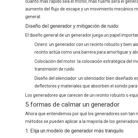
cuanto más rápido sea el motor, más fuerte será el gener
aumento del flujo de escape y un movimiento mecánico más
general.
Diseño del generador y mitigación de ruido:
El diseño general de un generador juega un papel importan
Cinero: un generador con un recinto robusto y bien a
recinto actúa como una barrera para amortiguar y ab
Colocación del motor: la colocación estratégica del m
transmisión de ruido.
Diseño del silenciador: un silenciador bien diseñado e
deflectores y materiales que absorben el sonido para
Los generadores que carecen de un recinto robusto o equ
5 formas de calmar un generador
Ahora que entendemos por qué los generadores son tan rui
métodos se pueden aplicar a la mayoría de los generadores
1. Elija un modelo de generador más tranquilo