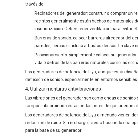
través de:
Recinadores del generador: construir o comprar un re
recintos generalmente están hechos de materiales 
insonorización. Deben tener ventilación para evitar e
Barreras de sonido: colocar barreras alrededor del ge
paredes, cercas o incluso arbustos densos. La clave es
Posicionamiento: simplemente colocar su generador e
vida o detrás de las barreras naturales como las colin
Los generadores de potencia de Liyu, aunque están diseña
deflexión de sonido, especialmente en entornos sensibles a
4. Utilizar monturas antivibraciones
Las vibraciones del generador son como ondas de sonido q
tampón, absorbiendo estas ondas antes de que puedan alca
Los generadores de potencia de Liyu a menudo vienen de se
reducción de ruido. Sin embargo, si está buscando una ope
para la base de su generador.