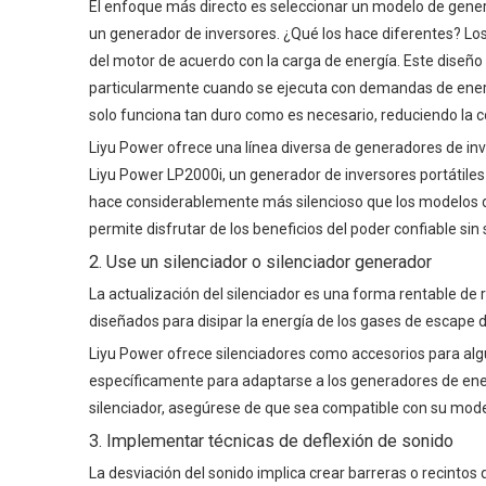
El enfoque más directo es seleccionar un modelo de gener
un generador de inversores. ¿Qué los hace diferentes? Los
del motor de acuerdo con la carga de energía. Este diseño
particularmente cuando se ejecuta con demandas de energ
solo funciona tan duro como es necesario, reduciendo la 
Liyu Power ofrece una línea diversa de generadores de inv
Liyu Power LP2000i, un generador de inversores portátiles 
hace considerablemente más silencioso que los modelos de
permite disfrutar de los beneficios del poder confiable sin s
2. Use un silenciador o silenciador generador
La actualización del silenciador es una forma rentable de r
diseñados para disipar la energía de los gases de escape 
Liyu Power ofrece silenciadores como accesorios para al
específicamente para adaptarse a los generadores de energ
silenciador, asegúrese de que sea compatible con su mode
3. Implementar técnicas de deflexión de sonido
La desviación del sonido implica crear barreras o recintos