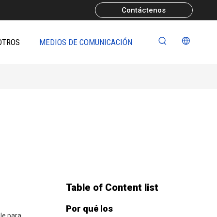
Contáctenos
OTROS
MEDIOS DE COMUNICACIÓN
Table of Content list
Por qué los
le para