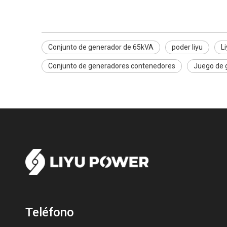
Conjunto de generador de 65kVA
poder liyu
L
Conjunto de generadores contenedores
Juego de 
Teléfono