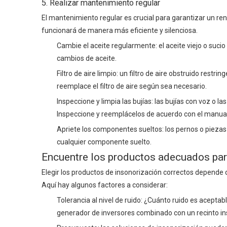
5. Realizar mantenimiento regular
El mantenimiento regular es crucial para garantizar un re
funcionará de manera más eficiente y silenciosa.
Cambie el aceite regularmente: el aceite viejo o suci
cambios de aceite.
Filtro de aire limpio: un filtro de aire obstruido restr
reemplace el filtro de aire según sea necesario.
Inspeccione y limpia las bujías: las bujías con voz o
Inspeccione y reemplácelos de acuerdo con el manual
Apriete los componentes sueltos: los pernos o piezas 
cualquier componente suelto.
Encuentre los productos adecuados para
Elegir los productos de insonorización correctos depende 
Aquí hay algunos factores a considerar:
Tolerancia al nivel de ruido: ¿Cuánto ruido es aceptab
generador de inversores combinado con un recinto in