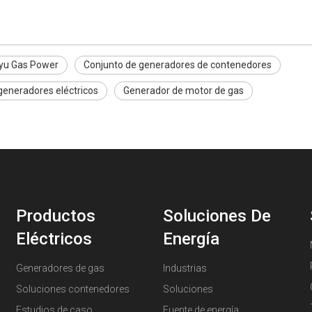
iyu Gas Power
Conjunto de generadores de contenedores
generadores eléctricos
Generador de motor de gas
Productos
Soluciones De
Eléctricos
Energía
Generadores de gas
Industrias
Soluciones contenedores
Soluciones
Estudios de caso
Fuente de energía