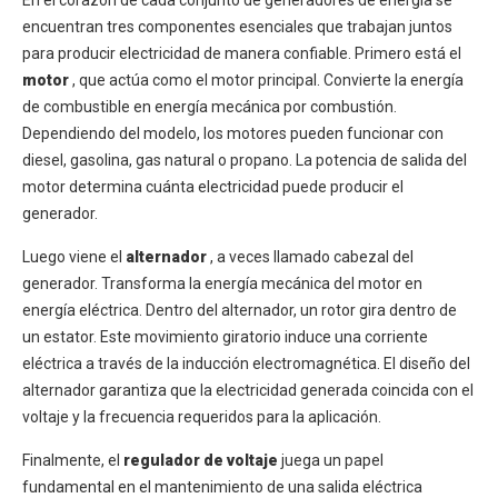
En el corazón de cada conjunto de generadores de energía se
encuentran tres componentes esenciales que trabajan juntos
para producir electricidad de manera confiable. Primero está el
motor
, que actúa como el motor principal. Convierte la energía
de combustible en energía mecánica por combustión.
Dependiendo del modelo, los motores pueden funcionar con
diesel, gasolina, gas natural o propano. La potencia de salida del
motor determina cuánta electricidad puede producir el
generador.
Luego viene el
alternador
, a veces llamado cabezal del
generador. Transforma la energía mecánica del motor en
energía eléctrica. Dentro del alternador, un rotor gira dentro de
un estator. Este movimiento giratorio induce una corriente
eléctrica a través de la inducción electromagnética. El diseño del
alternador garantiza que la electricidad generada coincida con el
voltaje y la frecuencia requeridos para la aplicación.
Finalmente, el
regulador de voltaje
juega un papel
fundamental en el mantenimiento de una salida eléctrica