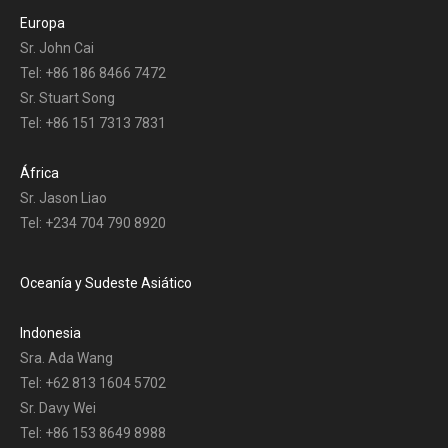
Europa
Sr. John Cai
Tel: +86 186 8466 7472
Sr. Stuart Song
Tel: +86 151 7313 7831
África
Sr. Jason Liao
Tel: +234 704 790 8920
Oceanía y Sudeste Asiático
Indonesia
Sra. Ada Wang
Tel: +62 813 1604 5702
Sr. Davy Wei
Tel: +86 153 8649 8988