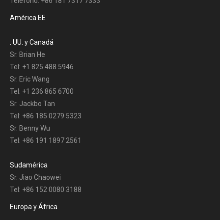
Teléfono: +86 181 7317 7333
América EE
. UU. y Canadá
Sr. Brian He
Tel: +1 825 488 5946
Sr. Eric Wang
Tel: +1 236 865 6700
Sr. Jackbo Tan
Tel: +86 185 0279 5323
Sr. Benny Wu
Tel: +86 191 1897 2561
Sudamérica
Sr. Jiao Chaowei
Tel: +86 152 0080 3188
Europa y África