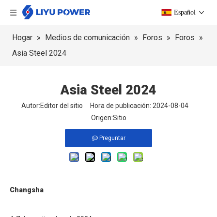
Español
Hogar
»
Medios de comunicación
»
Foros
»
Foros
»
Asia Steel 2024
Asia Steel 2024
Autor:Editor del sitio Hora de publicación: 2024-08-04
Origen:
Sitio
Preguntar
Changsha