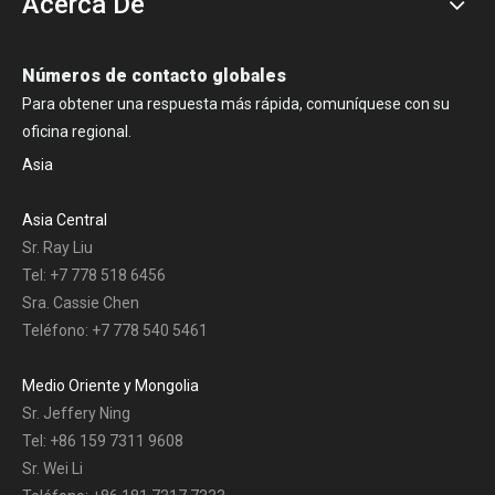
Acerca De
Números de contacto globales
Para obtener una respuesta más rápida, comuníquese con su
oficina regional.
Asia
Asia Central
Sr. Ray Liu
Tel: +7 778 518 6456
Sra. Cassie Chen
Teléfono: +7 778 540 5461
Medio Oriente y Mongolia
Sr. Jeffery Ning
Tel: +86 159 7311 9608
Sr. Wei Li