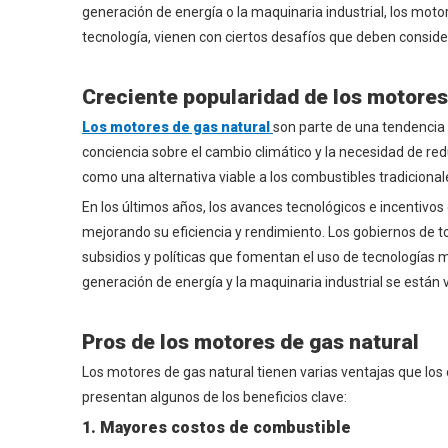
generación de energía o la maquinaria industrial, los mot
tecnología, vienen con ciertos desafíos que deben conside
Creciente popularidad de los motores
Los motores de gas natural
son parte de una tendencia 
conciencia sobre el cambio climático y la necesidad de red
como una alternativa viable a los combustibles tradicionale
En los últimos años, los avances tecnológicos e incentiv
mejorando su eficiencia y rendimiento. Los gobiernos de t
subsidios y políticas que fomentan el uso de tecnologías m
generación de energía y la maquinaria industrial se están
Pros de los motores de gas natural
Los motores de gas natural tienen varias ventajas que los 
presentan algunos de los beneficios clave:
1. Mayores costos de combustible