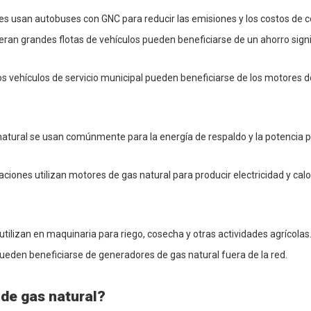
s usan autobuses con GNC para reducir las emisiones y los costos de 
eran grandes flotas de vehículos pueden beneficiarse de un ahorro signi
os vehículos de servicio municipal pueden beneficiarse de los motores d
natural se usan comúnmente para la energía de respaldo y la potencia p
aciones utilizan motores de gas natural para producir electricidad y cal
 utilizan en maquinaria para riego, cosecha y otras actividades agrícolas
pueden beneficiarse de generadores de gas natural fuera de la red.
de gas natural?