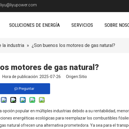
:
liyu@liyupower.com
SOLUCIONES DE ENERGÍA
SERVICIOS
SOBRE NOS
 la industria
»
¿Son buenos los motores de gas natural?
os motores de gas natural?
io Hora de publicación: 2025-07-26 Origen:
Sitio
Preguntar
a opción popular en múltiples industrias debido a su rentabilidad, men
ciones energéticas ecológicas para reemplazar los combustibles fósile
 gas natural ofrecen una alternativa prometedora. Ya sea para el transpo