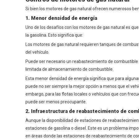
Si bien los motores de gas natural ofrecen numerosos ben
1. Menor densidad de energía
Uno de los desafíos con los motores de gas natural es que
la gasolina. Esto significa que:
Los motores de gas natural requieren tanques de combust
del vehículo.
Puede ser necesario un reabastecimiento de combustible 
limitada de almacenamiento de combustible.
Esta menor densidad de energía significa que para algunas 
puede no ser siempre la mejor opción a menos que el veh
embargo, para las flotas locales o vehículos que con fre
puede ser menos preocupante.
2. Infraestructura de reabastecimiento de com
Aunque la disponibilidad de estaciones de reabastecimien
estaciones de gasolina o diesel. Este es un problema impo
en áreas donde las estaciones de reabastecimiento de co