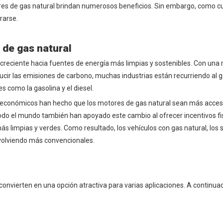
ores de gas natural brindan numerosos beneficios. Sin embargo, como c
rarse.
 de gas natural
creciente hacia fuentes de energía más limpias y sostenibles. Con una
ucir las emisiones de carbono, muchas industrias están recurriendo al g
s como la gasolina y el diesel.
os económicos han hecho que los motores de gas natural sean más accesi
odo el mundo también han apoyado este cambio al ofrecer incentivos fi
ás limpias y verdes. Como resultado, los vehículos con gas natural, los
 volviendo más convencionales.
convierten en una opción atractiva para varias aplicaciones. A continua