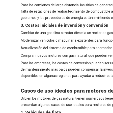
Para los camiones de larga distancia, los sitios de genera
falta de estaciones de reabastecimiento de combustible ac
gobiernos y los proveedores de energía están invirtiendo e
3. Costos iniciales de inversión y conversión
Cambiar de una gasolina o motor diesel a un motor de gas n
Modernizar vehículos o maquinaria existentes para funcio
Actualización del sistema de combustible para acomodar
Comprar nuevos motores con gas natural, que pueden venir 
Para las empresas, los costos de conversión pueden ser una
de mantenimiento más bajos pueden compensar la inversión
disponibles en algunas regiones para ayudar a reducir estos
Casos de uso ideales para motores de
Si bien los motores de gas natural tienen numerosos benef
presentan algunos casos de uso ideales para motores de g
1. Vehículos de flota