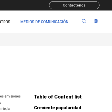
Contáctenos
OTROS
MEDIOS DE COMUNICACIÓN
Table of Content list
ores emisiones
s
Creciente popularidad
rte, la