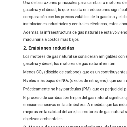
Una de las razones principales para cambiar a motores de 
gasolina y el diesel, lo que resulta en reducciones signific
comparación con los precios volátiles de la gasolina y el d
instalaciones industriales y centrales eléctricas, estos ah
Además, la infraestructura de gas natural se está volviend
maquinaria a costos más bajos.
2. Emisiones reducidas
Los motores de gas natural se consideran amigables con 
gasolina y diesel, los motores de gas natural emiten:
Menos CO₂ (dióxido de carbono), que es un contribuyente p
Niveles más bajos de NOx (óxidos de nitrógeno), que son r
Prácticamente no hay partículas (PM), que es perjudicial 
El proceso de combustión limpia del gas natural signifi
emisiones nocivas en la atmósfera. A medida que las indus
mejoras en la calidad del aire, los motores de gas natura
objetivos ambientales.