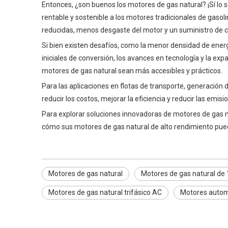
Entonces, ¿son buenos los motores de gas natural? ¡Sí lo 
rentable y sostenible a los motores tradicionales de gaso
reducidas, menos desgaste del motor y un suministro de c
Si bien existen desafíos, como la menor densidad de energ
iniciales de conversión, los avances en tecnología y la e
motores de gas natural sean más accesibles y prácticos.
Para las aplicaciones en flotas de transporte, generación 
reducir los costos, mejorar la eficiencia y reducir las emis
Para explorar soluciones innovadoras de motores de gas nat
cómo sus motores de gas natural de alto rendimiento pued
Motores de gas natural
Motores de gas natural d
Motores de gas natural trifásico AC
Motores automo