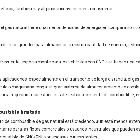
eficios, también hay algunos inconvenientes a considerar:
 el gas natural tiene una menor densidad de energía en comparación con
ible más grandes para almacenar la misma cantidad de energía, reduci
frecuente, especialmente para los vehículos con GNC que tienen una c
aplicaciones, especialmente en el transporte de larga distancia, el gas
ículo o maquinaria tenga un gran sistema de almacenamiento de combus
cuencia regresan a las estaciones de reabastecimiento de combustible, 
bustible limitado
to de combustible de gas natural está creciendo, aún está menos exten
rtante para las flotas comerciales o usuarios industriales que pueden 
mbustible de GNC/GNL son escasas o inexistentes.