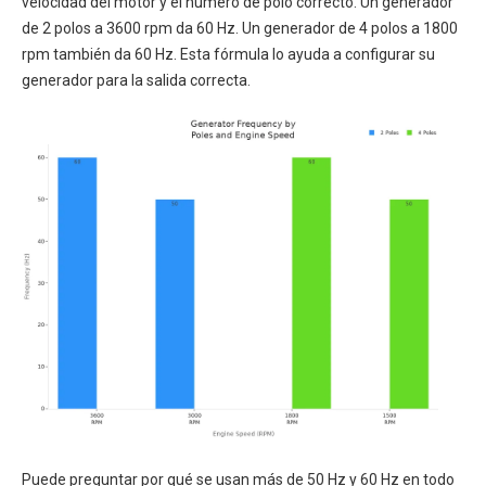
velocidad del motor y el número de polo correcto. Un generador
de 2 polos a 3600 rpm da 60 Hz. Un generador de 4 polos a 1800
rpm también da 60 Hz. Esta fórmula lo ayuda a configurar su
generador para la salida correcta.
Puede preguntar por qué se usan más de 50 Hz y 60 Hz en todo