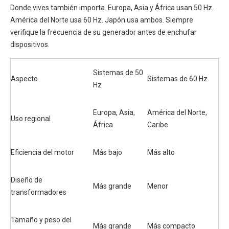
Donde vives también importa. Europa, Asia y África usan 50 Hz.
América del Norte usa 60 Hz. Japón usa ambos. Siempre
verifique la frecuencia de su generador antes de enchufar
dispositivos.
Sistemas de 50
Aspecto
Sistemas de 60 Hz
Hz
Europa, Asia,
América del Norte,
Uso regional
África
Caribe
Eficiencia del motor
Más bajo
Más alto
Diseño de
Más grande
Menor
transformadores
Tamaño y peso del
Más grande
Más compacto