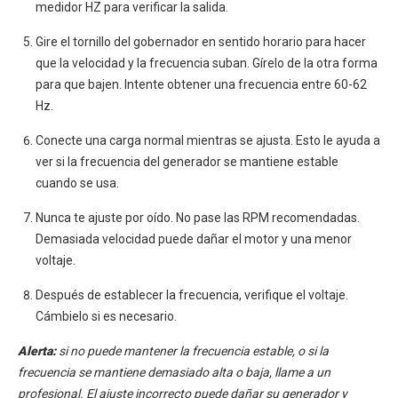
medidor HZ para verificar la salida.
Gire el tornillo del gobernador en sentido horario para hacer
que la velocidad y la frecuencia suban. Gírelo de la otra forma
para que bajen. Intente obtener una frecuencia entre 60-62
Hz.
Conecte una carga normal mientras se ajusta. Esto le ayuda a
ver si la frecuencia del generador se mantiene estable
cuando se usa.
Nunca te ajuste por oído. No pase las RPM recomendadas.
Demasiada velocidad puede dañar el motor y una menor
voltaje.
Después de establecer la frecuencia, verifique el voltaje.
Cámbielo si es necesario.
Alerta:
si no puede mantener la frecuencia estable, o si la
frecuencia se mantiene demasiado alta o baja, llame a un
profesional. El ajuste incorrecto puede dañar su generador y