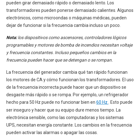
pueden girar demasiado rápido o demasiado lento. Los
transformadores pueden ponerse demasiado calientes. Algunos
electrónicos, como microondas o máquinas médicas, pueden
dejar de funcionar si la frecuencia cambia incluso un poco.
Nota:
los dispositivos como ascensores, controladores lógicos
programables y motores de bomba de incendios necesitan voltaje
y frecuencia constantes. Incluso pequeños cambios en la
frecuencia pueden hacer que se detengan o se rompan.
La frecuencia del generador cambia qué tan rápido funcionan
los motores de CA y cómo funcionan los transformadores. El uso
de la frecuencia incorrecta puede hacer que un dispositivo se
desgaste más rápido o se rompa. Por ejemplo, un refrigerador
hecho para 50 Hz puede no funcionar bien en
60 Hz
. Esto puede
ser inseguro y hacer que su equipo dure menos tiempo. La
electrónica sensible, como las computadoras y los sistemas
UPS, necesitan energía constante. Los cambios en la frecuencia
pueden activar las alarmas o apagar las cosas.