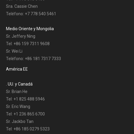
Sra. Cassie Chen
Teléfono: +7 778 540 5461
Medio Oriente y Mongolia
Sr. Jeffery Ning
Tel: +86 159 7311 9608
Sr. Wei Li
Teléfono: +86 181 7317 7333
América EE
. UU. y Canadá
Sr. Brian He
Tel: +1 825 488 5946
Sr. Eric Wang
Tel: +1 236 865 6700
Sr. Jackbo Tan
Tel: +86 185 0279 5323