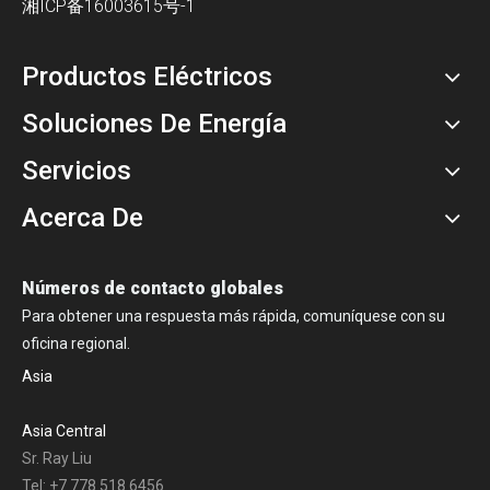
湘ICP备16003615号-1
Productos Eléctricos
Soluciones De Energía
Servicios
Acerca De
Números de contacto globales
Para obtener una respuesta más rápida, comuníquese con su
oficina regional.
Asia
Asia Central
Sr. Ray Liu
Tel: +7 778 518 6456