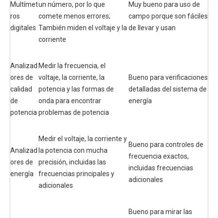
Multímet
un número, por lo que
Muy bueno para uso de
ros
comete menos errores;
campo porque son fáciles
digitales
También miden el voltaje y la
de llevar y usan
corriente
Analizad
Medir la frecuencia, el
ores de
voltaje, la corriente, la
Bueno para verificaciones
calidad
potencia y las formas de
detalladas del sistema de
de
onda para encontrar
energía
potencia
problemas de potencia
Medir el voltaje, la corriente y
Bueno para controles de
Analizad
la potencia con mucha
frecuencia exactos,
ores de
precisión, incluidas las
incluidas frecuencias
energía
frecuencias principales y
adicionales
adicionales
Bueno para mirar las