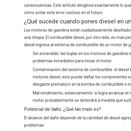
consecuencias. Este artículo desglosa exactamente lo q
cómo evitar este error costoso en el futuro.
¿Qué sucede cuando pones diesel en u
Los motores de gasolina están cuidadosamente diseñados 
una chispa. El combustible diesel, por otro lado, es más
diesel ingresa al sistema de combustible de un motor de ga
Sin encendido: las bujías en los motores de gasolina
problemas inmediatos para iniciar el motor.
Contaminación del sistema de combustible: el diesel t
motores diesel, esto puede dañar los componentes sen
desgaste prematuro en la bomba de combustible e in
Mal rendimiento, estancamiento: si logra arrancar el mo
motor probablemente se detendrá a medida que lucha
Potencial de daño: ¿Qué tan malo es?
El alcance del daño depende de la cantidad de diesel agr
problemas: