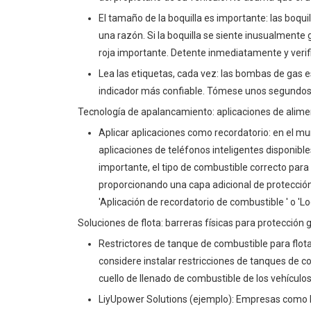
El tamaño de la boquilla es importante: las boqui
una razón. Si la boquilla se siente inusualmente
roja importante. Detente inmediatamente y verif
Lea las etiquetas, cada vez: las bombas de gas e
indicador más confiable. Tómese unos segundos p
Tecnología de apalancamiento: aplicaciones de alim
Aplicar aplicaciones como recordatorio: en el mu
aplicaciones de teléfonos inteligentes disponibl
importante, el tipo de combustible correcto para
proporcionando una capa adicional de protección
'Aplicación de recordatorio de combustible ' o 'L
Soluciones de flota: barreras físicas para protección
Restrictores de tanque de combustible para flot
considere instalar restricciones de tanques de com
cuello de llenado de combustible de los vehículos
LiyUpower Solutions (ejemplo): Empresas como L