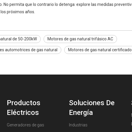
 No permita que lo contrario lo detenga: explore las medidas preventiv
los próximos años.
natural de 50-200kW
Motores de gas natural trifásico AC
es automotrices de gas natural
Motores de gas natural certificado
Productos
Soluciones De
Eléctricos
Energía
Generadores de gas
Industrias