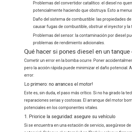
Problemas del convertidor catalítico: el diesel no qu
potencialmente haciendo que obstruya. Esto a menudo 
Daño del sistema de combustible: las propiedades de
causar fugas de combustible, obstruir el inyector y la
Problemas del sensor: la contaminación por diesel pued
problemas de rendimiento adicionales.
Qué hacer si pones diesel en un tanque
Cometir un error en la bomba ocurre. Poner accidentalmen
pero la acción rápida puede minimizar el daño potencial. 
error:
Lo primero: no arrances el motor!
Este es, sin duda, el paso más crítico. Si no ha girado la te
reparaciones serias y costosas. El arranque del motor bo
potenciales en los componentes vitales.
1. Priorice la seguridad: asegure su vehículo
Si se encuentra en una estación de servicio, asegúrese de 