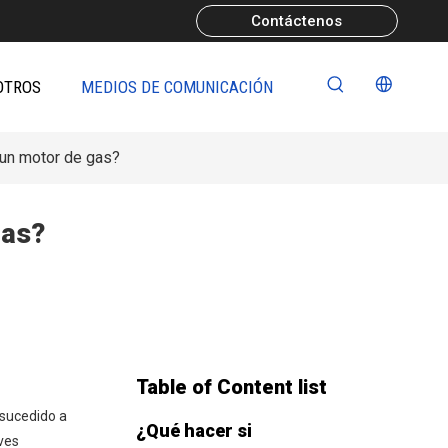
Contáctenos
OTROS
MEDIOS DE COMUNICACIÓN
 un motor de gas?
gas?
Table of Content list
 sucedido a
¿Qué hacer si
ves