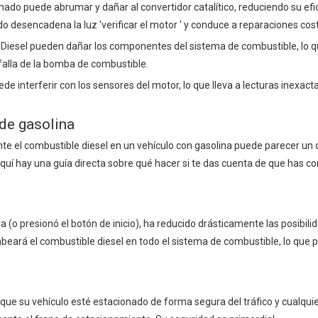
emado puede abrumar y dañar al convertidor catalítico, reduciendo su efi
desencadena la luz 'verificar el motor ' y conduce a reparaciones cos
 Diesel pueden dañar los componentes del sistema de combustible, lo 
 falla de la bomba de combustible.
e interferir con los sensores del motor, lo que lleva a lecturas inexact
 de gasolina
te el combustible diesel en un vehículo con gasolina puede parecer un 
Aquí hay una guía directa sobre qué hacer si te das cuenta de que has c
cla (o presionó el botón de inicio), ha reducido drásticamente las posibil
mbeará el combustible diesel en todo el sistema de combustible, lo que
que su vehículo esté estacionado de forma segura del tráfico y cualquie