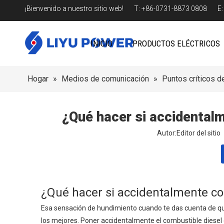
¡Bienvenido a nuestro sitio web! T: +86-0731-8873 0808 E
INICIO
PRODUCTOS ELÉCTRICOS
Hogar
»
Medios de comunicación
»
Puntos críticos de
¿Qué hacer si accidentalm
Autor:Editor del sit
¿Qué hacer si accidentalmente co
Esa sensación de hundimiento cuando te das cuenta de que
los mejores. Poner accidentalmente el combustible diesel