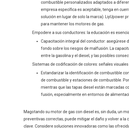
combustible personalizados adaptados a diferent
empresa específica es aceptable, tenga en cuenta
solución en lugar de solo la marca). LiyUpower 
para mantener los motores de gas.
Empodere a sus conductores: la educación es esencia
Capacitación integral del conductor: asegúrese 
fondo sobre los riesgos de malfusión. La capaci
entre la gasolina y el diesel, y las posibles cons
Sistemas de codificación de colores: señales visuales
Estandarizar la identificación de combustible co
de combustible y estaciones de combustible. Po
mientras que las tapas diesel están marcadas con
fusión, especialmente en entornos de alimentac
Magotando su motor de gas con diesel es, sin duda, un mot
preventivas correctas, puede mitigar el daño y volver a l
clave. Considere soluciones innovadoras como las ofrecid