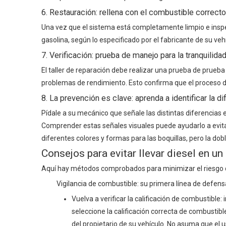
6. Restauración: rellena con el combustible correcto
Una vez que el sistema está completamente limpio e inspe
gasolina, según lo especificado por el fabricante de su veh
7. Verificación: prueba de manejo para la tranquilida
El taller de reparación debe realizar una prueba de prueba
problemas de rendimiento. Esto confirma que el proceso d
8. La prevención es clave: aprenda a identificar la di
Pídale a su mecánico que señale las distintas diferencias en
Comprender estas señales visuales puede ayudarlo a evita
diferentes colores y formas para las boquillas, pero la dob
Consejos para evitar llevar diesel en u
Aquí hay métodos comprobados para minimizar el riesgo 
Vigilancia de combustible: su primera línea de defens
Vuelva a verificar la calificación de combustible
seleccione la calificación correcta de combustibl
del propietario de su vehículo. No asuma que el u