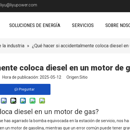
:
liyu@liyupower.com
SOLUCIONES DE ENERGÍA
SERVICIOS
SOBRE NOS
 la industria
»
¿Qué hacer si accidentalmente coloca diesel en
ente coloca diesel en un motor de 
io Hora de publicación: 2025-05-12 Origen:
Sitio
Preguntar
loca diesel en un motor de gas?
 has agarrado la bomba equivocada en la estación de servicio, nos ha
 en un motor de gasolina, mientras que un error común puede tener gra