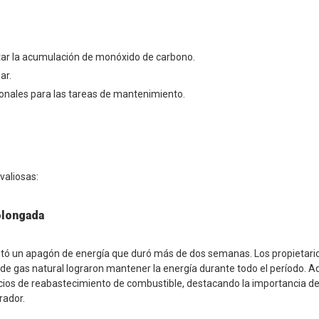
tar la acumulación de monóxido de carbono.
ar.
sionales para las tareas de mantenimiento.
valiosas:
olongada
ntó un apagón de energía que duró más de dos semanas. Los propietari
de gas natural lograron mantener la energía durante todo el período. A
ios de reabastecimiento de combustible, destacando la importancia de
rador.