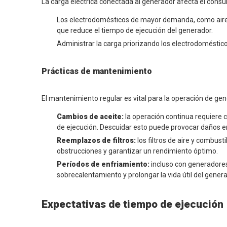
La carga eléctrica conectada al generador afecta el consu
Los electrodomésticos de mayor demanda, como aires
que reduce el tiempo de ejecución del generador.
Administrar la carga priorizando los electrodoméstic
Prácticas de mantenimiento
El mantenimiento regular es vital para la operación de gen
Cambios de aceite:
la operación continua requiere
de ejecución. Descuidar esto puede provocar daños en
Reemplazos de filtros:
los filtros de aire y combus
obstrucciones y garantizar un rendimiento óptimo.
Períodos de enfriamiento:
incluso con generadores
sobrecalentamiento y prolongar la vida útil del genera
Expectativas de tiempo de ejecución