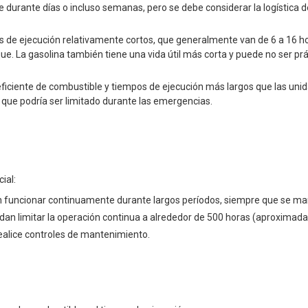
durante días o incluso semanas, pero se debe considerar la logística d
s de ejecución relativamente cortos, que generalmente van de 6 a 16 h
e. La gasolina también tiene una vida útil más corta y puede no ser prá
ficiente de combustible y tiempos de ejecución más largos que las uni
 que podría ser limitado durante las emergencias.
ial:
n funcionar continuamente durante largos períodos, siempre que se m
n limitar la operación continua a alrededor de 500 horas (aproximad
ealice controles de mantenimiento.