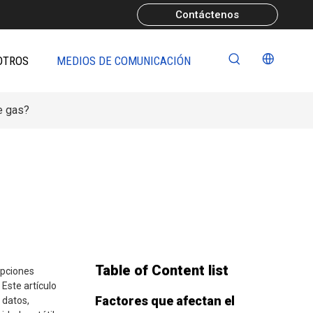
Contáctenos
OTROS
MEDIOS DE COMUNICACIÓN
e gas?
Table of Content list
upciones
Este artículo
Factores que afectan el
 datos,