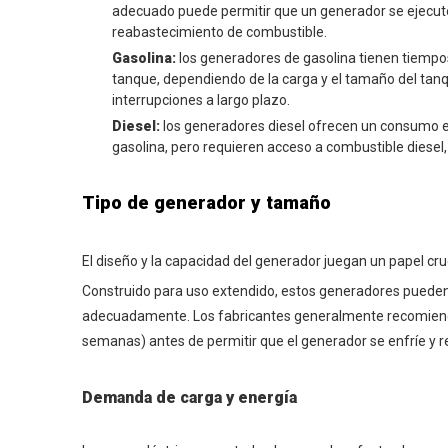
adecuado puede permitir que un generador se ejecute 
reabastecimiento de combustible.
Gasolina:
los generadores de gasolina tienen tiempo
tanque, dependiendo de la carga y el tamaño del tanqu
interrupciones a largo plazo.
Diesel:
los generadores diesel ofrecen un consumo e
gasolina, pero requieren acceso a combustible diesel,
Tipo de generador y tamaño
El diseño y la capacidad del generador juegan un papel cruc
Construido para uso extendido, estos generadores puede
adecuadamente. Los fabricantes generalmente recomienda
semanas) antes de permitir que el generador se enfríe y r
Demanda de carga y energía