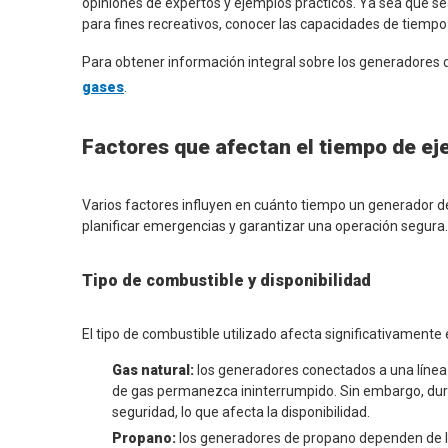
opiniones de expertos y ejemplos prácticos. Ya sea que se
para fines recreativos, conocer las capacidades de tiempo 
Para obtener información integral sobre los generadores d
gases
.
Factores que afectan el tiempo de ej
Varios factores influyen en cuánto tiempo un generador 
planificar emergencias y garantizar una operación segura.
Tipo de combustible y disponibilidad
El tipo de combustible utilizado afecta significativamente
Gas natural:
los generadores conectados a una línea 
de gas permanezca ininterrumpido. Sin embargo, duran
seguridad, lo que afecta la disponibilidad.
Propano:
los generadores de propano dependen de 