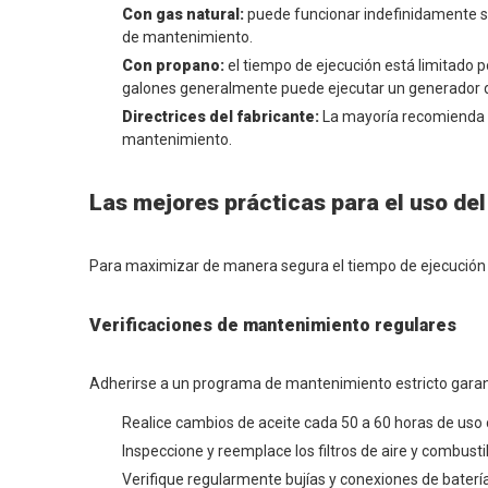
Con gas natural:
puede funcionar indefinidamente si
de mantenimiento.
Con propano:
el tiempo de ejecución está limitado 
galones generalmente puede ejecutar un generador
Directrices del fabricante:
La mayoría recomienda n
mantenimiento.
Las mejores prácticas para el uso de
Para maximizar de manera segura el tiempo de ejecución d
Verificaciones de mantenimiento regulares
Adherirse a un programa de mantenimiento estricto garanti
Realice cambios de aceite cada 50 a 60 horas de uso 
Inspeccione y reemplace los filtros de aire y combust
Verifique regularmente bujías y conexiones de batería