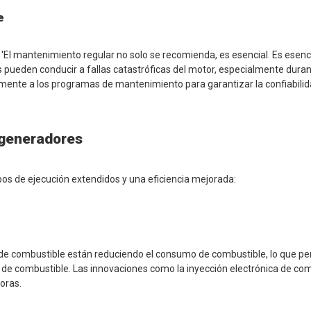
e
 'El mantenimiento regular no solo se recomienda, es esencial. Es esenc
s pueden conducir a fallas catastróficas del motor, especialmente duran
amente a los programas de mantenimiento para garantizar la confiabilid
 generadores
os de ejecución extendidos y una eficiencia mejorada:
de combustible están reduciendo el consumo de combustible, lo que pe
 combustible. Las innovaciones como la inyección electrónica de comb
oras.