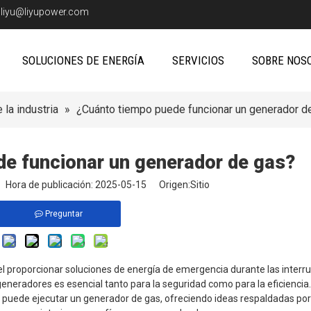
:
liyu@liyupower.com
SOLUCIONES DE ENERGÍA
SERVICIOS
SOBRE NOS
 la industria
»
¿Cuánto tiempo puede funcionar un generador d
e funcionar un generador de gas?
io Hora de publicación: 2025-05-15 Origen:
Sitio
Preguntar
l proporcionar soluciones de energía de emergencia durante las interr
neradores es esencial tanto para la seguridad como para la eficiencia. 
puede ejecutar un generador de gas, ofreciendo ideas respaldadas por