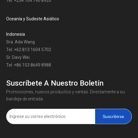
Tel: +234 704 790 8920
Oceanía y Sudeste Asiático
Indonesia
Sra. Ada Wang
Tel: +62 813 1604 5702
Sr. Davy Wei
Tel: +86 153 8649 8988
Suscríbete A Nuestro Boletín
Promociones, nuevos productos y ventas. Directamente a su
bandeja de entrada.
Suscribirse