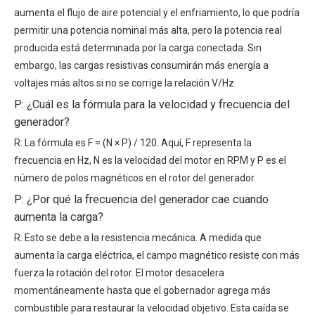
aumenta el flujo de aire potencial y el enfriamiento, lo que podría
permitir una potencia nominal más alta, pero la potencia real
producida está determinada por la carga conectada. Sin
embargo, las cargas resistivas consumirán más energía a
voltajes más altos si no se corrige la relación V/Hz.
P: ¿Cuál es la fórmula para la velocidad y frecuencia del
generador?
R: La fórmula es F = (N × P) / 120. Aquí, F representa la
frecuencia en Hz, N es la velocidad del motor en RPM y P es el
número de polos magnéticos en el rotor del generador.
P: ¿Por qué la frecuencia del generador cae cuando
aumenta la carga?
R: Esto se debe a la resistencia mecánica. A medida que
aumenta la carga eléctrica, el campo magnético resiste con más
fuerza la rotación del rotor. El motor desacelera
momentáneamente hasta que el gobernador agrega más
combustible para restaurar la velocidad objetivo. Esta caída se