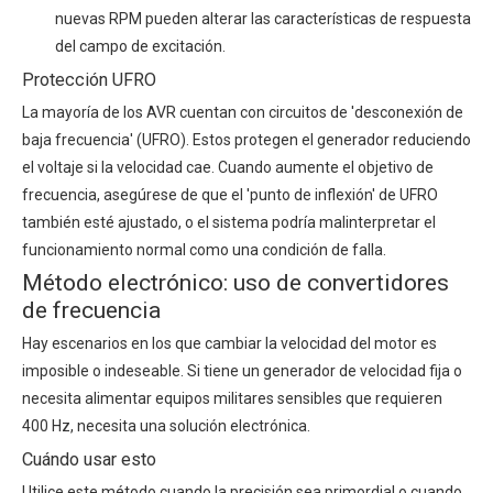
nuevas RPM pueden alterar las características de respuesta
del campo de excitación.
Protección UFRO
La mayoría de los AVR cuentan con circuitos de 'desconexión de
baja frecuencia' (UFRO). Estos protegen el generador reduciendo
el voltaje si la velocidad cae. Cuando aumente el objetivo de
frecuencia, asegúrese de que el 'punto de inflexión' de UFRO
también esté ajustado, o el sistema podría malinterpretar el
funcionamiento normal como una condición de falla.
Método electrónico: uso de convertidores
de frecuencia
Hay escenarios en los que cambiar la velocidad del motor es
imposible o indeseable. Si tiene un generador de velocidad fija o
necesita alimentar equipos militares sensibles que requieren
400 Hz, necesita una solución electrónica.
Cuándo usar esto
Utilice este método cuando la precisión sea primordial o cuando