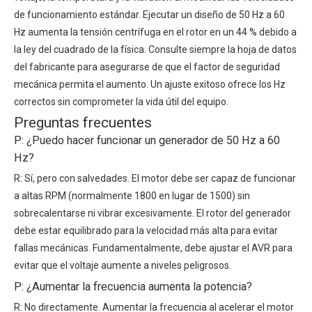
de funcionamiento estándar. Ejecutar un diseño de 50 Hz a 60
Hz aumenta la tensión centrífuga en el rotor en un 44 % debido a
la ley del cuadrado de la física. Consulte siempre la hoja de datos
del fabricante para asegurarse de que el factor de seguridad
mecánica permita el aumento. Un ajuste exitoso ofrece los Hz
correctos sin comprometer la vida útil del equipo.
Preguntas frecuentes
P: ¿Puedo hacer funcionar un generador de 50 Hz a 60
Hz?
R: Sí, pero con salvedades. El motor debe ser capaz de funcionar
a altas RPM (normalmente 1800 en lugar de 1500) sin
sobrecalentarse ni vibrar excesivamente. El rotor del generador
debe estar equilibrado para la velocidad más alta para evitar
fallas mecánicas. Fundamentalmente, debe ajustar el AVR para
evitar que el voltaje aumente a niveles peligrosos.
P: ¿Aumentar la frecuencia aumenta la potencia?
R: No directamente. Aumentar la frecuencia al acelerar el motor