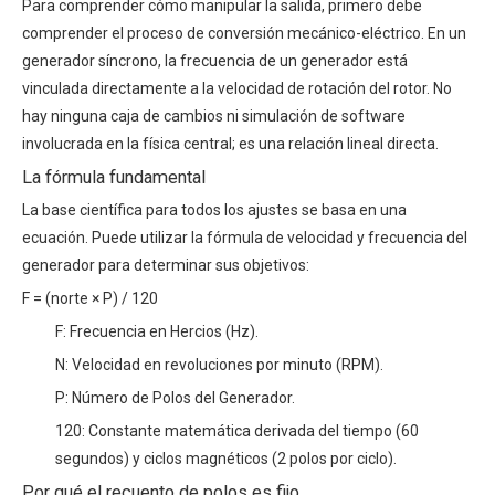
Para comprender cómo manipular la salida, primero debe
comprender el proceso de conversión mecánico-eléctrico. En un
generador síncrono, la
frecuencia de un generador
está
vinculada directamente a la velocidad de rotación del rotor. No
hay ninguna caja de cambios ni simulación de software
involucrada en la física central; es una relación lineal directa.
La fórmula fundamental
La base científica para todos los ajustes se basa en una
ecuación. Puede utilizar la
fórmula de velocidad y frecuencia del
generador
para determinar sus objetivos:
F = (norte × P) / 120
F: Frecuencia en Hercios (Hz).
N: Velocidad en revoluciones por minuto (RPM).
P: Número de Polos del Generador.
120: Constante matemática derivada del tiempo (60
segundos) y ciclos magnéticos (2 polos por ciclo).
Por qué el recuento de polos es fijo