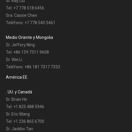
Sr. Ray Liu
Tel: +7 778 518 6456
Sra. Cassie Chen
Teléfono: +7 778 540 5461
Medio Oriente y Mongolia
Sr. Jeffery Ning
Tel: +86 159 7311 9608
Sr. Wei Li
Teléfono: +86 181 7317 7333
América EE
. UU. y Canadá
Sr. Brian He
Tel: +1 825 488 5946
Sr. Eric Wang
Tel: +1 236 865 6700
Sr. Jackbo Tan