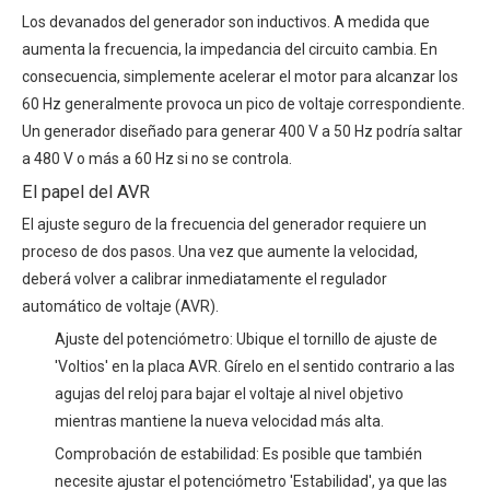
Los devanados del generador son inductivos. A medida que
aumenta la frecuencia, la impedancia del circuito cambia. En
consecuencia, simplemente acelerar el motor para alcanzar los
60 Hz generalmente provoca un pico de voltaje correspondiente.
Un generador diseñado para generar 400 V a 50 Hz podría saltar
a 480 V o más a 60 Hz si no se controla.
El papel del AVR
El ajuste seguro
de la frecuencia del generador
requiere un
proceso de dos pasos. Una vez que aumente la velocidad,
deberá volver a calibrar inmediatamente el regulador
automático de voltaje (AVR).
Ajuste del potenciómetro: Ubique el tornillo de ajuste de
'Voltios' en la placa AVR. Gírelo en el sentido contrario a las
agujas del reloj para bajar el voltaje al nivel objetivo
mientras mantiene la nueva velocidad más alta.
Comprobación de estabilidad: Es posible que también
necesite ajustar el potenciómetro 'Estabilidad', ya que las