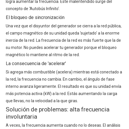
logra aumentar la frecuencia. Este malentendido surge del
concepto de 'Autobús Infinito'.
El bloqueo de sincronización
Una vez que el disyuntor del generador se cierra a la red pública,
el campo magnético de su unidad queda 'sujetado' a la enorme
inercia de la red. La frecuencia de la red es más fuerte que la de
su motor. No puedes acelerar tu generador porque el bloqueo
magnético lo mantiene al ritmo de la red.
La consecuencia de 'acelerar'
Si agrega más combustible (acelera) mientras está conectado a
la red, la frecuencia no cambia. En cambio, el ángulo de fase
interno avanza ligeramente. El resultado es que su unidad envía
más potencia activa (kW) a la red. Estás aumentando la carga
que llevas, no la velocidad a la que giras.
Solución de problemas: alta frecuencia
involuntaria
A veces, la frecuencia aumenta cuando no lo deseas. El análisis