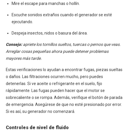
Mire el escape para manchas o hollín.
Escuche sonidos extraños cuando el generador se esté
ejecutando.
Despeja insectos, nidos o basura del área.
Consejo:
apriete los tornillos sueltos, tuercas o pernos que veas.
Arreglar cosas pequeñas ahora puede detener problemas
mayores más tarde.
Estas verificaciones lo ayudan a encontrar fugas, piezas sueltas
o daños. Las filtraciones ocurren mucho, pero puedes
detenerlas. Si ve aceite o refrigerante en el suelo, fijo
rápidamente. Las fugas pueden hacer que el motor se
sobrecaliente o se rompa. Además, verifique el botón de parada
de emergencia. Asegúrese de que no esté presionado por error.
Si es así, su generador no comenzará.
Controles de nivel de fluido