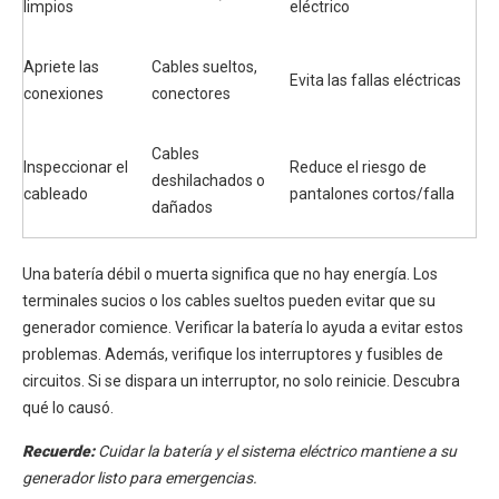
limpios
eléctrico
Apriete las
Cables sueltos,
Evita las fallas eléctricas
conexiones
conectores
Cables
Inspeccionar el
Reduce el riesgo de
deshilachados o
cableado
pantalones cortos/falla
dañados
Una batería débil o muerta significa que no hay energía. Los
terminales sucios o los cables sueltos pueden evitar que su
generador comience. Verificar la batería lo ayuda a evitar estos
problemas. Además, verifique los interruptores y fusibles de
circuitos. Si se dispara un interruptor, no solo reinicie. Descubra
qué lo causó.
Recuerde:
Cuidar la batería y el sistema eléctrico mantiene a su
generador listo para emergencias.