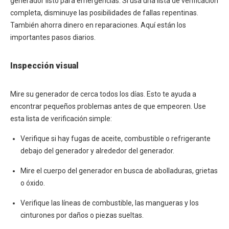
generador listo para emergencias. Si usa una lista de verificación
completa, disminuye las posibilidades de fallas repentinas.
También ahorra dinero en reparaciones. Aquí están los
importantes pasos diarios.
Inspección visual
Mire su generador de cerca todos los días. Esto te ayuda a
encontrar pequeños problemas antes de que empeoren. Use
esta lista de verificación simple:
Verifique si hay fugas de aceite, combustible o refrigerante
debajo del generador y alrededor del generador.
Mire el cuerpo del generador en busca de abolladuras, grietas
o óxido.
Verifique las líneas de combustible, las mangueras y los
cinturones por daños o piezas sueltas.