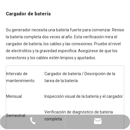
Cargador de batería
Su generador necesita una batería fuerte para comenzar. Revise
la batería completa dos veces al año. Esta verificación mira el
cargador de batería, los cables y las conexiones. Pruebe el nivel
de electrolitos y la gravedad específica. Asegúrese de que los
conectores y los cables estén limpios y ajustados.
Intervalo de
Cargador de batería / Descripción de la
mantenimiento
tarea de la batería
Mensual
Inspección visual de la batería y el cargador
Verificación de diagnóstico de batería
Semestral
completa
+86-0731-8873 0808
liyu@liyupower.com