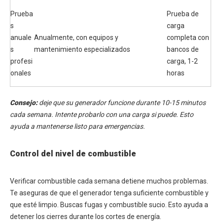
Prueba
Prueba de
s
carga
anuale
Anualmente, con equipos y
completa con
s
mantenimiento especializados
bancos de
profesi
carga, 1-2
onales
horas
Consejo:
deje que su generador funcione durante 10-15 minutos
cada semana. Intente probarlo con una carga si puede. Esto
ayuda a mantenerse listo para emergencias.
Control del nivel de combustible
Verificar combustible cada semana detiene muchos problemas.
Te aseguras de que el generador tenga suficiente combustible y
que esté limpio. Buscas fugas y combustible sucio. Esto ayuda a
detener los cierres durante los cortes de energía.