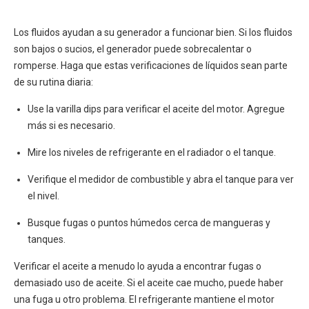
Los fluidos ayudan a su generador a funcionar bien. Si los fluidos
son bajos o sucios, el generador puede sobrecalentar o
romperse. Haga que estas verificaciones de líquidos sean parte
de su rutina diaria:
Use la varilla dips para verificar el aceite del motor. Agregue
más si es necesario.
Mire los niveles de refrigerante en el radiador o el tanque.
Verifique el medidor de combustible y abra el tanque para ver
el nivel.
Busque fugas o puntos húmedos cerca de mangueras y
tanques.
Verificar el aceite a menudo lo ayuda a encontrar fugas o
demasiado uso de aceite. Si el aceite cae mucho, puede haber
una fuga u otro problema. El refrigerante mantiene el motor