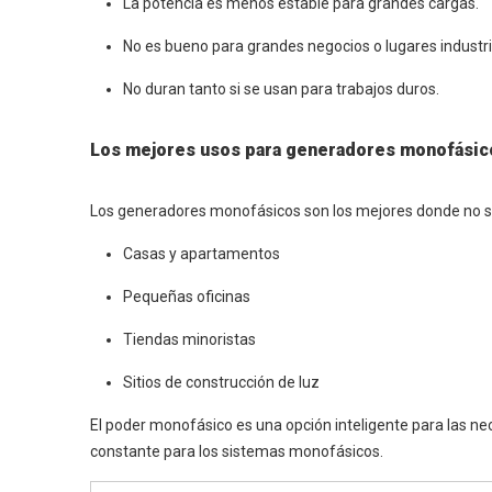
La potencia es menos estable para grandes cargas.
No es bueno para grandes negocios o lugares industri
No duran tanto si se usan para trabajos duros.
Los mejores usos para generadores monofásic
Los generadores monofásicos son los mejores donde no se
Casas y apartamentos
Pequeñas oficinas
Tiendas minoristas
Sitios de construcción de luz
El poder monofásico es una opción inteligente para las n
constante para los sistemas monofásicos.