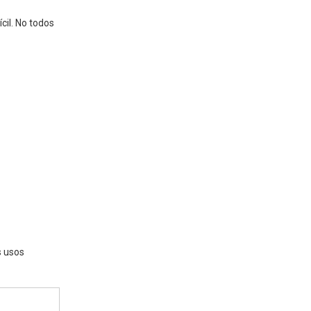
cil. No todos
s usos