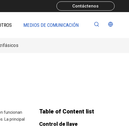
Contáctenos
OTROS
MEDIOS DE COMUNICACIÓN
rifásicos
Table of Content list
én funcionan
. La principal
Control de llave