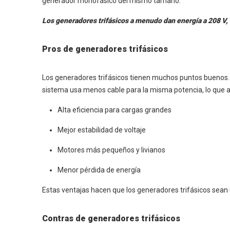
generador monofásico del mismo tamaño.
Los generadores trifásicos a menudo dan energía a 208 V, 
Pros de generadores trifásicos
Los generadores trifásicos tienen muchos puntos buenos.
sistema usa menos cable para la misma potencia, lo que ah
Alta eficiencia para cargas grandes
Mejor estabilidad de voltaje
Motores más pequeños y livianos
Menor pérdida de energía
Estas ventajas hacen que los generadores trifásicos sean un
Contras de generadores trifásicos