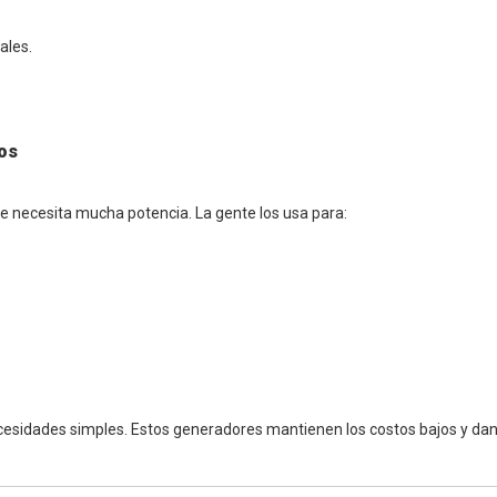
ales.
os
 necesita mucha potencia. La gente los usa para:
ecesidades simples. Estos generadores mantienen los costos bajos y da