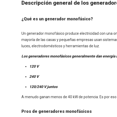
Descripción general de los generador
¿Qué es un generador monofásico?
Un generador monofásico produce electricidad con una onda
mayoría de las casas y pequeñas empresas usan sistema
luces, electrodomésticos y herramientas de luz.
Los generadores monofásicos generalmente dan energía a 
120 V
240 V
120/240 V juntos
A menudo ganan menos de 40 kW de potencia. Es por eso 
Pros de generadores monofásicos