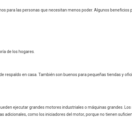
s para las personas que necesitan menos poder. Algunos beneficios p
ía de los hogares.
de respaldo en casa. También son buenos para pequeñas tiendas y ofic
pueden ejecutar grandes motores industriales o máquinas grandes. Lo
 adicionales, como los iniciadores del motor, porque no tienen suficie