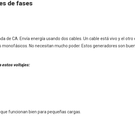
es de fases
 de CA. Envía energía usando dos cables. Un cable está vivo y el otro e
s monofásicos. No necesitan mucho poder. Estos generadores son bue
estos voltajes:
que funcionan bien para pequeñas cargas.