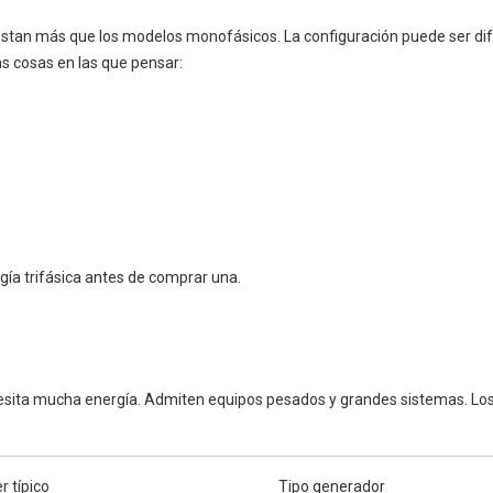
stan más que los modelos monofásicos. La configuración puede ser difí
 cosas en las que pensar:
rgía trifásica antes de comprar una.
esita mucha energía. Admiten equipos pesados y grandes sistemas. Lo
 típico
Tipo generador