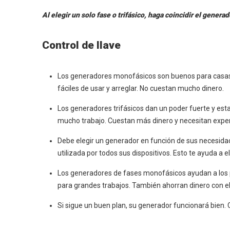
Al elegir un solo fase o trifásico, haga coincidir el gene
Control de llave
Los generadores monofásicos son buenos para casas
fáciles de usar y arreglar. No cuestan mucho dinero.
Los generadores trifásicos dan un poder fuerte y esta
mucho trabajo. Cuestan más dinero y necesitan expert
Debe elegir un generador en función de sus necesidade
utilizada por todos sus dispositivos. Esto te ayuda a e
Los generadores de fases monofásicos ayudan a los p
para grandes trabajos. También ahorran dinero con e
Si sigue un buen plan, su generador funcionará bien. 