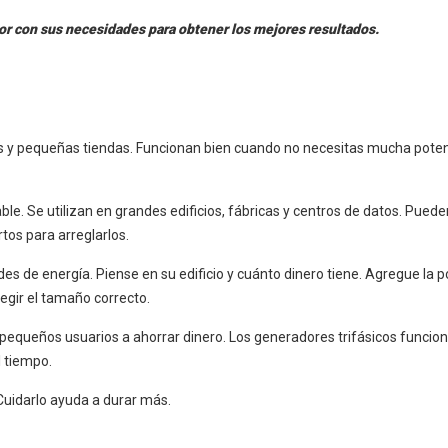
rador con sus necesidades para obtener los mejores resultados.
 y pequeñas tiendas. Funcionan bien cuando no necesitas mucha poten
ble. Se utilizan en grandes edificios, fábricas y centros de datos. Pued
os para arreglarlos.
s de energía. Piense en su edificio y cuánto dinero tiene. Agregue la p
legir el tamaño correcto.
equeños usuarios a ahorrar dinero. Los generadores trifásicos funcio
l tiempo.
Cuidarlo ayuda a durar más.