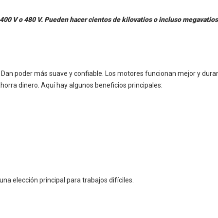
400 V o 480 V. Pueden hacer cientos de kilovatios o incluso megavatios
 Dan poder más suave y confiable. Los motores funcionan mejor y duran
orra dinero. Aquí hay algunos beneficios principales:
a elección principal para trabajos difíciles.