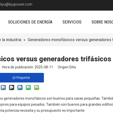
:
liyu@liyupower.com
SOLUCIONES DE ENERGÍA
SERVICIOS
SOBRE NOS
 la industria
»
Generadores monofásicos versus generadores t
cos versus generadores trifásicos
io Hora de publicación: 2025-08-11 Origen:
Sitio
Preguntar
. Los generadores monofásicos son buenos para casas pequeñas. Tambi
ejores para equipos pesados. También son buenos para grandes edificios
nta potencia necesita y su presupuesto es importante.