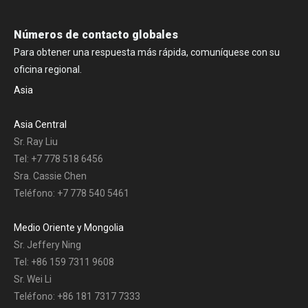
Números de contacto globales
Para obtener una respuesta más rápida, comuníquese con su
oficina regional.
Asia
Asia Central
Sr. Ray Liu
Tel: +7 778 518 6456
Sra. Cassie Chen
Teléfono: +7 778 540 5461
Medio Oriente y Mongolia
Sr. Jeffery Ning
Tel: +86 159 7311 9608
Sr. Wei Li
Teléfono: +86 181 7317 7333