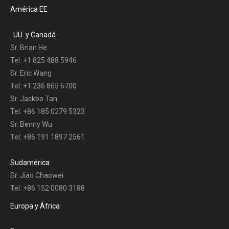
América EE
. UU. y Canadá
Sr. Brian He
Tel: +1 825 488 5946
Sr. Eric Wang
Tel: +1 236 865 6700
Sr. Jackbo Tan
Tel: +86 185 0279 5323
Sr. Benny Wu
Tel: +86 191 1897 2561
Sudamérica
Sr. Jiao Chaowei
Tel: +86 152 0080 3188
Europa y África