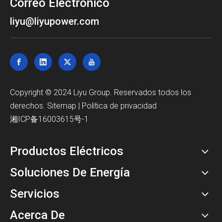
Correo Electrónico
liyu@liyupower.com
Copyright © 2024 Liyu Group. Reservados todos los
derechos.
Sitemap
|
Política de privacidad
湘ICP备16003615号-1
Productos Eléctricos
Soluciones De Energía
Servicios
Acerca De