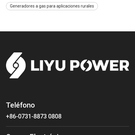
Generadores a gas para aplicaciones rurales
Teléfono
+86-0731-8873 0808