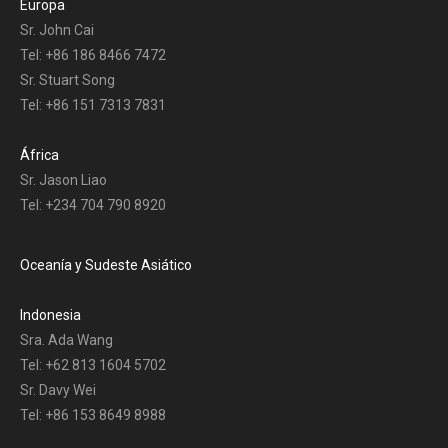
Europa
Sr. John Cai
Tel: +86 186 8466 7472
Sr. Stuart Song
Tel: +86 151 7313 7831
África
Sr. Jason Liao
Tel: +234 704 790 8920
Oceanía y Sudeste Asiático
Indonesia
Sra. Ada Wang
Tel: +62 813 1604 5702
Sr. Davy Wei
Tel: +86 153 8649 8988