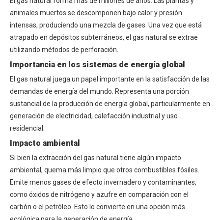
El gas natural forma más de millones de años. Las plantas y
animales muertos se descomponen bajo calor y presión
intensas, produciendo una mezcla de gases. Una vez que está
atrapado en depósitos subterráneos, el gas natural se extrae
utilizando métodos de perforación.
Importancia en los sistemas de energía global
El gas natural juega un papel importante en la satisfacción de las
demandas de energía del mundo. Representa una porción
sustancial de la producción de energía global, particularmente en
generación de electricidad, calefacción industrial y uso
residencial.
Impacto ambiental
Si bien la extracción del gas natural tiene algún impacto
ambiental, quema más limpio que otros combustibles fósiles.
Emite menos gases de efecto invernadero y contaminantes,
como óxidos de nitrógeno y azufre en comparación con el
carbón o el petróleo. Esto lo convierte en una opción más
ecológica para la generación de energía.