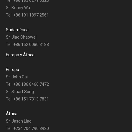
Tel: +86 185 0279 5323
Sr. Benny Wu
Tel: +86 191 1897 2561
Sudamérica
Sr. Jiao Chaowei
Tel: +86 152 0080 3188
Europa y África
Europa
Sr. John Cai
Tel: +86 186 8466 7472
Sr. Stuart Song
Tel: +86 151 7313 7831
África
Sr. Jason Liao
Tel: +234 704 790 8920