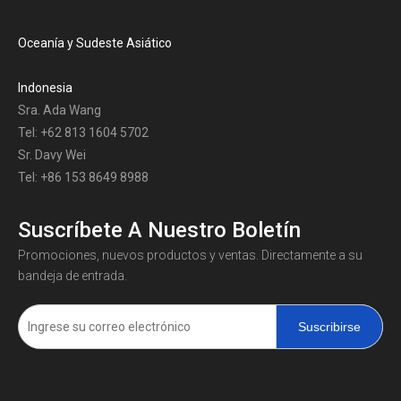
Oceanía y Sudeste Asiático
Indonesia
Sra. Ada Wang
Tel: +62 813 1604 5702
Sr. Davy Wei
Tel: +86 153 8649 8988
Suscríbete A Nuestro Boletín
Promociones, nuevos productos y ventas. Directamente a su
bandeja de entrada.
Suscribirse