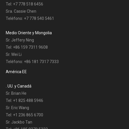
Tel: +7 778 518 6456
Sra. Cassie Chen
Teléfono: +7 778 540 5461
Medio Oriente y Mongolia
Sr. Jeffery Ning
Tel: +86 159 7311 9608
Sr. Wei Li
Teléfono: +86 181 7317 7333
América EE
. UU. y Canadá
Sr. Brian He
Tel: +1 825 488 5946
Sr. Eric Wang
Tel: +1 236 865 6700
Sr. Jackbo Tan