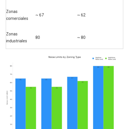
Zonas
~ 67
~ 62
comerciales
Zonas
80
~ 80
industriales