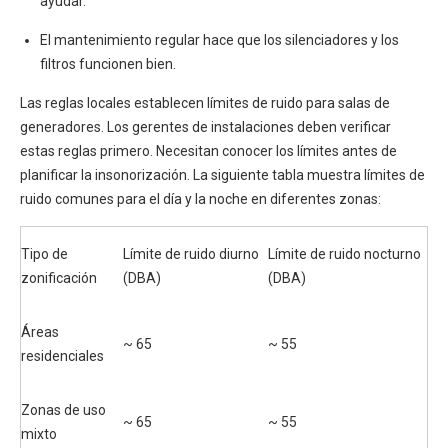
ayudar.
El mantenimiento regular hace que los silenciadores y los
filtros funcionen bien.
Las reglas locales establecen límites de ruido para salas de
generadores. Los gerentes de instalaciones deben verificar
estas reglas primero. Necesitan conocer los límites antes de
planificar la insonorización. La siguiente tabla muestra límites de
ruido comunes para el día y la noche en diferentes zonas:
Tipo de
Límite de ruido diurno
Límite de ruido nocturno
zonificación
(DBA)
(DBA)
Áreas
~ 65
~ 55
residenciales
Zonas de uso
~ 65
~ 55
mixto