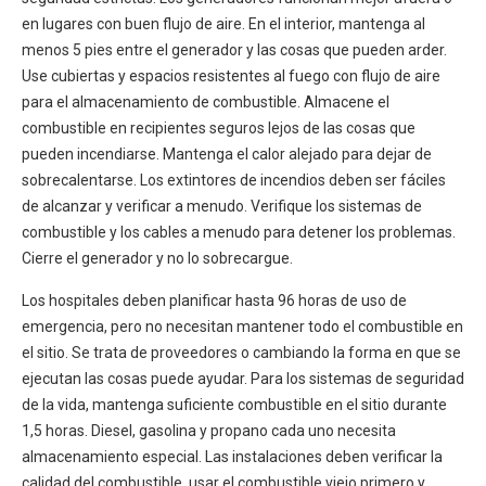
en lugares con buen flujo de aire. En el interior, mantenga al
menos 5 pies entre el generador y las cosas que pueden arder.
Use cubiertas y espacios resistentes al fuego con flujo de aire
para el almacenamiento de combustible. Almacene el
combustible en recipientes seguros lejos de las cosas que
pueden incendiarse. Mantenga el calor alejado para dejar de
sobrecalentarse. Los extintores de incendios deben ser fáciles
de alcanzar y verificar a menudo. Verifique los sistemas de
combustible y los cables a menudo para detener los problemas.
Cierre el generador y no lo sobrecargue.
Los hospitales deben planificar hasta 96 horas de uso de
emergencia, pero no necesitan mantener todo el combustible en
el sitio. Se trata de proveedores o cambiando la forma en que se
ejecutan las cosas puede ayudar. Para los sistemas de seguridad
de la vida, mantenga suficiente combustible en el sitio durante
1,5 horas. Diesel, gasolina y propano cada uno necesita
almacenamiento especial. Las instalaciones deben verificar la
calidad del combustible, usar el combustible viejo primero y