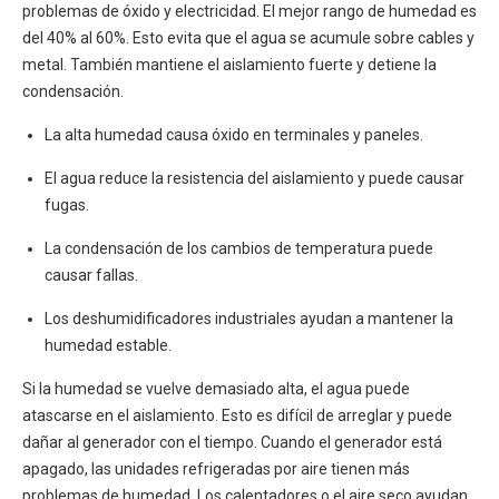
problemas de óxido y electricidad. El mejor rango de humedad es
del 40% al 60%. Esto evita que el agua se acumule sobre cables y
metal. También mantiene el aislamiento fuerte y detiene la
condensación.
La alta humedad causa óxido en terminales y paneles.
El agua reduce la resistencia del aislamiento y puede causar
fugas.
La condensación de los cambios de temperatura puede
causar fallas.
Los deshumidificadores industriales ayudan a mantener la
humedad estable.
Si la humedad se vuelve demasiado alta, el agua puede
atascarse en el aislamiento. Esto es difícil de arreglar y puede
dañar al generador con el tiempo. Cuando el generador está
apagado, las unidades refrigeradas por aire tienen más
problemas de humedad. Los calentadores o el aire seco ayudan