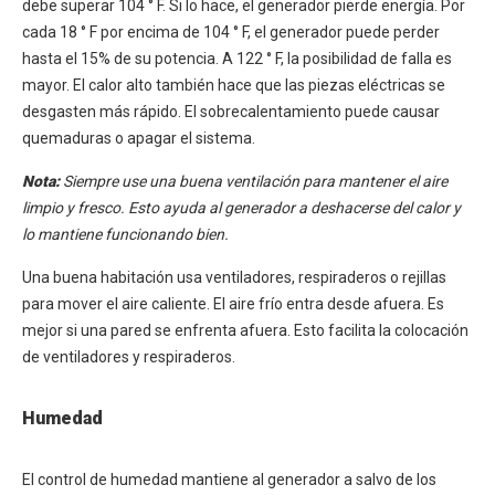
debe superar 104 ° F. Si lo hace, el generador pierde energía. Por
cada 18 ° F por encima de 104 ° F, el generador puede perder
hasta el 15% de su potencia. A 122 ° F, la posibilidad de falla es
mayor. El calor alto también hace que las piezas eléctricas se
desgasten más rápido. El sobrecalentamiento puede causar
quemaduras o apagar el sistema.
Nota:
Siempre use una buena ventilación para mantener el aire
limpio y fresco. Esto ayuda al generador a deshacerse del calor y
lo mantiene funcionando bien.
Una buena habitación usa ventiladores, respiraderos o rejillas
para mover el aire caliente. El aire frío entra desde afuera. Es
mejor si una pared se enfrenta afuera. Esto facilita la colocación
de ventiladores y respiraderos.
Humedad
El control de humedad mantiene al generador a salvo de los