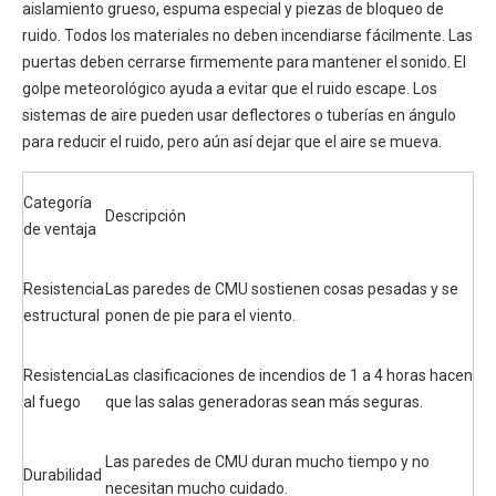
aislamiento grueso, espuma especial y piezas de bloqueo de
ruido. Todos los materiales no deben incendiarse fácilmente. Las
puertas deben cerrarse firmemente para mantener el sonido. El
golpe meteorológico ayuda a evitar que el ruido escape. Los
sistemas de aire pueden usar deflectores o tuberías en ángulo
para reducir el ruido, pero aún así dejar que el aire se mueva.
Categoría
Descripción
de ventaja
Resistencia
Las paredes de CMU sostienen cosas pesadas y se
estructural
ponen de pie para el viento.
Resistencia
Las clasificaciones de incendios de 1 a 4 horas hacen
al fuego
que las salas generadoras sean más seguras.
Las paredes de CMU duran mucho tiempo y no
Durabilidad
necesitan mucho cuidado.