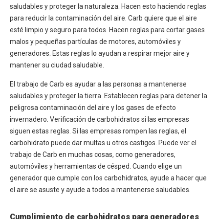
saludables y proteger la naturaleza. Hacen esto haciendo reglas
para reducir la contaminación del aire. Carb quiere que el aire
esté limpio y seguro para todos. Hacen reglas para cortar gases
malos y pequeñas partículas de motores, automóviles y
generadores. Estas reglas lo ayudan a respirar mejor aire y
mantener su ciudad saludable.
El trabajo de Carb es ayudar a las personas a mantenerse
saludables y proteger la tierra. Establecen reglas para detener la
peligrosa contaminación del aire y los gases de efecto
invernadero. Verificación de carbohidratos si las empresas
siguen estas reglas. Si las empresas rompen las reglas, el
carbohidrato puede dar multas u otros castigos. Puede ver el
trabajo de Carb en muchas cosas, como generadores,
automóviles y herramientas de césped. Cuando elige un
generador que cumple con los carbohidratos, ayude a hacer que
el aire se asuste y ayude a todos a mantenerse saludables.
Cumplimiento de carbohidratos para generadores