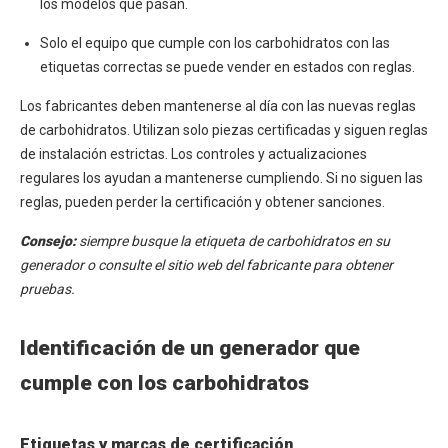
los modelos que pasan.
Solo el equipo que cumple con los carbohidratos con las
etiquetas correctas se puede vender en estados con reglas.
Los fabricantes deben mantenerse al día con las nuevas reglas
de carbohidratos. Utilizan solo piezas certificadas y siguen reglas
de instalación estrictas. Los controles y actualizaciones
regulares los ayudan a mantenerse cumpliendo. Si no siguen las
reglas, pueden perder la certificación y obtener sanciones.
Consejo:
siempre busque la etiqueta de carbohidratos en su
generador o consulte el sitio web del fabricante para obtener
pruebas.
Identificación de un generador que
cumple con los carbohidratos
Etiquetas y marcas de certificación