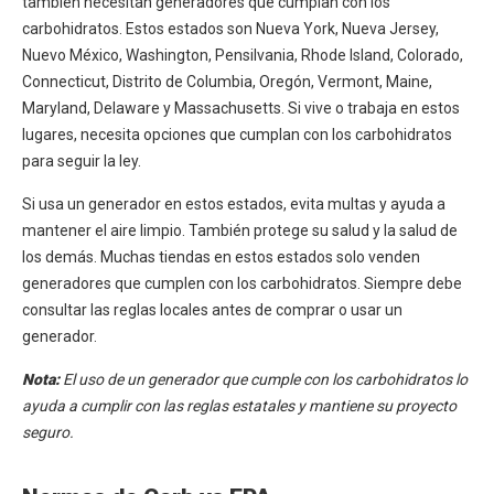
también necesitan generadores que cumplan con los
carbohidratos. Estos estados son Nueva York, Nueva Jersey,
Nuevo México, Washington, Pensilvania, Rhode Island, Colorado,
Connecticut, Distrito de Columbia, Oregón, Vermont, Maine,
Maryland, Delaware y Massachusetts. Si vive o trabaja en estos
lugares, necesita opciones que cumplan con los carbohidratos
para seguir la ley.
Si usa un generador en estos estados, evita multas y ayuda a
mantener el aire limpio. También protege su salud y la salud de
los demás. Muchas tiendas en estos estados solo venden
generadores que cumplen con los carbohidratos. Siempre debe
consultar las reglas locales antes de comprar o usar un
generador.
Nota:
El uso de un generador que cumple con los carbohidratos lo
ayuda a cumplir con las reglas estatales y mantiene su proyecto
seguro.