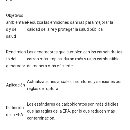
Objetivos
ambientale
Reduzca las emisiones dañinas para mejorar la
s y de
calidad del aire y proteger la salud pública.
salud
Rendimien
Los generadores que cumplen con los carbohidratos
to del
corren más limpios, duran más y usan combustible
generador
de manera más eficiente.
Actualizaciones anuales, monitoreo y sanciones por
Aplicación
reglas de ruptura.
Los estándares de carbohidratos son más difíciles
Distinción
que las reglas de la EPA, por lo que reducen más
de la EPA
contaminación.