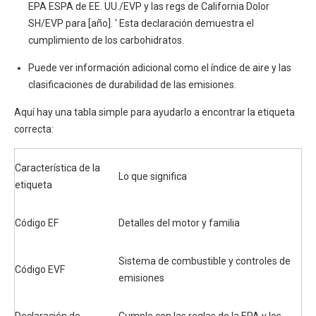
EPA ESPA de EE. UU./EVP y las regs de California Dolor
SH/EVP para [año]. ' Esta declaración demuestra el
cumplimiento de los carbohidratos.
Puede ver información adicional como el índice de aire y las
clasificaciones de durabilidad de las emisiones.
Aquí hay una tabla simple para ayudarlo a encontrar la etiqueta
correcta:
Característica de la
Lo que significa
etiqueta
Código EF
Detalles del motor y familia
Sistema de combustible y controles de
Código EVF
emisiones
Declaración de
Cumple con las reglas de la EPA y los