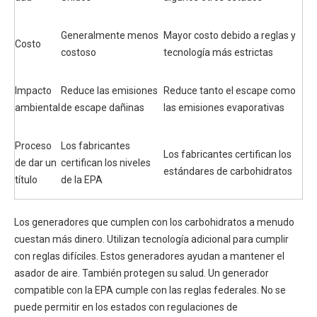
Generalmente menos
Mayor costo debido a reglas y
Costo
costoso
tecnología más estrictas
Impacto
Reduce las emisiones
Reduce tanto el escape como
ambiental
de escape dañinas
las emisiones evaporativas
Proceso
Los fabricantes
Los fabricantes certifican los
de dar un
certifican los niveles
estándares de carbohidratos
título
de la EPA
Los generadores que cumplen con los carbohidratos a menudo
cuestan más dinero. Utilizan tecnología adicional para cumplir
con reglas difíciles. Estos generadores ayudan a mantener el
asador de aire. También protegen su salud. Un generador
compatible con la EPA cumple con las reglas federales. No se
puede permitir en los estados con regulaciones de