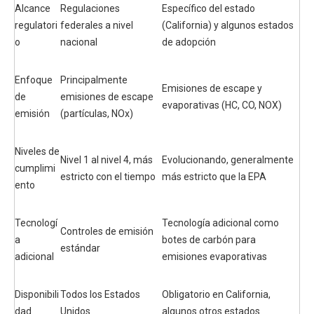
Alcance
Regulaciones
Específico del estado
regulatori
federales a nivel
(California) y algunos estados
o
nacional
de adopción
Enfoque
Principalmente
Emisiones de escape y
de
emisiones de escape
evaporativas (HC, CO, NOX)
emisión
(partículas, NOx)
Niveles de
Nivel 1 al nivel 4, más
Evolucionando, generalmente
cumplimi
estricto con el tiempo
más estricto que la EPA
ento
Tecnologí
Tecnología adicional como
Controles de emisión
a
botes de carbón para
estándar
adicional
emisiones evaporativas
Disponibili
Todos los Estados
Obligatorio en California,
dad
Unidos
algunos otros estados