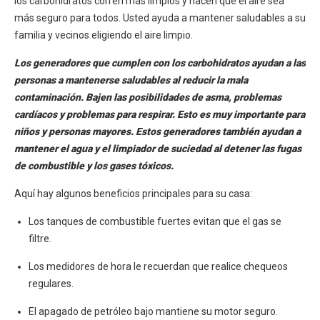
los carbohidratos corren más limpios y hacen que el aire sea
más seguro para todos. Usted ayuda a mantener saludables a su
familia y vecinos eligiendo el aire limpio.
Los generadores que cumplen con los carbohidratos ayudan a las
personas a mantenerse saludables al reducir la mala
contaminación. Bajen las posibilidades de asma, problemas
cardíacos y problemas para respirar. Esto es muy importante para
niños y personas mayores. Estos generadores también ayudan a
mantener el agua y el limpiador de suciedad al detener las fugas
de combustible y los gases tóxicos.
Aquí hay algunos beneficios principales para su casa:
Los tanques de combustible fuertes evitan que el gas se
filtre.
Los medidores de hora le recuerdan que realice chequeos
regulares.
El apagado de petróleo bajo mantiene su motor seguro.