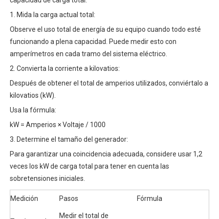
capacidad de carga total:
1. Mida la carga actual total:
Observe el uso total de energía de su equipo cuando todo esté
funcionando a plena capacidad. Puede medir esto con
amperímetros en cada tramo del sistema eléctrico.
2. Convierta la corriente a kilovatios:
Después de obtener el total de amperios utilizados, conviértalo a
kilovatios (kW).
Usa la fórmula:
kW = Amperios × Voltaje / 1000
3. Determine el tamaño del generador:
Para garantizar una coincidencia adecuada, considere usar 1,2
veces los kW de carga total para tener en cuenta las
sobretensiones iniciales.
Medición
Pasos
Fórmula
Medir el total de