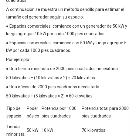
cuadrados
A continuación se muestra un método sencillo para estimar el
tamaño del generador según su espacio:
● Espacios comerciales: comience con un generador de 50 kW y
luego agregue 10 kW por cada 1000 pies cuadrados.
● Espacios comerciales: comience con 50 kW y luego agregue 5
kW por cada 1000 pies cuadrados.
Por ejemplo:
● Una tienda minorista de 2000 pies cuadrados necesitaría:
50 kilovatios + (10 kilovatios × 2) = 70 kilovatios
● Una oficina de 2000 pies cuadrados necesitaría:
50 kilovatios + (5 kilovatios × 2) = 60 kilovatios
Tipo de
Poder
Potencia por 1000
Potencia total para 2000
espacio
básico
pies cuadrados.
pies cuadrados.
Tienda
50 kW
10 kW
70 kilovatios
minorista