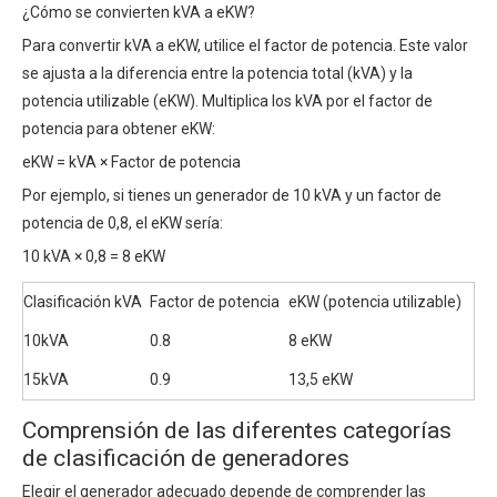
¿Cómo se convierten kVA a eKW?
Para convertir kVA a eKW, utilice el factor de potencia. Este valor
se ajusta a la diferencia entre la potencia total (kVA) y la
potencia utilizable (eKW). Multiplica los kVA por el factor de
potencia para obtener eKW:
eKW = kVA × Factor de potencia
Por ejemplo, si tienes un generador de 10 kVA y un factor de
potencia de 0,8, el eKW sería:
10 kVA × 0,8 = 8 eKW
Clasificación kVA
Factor de potencia
eKW (potencia utilizable)
10kVA
0.8
8 eKW
15kVA
0.9
13,5 eKW
Comprensión de las diferentes categorías
de clasificación de generadores
Elegir el generador adecuado depende de comprender las