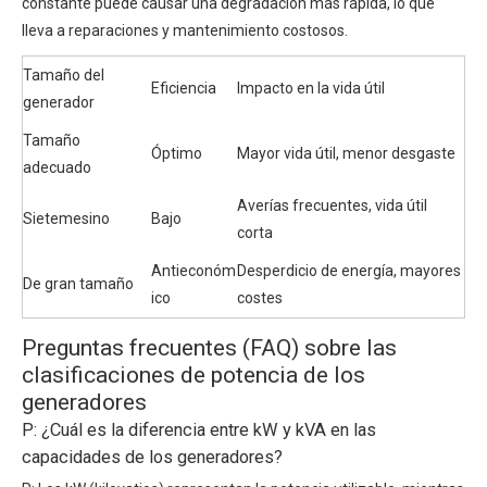
constante puede causar una degradación más rápida, lo que
lleva a reparaciones y mantenimiento costosos.
Tamaño del
Eficiencia
Impacto en la vida útil
generador
Tamaño
Óptimo
Mayor vida útil, menor desgaste
adecuado
Averías frecuentes, vida útil
Sietemesino
Bajo
corta
Antieconóm
Desperdicio de energía, mayores
De gran tamaño
ico
costes
Preguntas frecuentes (FAQ) sobre las
clasificaciones de potencia de los
generadores
P: ¿Cuál es la diferencia entre kW y kVA en las
capacidades de los generadores?