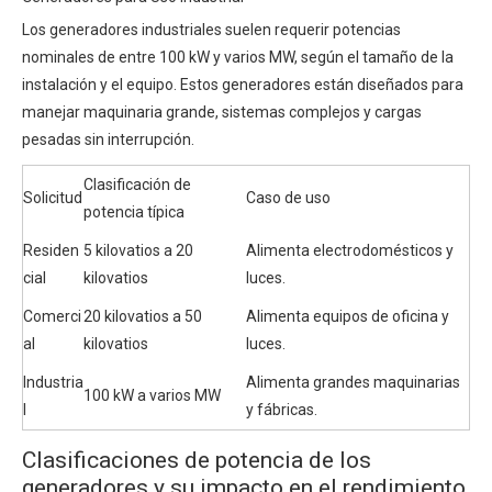
Los generadores industriales suelen requerir potencias
nominales de entre 100 kW y varios MW, según el tamaño de la
instalación y el equipo. Estos generadores están diseñados para
manejar maquinaria grande, sistemas complejos y cargas
pesadas sin interrupción.
Clasificación de
Solicitud
Caso de uso
potencia típica
Residen
5 kilovatios a 20
Alimenta electrodomésticos y
cial
kilovatios
luces.
Comerci
20 kilovatios a 50
Alimenta equipos de oficina y
al
kilovatios
luces.
Industria
Alimenta grandes maquinarias
100 kW a varios MW
l
y fábricas.
Clasificaciones de potencia de los
generadores y su impacto en el rendimiento