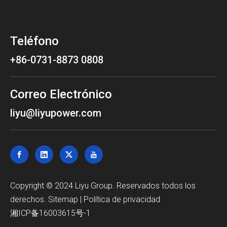
Teléfono
+86-0731-8873 0808
Correo Electrónico
liyu@liyupower.com
Copyright © 2024 Liyu Group. Reservados todos los
derechos.
Sitemap
|
Política de privacidad
湘ICP备16003615号-1