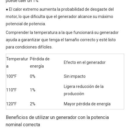
puede caer un 1%.
● El calor extremo aumenta la probabilidad de desgaste del
motor, lo que dificulta que el generador alcance su máximo
potencial de potencia.
Comprender la temperatura a la que funcionará su generador
ayuda a garantizar que tenga el tamaño correcto y esté listo
para condiciones difíciles.
Temperatur
Pérdida de
Efecto en el generador
a
energía
100°F
0%
Sin impacto
Ligera reducción de la
110°F
1%
producción
120°F
2%
Mayor pérdida de energía
Beneficios de utilizar un generador con la potencia
nominal correcta