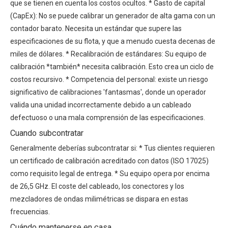
que se tienen en cuenta los costos ocultos. * Gasto de capital
(CapEx): No se puede calibrar un generador de alta gama con un
contador barato. Necesita un estándar que supere las
especificaciones de su flota, y que a menudo cuesta decenas de
miles de dólares. * Recalibración de estándares: Su equipo de
calibración *también* necesita calibración. Esto crea un ciclo de
costos recursivo. * Competencia del personal: existe un riesgo
significativo de calibraciones 'fantasmas', donde un operador
valida una unidad incorrectamente debido a un cableado
defectuoso o una mala comprensión de las especificaciones.
Cuando subcontratar
Generalmente deberías subcontratar si: * Tus clientes requieren
un certificado de calibración acreditado con datos (ISO 17025)
como requisito legal de entrega. * Su equipo opera por encima
de 26,5 GHz. El coste del cableado, los conectores y los
mezcladores de ondas milimétricas se dispara en estas
frecuencias.
Cuándo mantenerse en casa