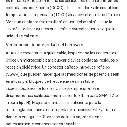
60 minutos. Esto permite que los osciladores de cristal internos
controlados por el horno (OCXO) o los osciladores de cristal con
temperatura compensada (TCXO) alcancen el equilibrio térmico.
Medir un oscilador frío resultará en una 'falsa falla', lo que lo
llevará a realizar ajustes que serán incorrectos una vez que la
unidad se caliente.
Verificación de integridad del hardware
Antes de conectar cualquier cable, inspeccione los conectores.
Utilice un microscopio para buscar clavijas dobladas, residuos o
recesión dieléctrica. Un conector dañado introduce reflejos
(VSWR) que pueden hacer que las mediciones de potencia sean
erráticas y el bloqueo de frecuencia sea inestable.
Especificaciones de torsión: Utilice siempre una llave
dinamométrica calibrada (normalmente 8 lb-in para SMA, 12 lb-
in para tipo N). El ajuste manual es insuficiente para la
metrología; conduce a una impedancia inconsistente y 'fugas',
donde la energía de RF escapa de la unión, interfiriendo
potencialmente con mediciones sensibles.