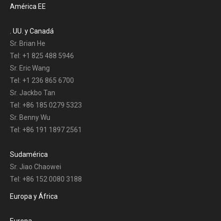
América EE
. UU. y Canadá
Sr. Brian He
Tel: +1 825 488 5946
Sr. Eric Wang
Tel: +1 236 865 6700
Sr. Jackbo Tan
Tel: +86 185 0279 5323
Sr. Benny Wu
Tel: +86 191 1897 2561
Sudamérica
Sr. Jiao Chaowei
Tel: +86 152 0080 3188
Europa y África
Europa