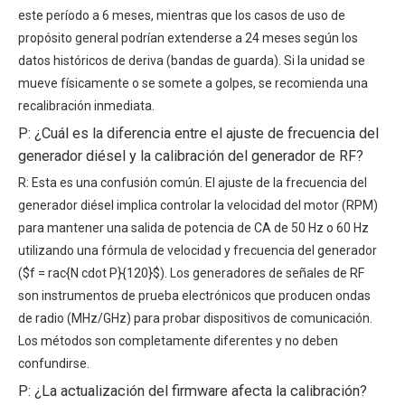
este período a 6 meses, mientras que los casos de uso de
propósito general podrían extenderse a 24 meses según los
datos históricos de deriva (bandas de guarda). Si la unidad se
mueve físicamente o se somete a golpes, se recomienda una
recalibración inmediata.
P: ¿Cuál es la diferencia entre el ajuste de frecuencia del
generador diésel y la calibración del generador de RF?
R: Esta es una confusión común. El ajuste de la frecuencia del
generador diésel implica controlar la velocidad del motor (RPM)
para mantener una salida de potencia de CA de 50 Hz o 60 Hz
utilizando una
fórmula de velocidad y frecuencia del generador
($f = rac{N cdot P}{120}$). Los generadores de señales de RF
son instrumentos de prueba electrónicos que producen ondas
de radio (MHz/GHz) para probar dispositivos de comunicación.
Los métodos son completamente diferentes y no deben
confundirse.
P: ¿La actualización del firmware afecta la calibración?