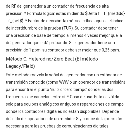
de RF del generador a un contador de frecuencia de alta
precisión. * Fórmula lógica: estás midiendo $Delta f = f_{medido}
- f_{set}$. * Factor de decisión: la métrica crítica aquí es el índice
de incertidumbre de la prueba (TUR). Su contador debe tener
una precisión de base de tiempo al menos 4 veces mejor que la
del generador que está probando. Si el generador tiene una
precisión de 1 ppm, su contador debe ser mejor que 0,25 ppm.
Método C: Heterodino/Zero Beat (El método
Legacy/Field)
Este método mezcla la señal del generador con un estándar de
transmisión conocido (como WWV o un operador de transmisión)
para encontrar el punto 'nulo' o 'cero tiempo' donde las dos
frecuencias se cancelan entre sí. * Caso de uso: Esto es válido
solo para equipos analógicos antiguos o reparaciones de campo
donde los contadores digitales no están disponibles. Depende
del oído del operador o de un medidor S y carece de la precisión
necesaria para las pruebas de comunicaciones digitales