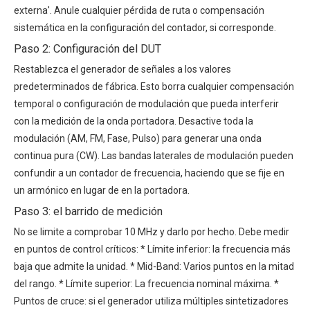
externa'. Anule cualquier pérdida de ruta o compensación
sistemática en la configuración del contador, si corresponde.
Paso 2: Configuración del DUT
Restablezca el generador de señales a los valores
predeterminados de fábrica. Esto borra cualquier compensación
temporal o configuración de modulación que pueda interferir
con la medición de la onda portadora. Desactive toda la
modulación (AM, FM, Fase, Pulso) para generar una onda
continua pura (CW). Las bandas laterales de modulación pueden
confundir a un contador de frecuencia, haciendo que se fije en
un armónico en lugar de en la portadora.
Paso 3: el barrido de medición
No se limite a comprobar 10 MHz y darlo por hecho. Debe medir
en puntos de control críticos: * Límite inferior: la frecuencia más
baja que admite la unidad. * Mid-Band: Varios puntos en la mitad
del rango. * Límite superior: La frecuencia nominal máxima. *
Puntos de cruce: si el generador utiliza múltiples sintetizadores