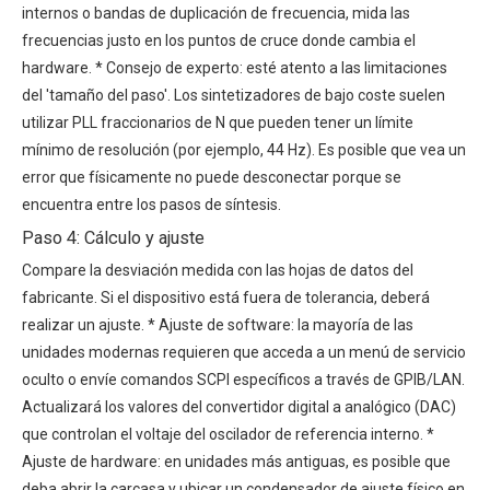
internos o bandas de duplicación de frecuencia, mida las
frecuencias justo en los puntos de cruce donde cambia el
hardware. * Consejo de experto: esté atento a las limitaciones
del 'tamaño del paso'. Los sintetizadores de bajo coste suelen
utilizar PLL fraccionarios de N que pueden tener un límite
mínimo de resolución (por ejemplo, 44 ​​Hz). Es posible que vea un
error que físicamente no puede desconectar porque se
encuentra entre los pasos de síntesis.
Paso 4: Cálculo y ajuste
Compare la desviación medida con las hojas de datos del
fabricante. Si el dispositivo está fuera de tolerancia, deberá
realizar un ajuste. * Ajuste de software: la mayoría de las
unidades modernas requieren que acceda a un menú de servicio
oculto o envíe comandos SCPI específicos a través de GPIB/LAN.
Actualizará los valores del convertidor digital a analógico (DAC)
que controlan el voltaje del oscilador de referencia interno. *
Ajuste de hardware: en unidades más antiguas, es posible que
deba abrir la carcasa y ubicar un condensador de ajuste físico en