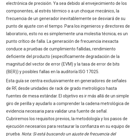
electrónica de precisión. Ya sea debido al envejecimiento de los
componentes, al estrés térmico o a un choque mecánico, la
frecuencia de un generador inevitablemente se desviará de su
punto de ajuste con el tiempo. Para los ingenieros y directores de
laboratorio, esto no es simplemente una molestia técnica; es un
punto crítico de falla. La generación de frecuencia inexacta
conduce a pruebas de cumplimiento fallidas, rendimiento
deficiente del producto (específicamente degradación de la
magnitud del vector de error (EVM) y la tasa de error de bits
(BER)) y posibles fallas en la auditoría ISO 17025.
Esta guía se centra exclusivamente en generadores de señales
de RF, desde unidades de rack de grado metrológico hasta
fuentes de mesa estándar. El objetivo es ir más allá de un simple
giro de perilla y ayudarlo a comprender la cadena metrológica de
evidencia necesaria para validar una fuente de señal.
Cubriremos los requisitos previos, la metodología y los pasos de
ejecución necesarios para restaurar la confianza en su equipo de
prueba.
Nota: Si está buscando un ajuste de frecuencia del