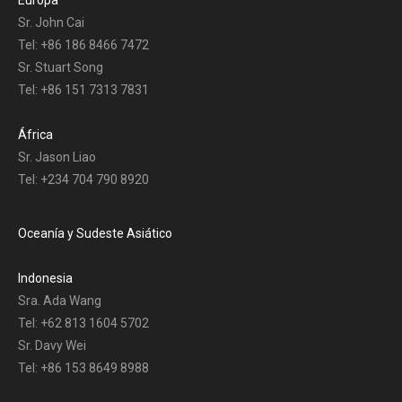
Sr. John Cai
Tel: +86 186 8466 7472
Sr. Stuart Song
Tel: +86 151 7313 7831
África
Sr. Jason Liao
Tel: +234 704 790 8920
Oceanía y Sudeste Asiático
Indonesia
Sra. Ada Wang
Tel: +62 813 1604 5702
Sr. Davy Wei
Tel: +86 153 8649 8988