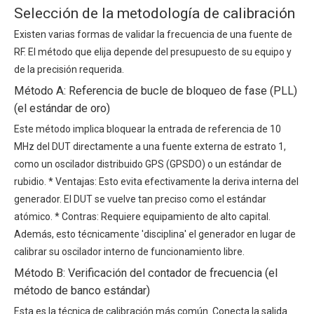
Selección de la metodología de calibración
Existen varias formas de validar la frecuencia de una fuente de
RF. El método que elija depende del presupuesto de su equipo y
de la precisión requerida.
Método A: Referencia de bucle de bloqueo de fase (PLL)
(el estándar de oro)
Este método implica bloquear la entrada de referencia de 10
MHz del DUT directamente a una fuente externa de estrato 1,
como un oscilador distribuido GPS (GPSDO) o un estándar de
rubidio. * Ventajas: Esto evita efectivamente la deriva interna del
generador. El DUT se vuelve tan preciso como el estándar
atómico. * Contras: Requiere equipamiento de alto capital.
Además, esto técnicamente 'disciplina' el generador en lugar de
calibrar su oscilador interno de funcionamiento libre.
Método B: Verificación del contador de frecuencia (el
método de banco estándar)
Esta es la técnica de calibración más común. Conecta la salida