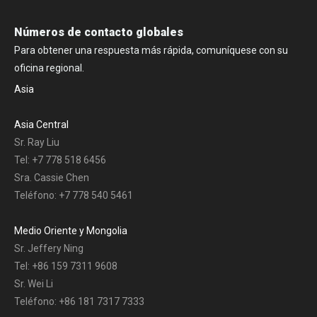
Números de contacto globales
Para obtener una respuesta más rápida, comuníquese con su
oficina regional.
Asia
Asia Central
Sr. Ray Liu
Tel: +7 778 518 6456
Sra. Cassie Chen
Teléfono: +7 778 540 5461
Medio Oriente y Mongolia
Sr. Jeffery Ning
Tel: +86 159 7311 9608
Sr. Wei Li
Teléfono: +86 181 7317 7333