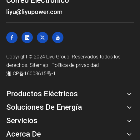
Correo Electrónico
liyu@liyupower.com
Copyright © 2024 Liyu Group. Reservados todos los
derechos.
Sitemap
|
Política de privacidad
湘ICP备16003615号-1
Productos Eléctricos
Soluciones De Energía
Servicios
Acerca De