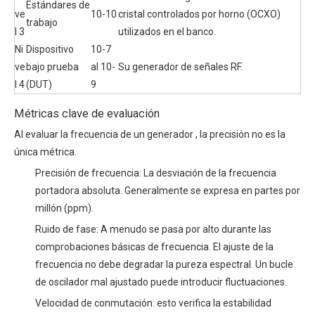
Estándares de
ve
10-10
cristal controlados por horno (OCXO)
trabajo
l 3
utilizados en el banco.
Ni
Dispositivo
10-7
ve
bajo prueba
al 10-
Su generador de señales RF.
l 4
(DUT)
9
Métricas clave de evaluación
Al evaluar la
frecuencia de un generador
, la precisión no es la
única métrica.
Precisión de frecuencia: La desviación de la frecuencia
portadora absoluta. Generalmente se expresa en partes por
millón (ppm).
Ruido de fase: A menudo se pasa por alto durante las
comprobaciones básicas de frecuencia. El ajuste de la
frecuencia no debe degradar la pureza espectral. Un bucle
de oscilador mal ajustado puede introducir fluctuaciones.
Velocidad de conmutación: esto verifica la estabilidad