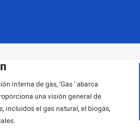
ón
n interna de gas, 'Gas ' abarca
roporciona una visión general de
 incluidos el gas natural, el biogás,
iales.