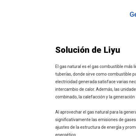
Ge
Solución de Liyu
El gas natural es el gas combustible más l
tuberías, donde sirve como combustible par
electricidad generada satisface varias nec
intercambio de calor. Además, las unidades
combinado, la calefacción y la generació
Al aprovechar el gas natural para la gene
significativamente las emisiones de gases
ajustes de la estructura de energía y prom
energético.