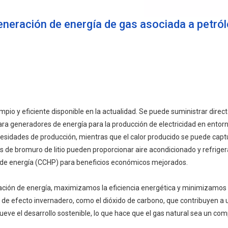
neración de energía de gas asociada a petró
impio y eficiente disponible en la actualidad. Se puede suministrar dire
a generadores de energía para la producción de electricidad en entorno
esidades de producción, mientras que el calor producido se puede captura
 de bromuro de litio pueden proporcionar aire acondicionado y refrigera
n de energía (CCHP) para beneficios económicos mejorados.
ración de energía, maximizamos la eficiencia energética y minimizamos
 de efecto invernadero, como el dióxido de carbono, que contribuyen a
ueve el desarrollo sostenible, lo que hace que el gas natural sea un co