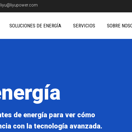
:
liyu@liyupower.com
SOLUCIONES DE ENERGÍA
SERVICIOS
SOBRE NOS
energía
ntes de energía para ver cómo
ncia con la tecnología avanzada.