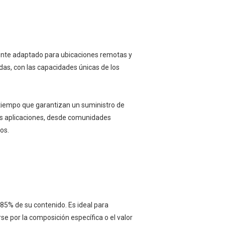
stente adaptado para ubicaciones remotas y
das, con las capacidades únicas de los
l tiempo que garantizan un suministro de
sas aplicaciones, desde comunidades
os.
85% de su contenido. Es ideal para
 por la composición específica o el valor