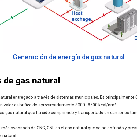
Generación de energía de gas natural
s de gas natural
 natural entregado a través de sistemas municipales. Es principalment
 un valor calorífico de aproximadamente 8000–8500 kcal/nm³.
 es gas natural que ha sido comprimido y transportado en camiones tan
más avanzada de GNC, GNL es el gas natural que se ha enfriado y presur
 natural.