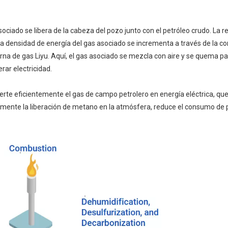
sociado se libera de la cabeza del pozo junto con el petróleo crudo. La 
. La densidad de energía del gas asociado se incrementa a través de la c
rna de gas Liyu. Aquí, el gas asociado se mezcla con aire y se quema pa
rar electricidad.
erte eficientemente el gas de campo petrolero en energía eléctrica, que
amente la liberación de metano en la atmósfera, reduce el consumo de 