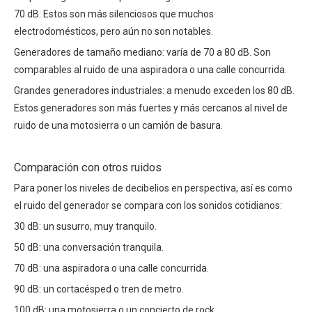
70 dB. Estos son más silenciosos que muchos
electrodomésticos, pero aún no son notables.
Generadores de tamaño mediano: varía de 70 a 80 dB. Son
comparables al ruido de una aspiradora o una calle concurrida.
Grandes generadores industriales: a menudo exceden los 80 dB.
Estos generadores son más fuertes y más cercanos al nivel de
ruido de una motosierra o un camión de basura.
Comparación con otros ruidos
Para poner los niveles de decibelios en perspectiva, así es como
el ruido del generador se compara con los sonidos cotidianos:
30 dB: un susurro, muy tranquilo.
50 dB: una conversación tranquila.
70 dB: una aspiradora o una calle concurrida.
90 dB: un cortacésped o tren de metro.
100 dB: una motosierra o un concierto de rock.