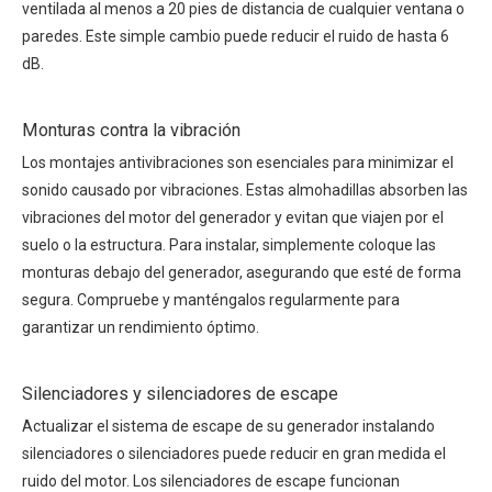
ventilada al menos a 20 pies de distancia de cualquier ventana o
paredes. Este simple cambio puede reducir el ruido de hasta 6
dB.
Monturas contra la vibración
Los montajes antivibraciones son esenciales para minimizar el
sonido causado por vibraciones. Estas almohadillas absorben las
vibraciones del motor del generador y evitan que viajen por el
suelo o la estructura. Para instalar, simplemente coloque las
monturas debajo del generador, asegurando que esté de forma
segura. Compruebe y manténgalos regularmente para
garantizar un rendimiento óptimo.
Silenciadores y silenciadores de escape
Actualizar el sistema de escape de su generador instalando
silenciadores o silenciadores puede reducir en gran medida el
ruido del motor. Los silenciadores de escape funcionan